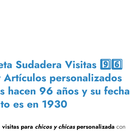
a Sudadera Visitas 9️⃣6️⃣
y Artículos personalizados
es hacen 96 años y su fecha
to es en 1930
 visitas para
chicos y chicas
personalizada
con