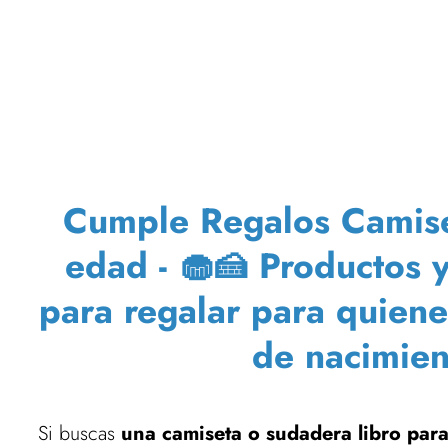
Cumple Regalos Camiset
edad - 🧁🍰 Productos 
para regalar para quien
de nacimien
Si buscas
una camiseta o sudadera libro para