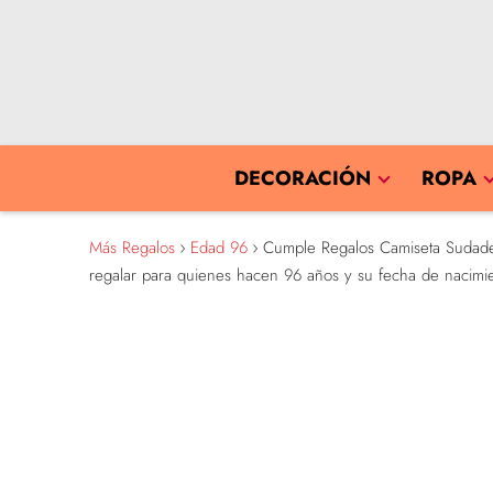
DECORACIÓN
ROPA
Más Regalos
Edad 96
Cumple Regalos Camiseta Sudadera
regalar para quienes hacen 96 años y su fecha de nacimi