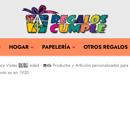
HOGAR
PAPELERÍA
OTROS REGALOS
 Visitas 9️⃣6️⃣ edad - 🧁🍰 Productos y Artículos personalizados para
ento es en 1930