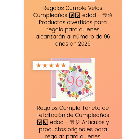
Regalos Cumple Velas
Cumpleaños 9️⃣6️⃣ edad - 🎊🍰
Productos divertidos para
regalo para quienes
alcanzarán al número de 96
años en 2026
★
★
★
★
★
Regalos Cumple Tarjeta de
Felicitación de Cumpleaños
9️⃣6️⃣ edad - 🎊🎈 Artículos y
productos originales para
regalar para quienes