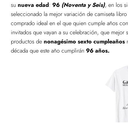
su
nueva edad
:
96
(Noventa y Seis)
, en los 
seleccionado la mejor variación de camiseta libro
comprado ideal en el que quien cumple años cons
invitados que vayan a su celebración, que mejor s
productos de
nonagésimo sexto cumpleaños
m
década que este año cumplirán
96 años.