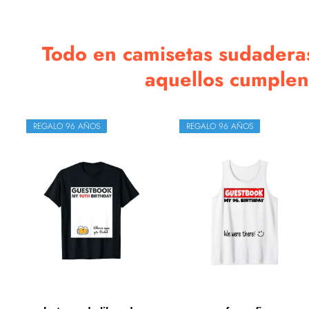
Todo en camisetas sudaderas
aquellos cumplen
REGALO 96 AÑOS
REGALO 96 AÑOS