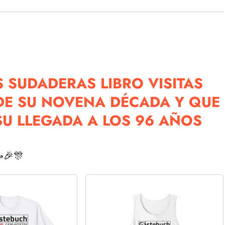
 SUDADERAS LIBRO VISITAS
DE SU NOVENA DÉCADA Y QUE
U LLEGADA A LOS 96 AÑOS
🎉🎊