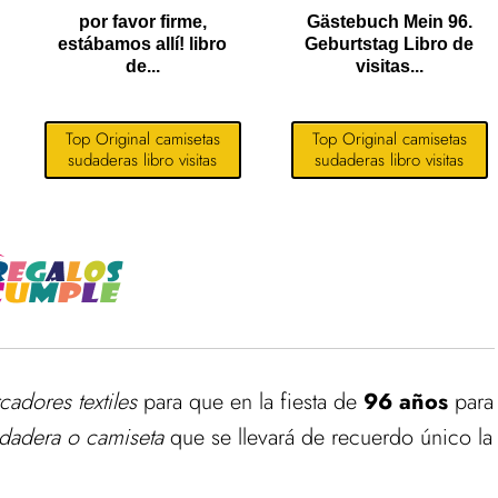
por favor firme,
Gästebuch Mein 96.
estábamos allí! libro
Geburtstag Libro de
de...
visitas...
Top Original camisetas
Top Original camisetas
sudaderas libro visitas
sudaderas libro visitas
cadores textiles
para que en la fiesta de
96 años
para
udadera o camiseta
que se llevará de recuerdo único la