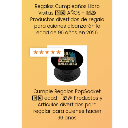
Regalos Cumpleaños Libro
Visitas 9️⃣6️⃣ AÑOS - 🙌🎁
Productos divertidos de regalo
para quienes alcanzarán la
edad de 96 años en 2026
★
★
★
★
★
Cumple Regalos PopSocket
9️⃣6️⃣ edad - 🎁🎉 Productos y
Artículos divertidos para
regalar para quienes hacen
96 años