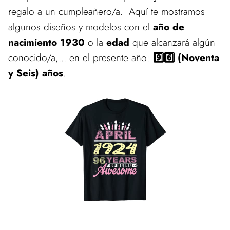
regalo a un cumpleañero/a. Aquí te mostramos
algunos diseños y modelos con el
año de
nacimiento 1930
o la
edad
que alcanzará algún
conocido/a,... en el presente año:
9️⃣6️⃣ (Noventa
y Seis) años
.