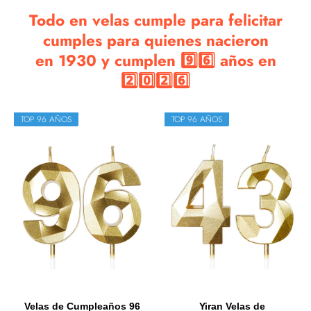
Todo en velas cumple para felicitar
cumples para quienes nacieron
en 1930 y cumplen 9️⃣6️⃣ años en
2️⃣0️⃣2️⃣6️⃣
TOP 96 AÑOS
TOP 96 AÑOS
Velas de Cumpleaños 96
Yiran Velas de