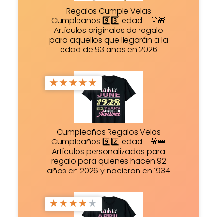
Regalos Cumple Velas
Cumpleaños 9️⃣3️⃣ edad - 🎊🎁
Artículos originales de regalo
para aquellos que llegarán a la
edad de 93 años en 2026
★
★
★
★
★
Cumpleaños Regalos Velas
Cumpleaños 9️⃣2️⃣ edad - 🎁👑
Artículos personalizados para
regalo para quienes hacen 92
años en 2026 y nacieron en 1934
★
★
★
★
★