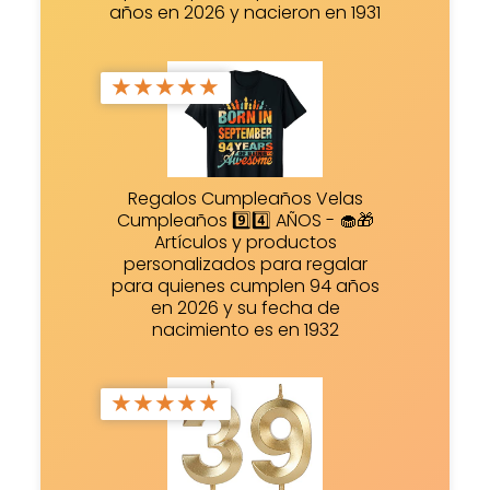
años en 2026 y nacieron en 1931
★
★
★
★
★
Regalos Cumpleaños Velas
Cumpleaños 9️⃣4️⃣ AÑOS - 🧁🎁
Artículos y productos
personalizados para regalar
para quienes cumplen 94 años
en 2026 y su fecha de
nacimiento es en 1932
★
★
★
★
★