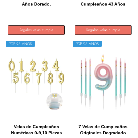
Años Dorado,
Cumpleaños 43 Años
Decoraciones...
Dorado,...
Regalos velas cumple
Regalos velas cumple
TOP 96 AÑOS
TOP 96 AÑOS
Velas de Cumpleaños
7 Velas de Cumpleaños
Numéricas 0-9,10 Piezas
Originales Degradado