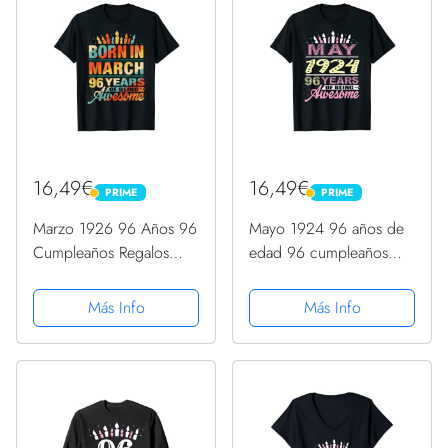
16,49€
16,49€
PRIME
PRIME
PRIME
PRIME
Marzo 1926 96 Años 96
Mayo 1924 96 años de
Cumpleaños Regalos
edad 96 cumpleaños
Vela Gráfico Camiseta
fiesta regalo vela
Camiseta
Más Info
Más Info