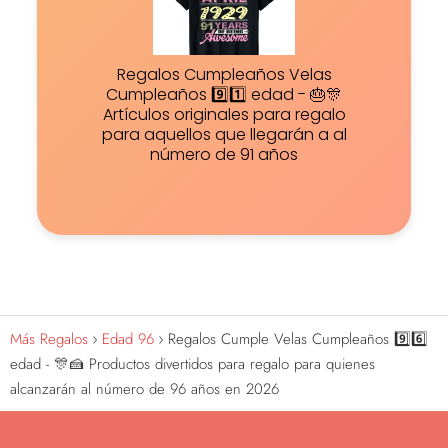
Regalos Cumpleaños Velas
Cumpleaños 9️⃣1️⃣ edad - 🎂🎊
Artículos originales para regalo
para aquellos que llegarán a al
número de 91 años
Más Regalos
Edad 96
Regalos Cumple Velas Cumpleaños 9️⃣6️⃣
edad - 🎊🍰 Productos divertidos para regalo para quienes
alcanzarán al número de 96 años en 2026