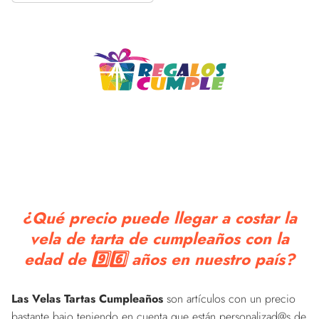
¿Qué precio puede llegar a costar la
vela de tarta de cumpleaños con la
edad de 9️⃣6️⃣ años en nuestro país?
Las Velas Tartas Cumpleaños
son artículos con un precio
bastante bajo teniendo en cuenta que están personalizad@s de