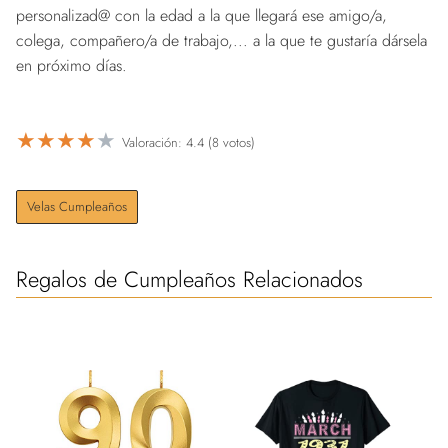
personalizad@ con la edad a la que llegará ese amigo/a,
colega, compañero/a de trabajo,... a la que te gustaría dársela
en próximo días.
★
★
★
★
★
Valoración: 4.4 (8 votos)
Velas Cumpleaños
Regalos de Cumpleaños Relacionados