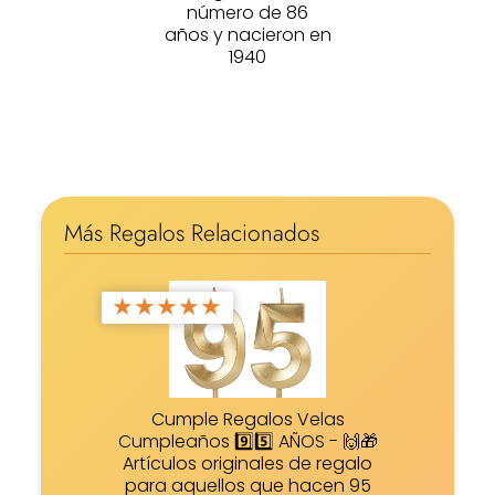
número de 86
años y nacieron en
1940
Más Regalos Relacionados
★
★
★
★
★
Cumple Regalos Velas
Cumpleaños 9️⃣5️⃣ AÑOS - 🙌🎁
Artículos originales de regalo
para aquellos que hacen 95