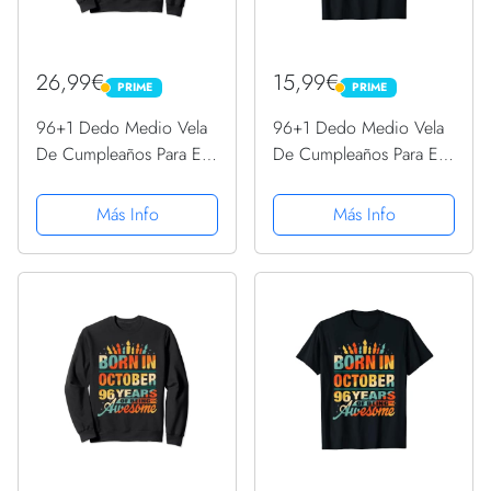
26,99€
15,99€
PRIME
PRIME
PRIME
PRIME
96+1 Dedo Medio Vela
96+1 Dedo Medio Vela
De Cumpleaños Para El
De Cumpleaños Para El
97º Cumpleaños
97º Cumpleaños
Sudadera
Camiseta
Más Info
Más Info