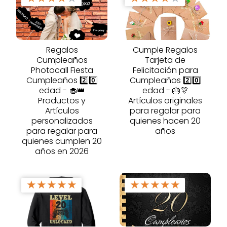
Regalos
Cumple Regalos
Cumpleaños
Tarjeta de
Photocall Fiesta
Felicitación para
Cumpleaños 2️⃣0️⃣
Cumpleaños 2️⃣0️⃣
edad - 🧁👑
edad - 🎂🎊
Productos y
Artículos originales
Artículos
para regalar para
personalizados
quienes hacen 20
para regalar para
años
quienes cumplen 20
años en 2026
★
★
★
★
★
★
★
★
★
★