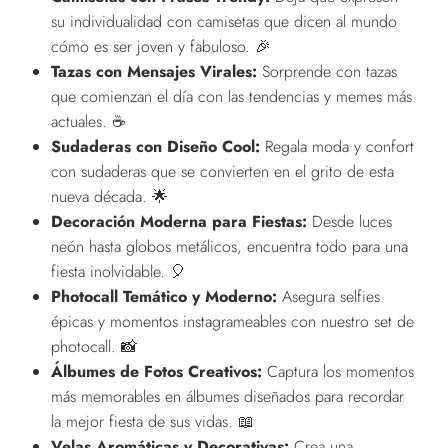
su individualidad con camisetas que dicen al mundo
cómo es ser joven y fabuloso. 🎉
Tazas con Mensajes Virales:
Sorprende con tazas
que comienzan el día con las tendencias y memes más
actuales. ☕
Sudaderas con Diseño Cool:
Regala moda y confort
con sudaderas que se convierten en el grito de esta
nueva década. 🌟
Decoración Moderna para Fiestas:
Desde luces
neón hasta globos metálicos, encuentra todo para una
fiesta inolvidable. 🎈
Photocall Temático y Moderno:
Asegura selfies
épicas y momentos instagrameables con nuestro set de
photocall. 📸
Álbumes de Fotos Creativos:
Captura los momentos
más memorables en álbumes diseñados para recordar
la mejor fiesta de sus vidas. 📖
Velas Aromáticas y Decorativas:
Crea una