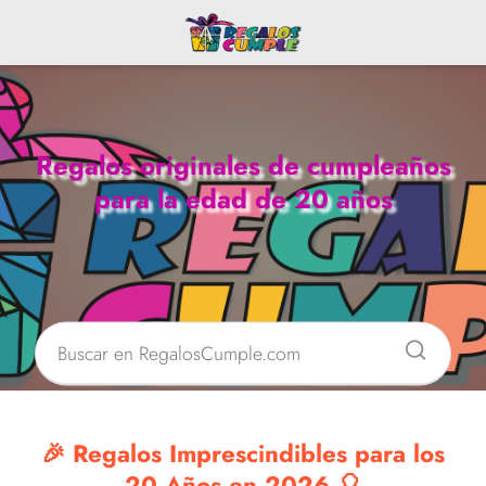
Regalos originales de cumpleaños
para la edad de 20 años
🎉 Regalos Imprescindibles para los
20 Años en 2026 🎈