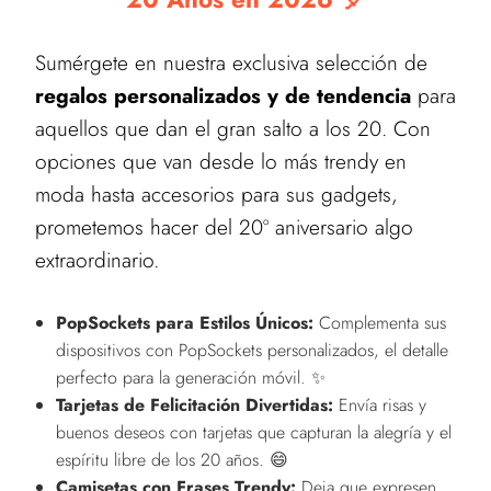
Sumérgete en nuestra exclusiva selección de
regalos personalizados y de tendencia
para
aquellos que dan el gran salto a los 20. Con
opciones que van desde lo más trendy en
moda hasta accesorios para sus gadgets,
prometemos hacer del 20º aniversario algo
extraordinario.
PopSockets para Estilos Únicos:
Complementa sus
dispositivos con PopSockets personalizados, el detalle
perfecto para la generación móvil. ✨
Tarjetas de Felicitación Divertidas:
Envía risas y
buenos deseos con tarjetas que capturan la alegría y el
espíritu libre de los 20 años. 😄
Camisetas con Frases Trendy:
Deja que expresen