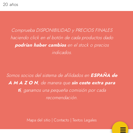
20 años
Comprueba DISPONIBILIDAD y PRECIOS FINALES
haciendo click en el botón de cada productos dado
podrían haber cambios
en el stock o precios
indicados
.
Somos socios del sistema de afilidados en
ESPAÑA de
A M A Z O N
, de manera que
sin coste extra para
ti
, ganamos una pequeña comisión por cada
recomendación.
Mapa del sitio
|
Contacto | Textos Legales