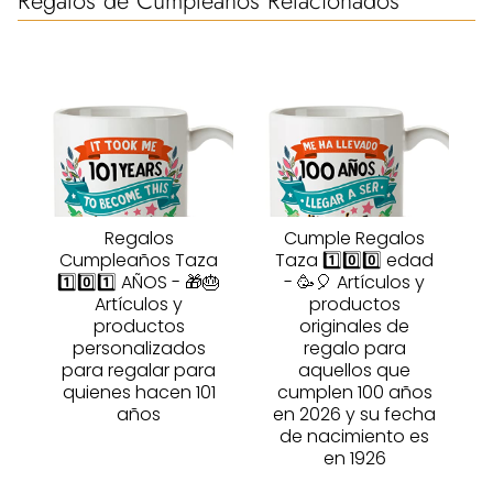
Regalos
Cumple Regalos
Cumpleaños Taza
Taza 1️⃣0️⃣0️⃣ edad
1️⃣0️⃣1️⃣ AÑOS - 🎁🎂
- 🥳🎈 Artículos y
Artículos y
productos
productos
originales de
personalizados
regalo para
para regalar para
aquellos que
quienes hacen 101
cumplen 100 años
años
en 2026 y su fecha
de nacimiento es
en 1926