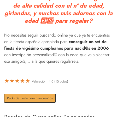
de alta calidad con el nº de edad,
girlandas, y muchos más adornos con la
edad 2️⃣0️⃣ para regalar?
No necesitas seguir buscando online ya que ya te encuentras
en la tienda española apropiada para
conseguir un set de
fiesta de vigésimo cumpleaños para nacid@s en 2006
con inscripción personalizad@ con la edad que va a alcanzar
ese amigo/a,... a la que quieres regalársela.
★
★
★
★
★
Valoración: 4.6 (15 votos)
Packs de fiesta para cumpleaños
Regalos de Cumpleaños Relacionados