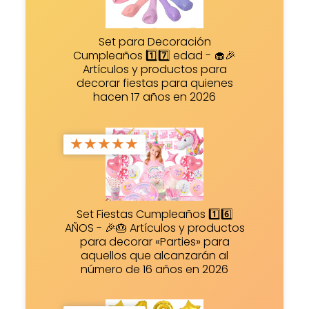
Set para Decoración
Cumpleaños 1️⃣7️⃣ edad - 🧁🎉
Artículos y productos para
decorar fiestas para quienes
hacen 17 años en 2026
★
★
★
★
★
Set Fiestas Cumpleaños 1️⃣6️⃣
AÑOS - 🎉🎂 Artículos y productos
para decorar «Parties» para
aquellos que alcanzarán al
número de 16 años en 2026