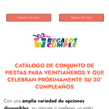
dorado, 20...
para mujer:...
Regalos 20 años
Regalos 20 años
CATÁLOGO DE CONJUNTO DE
FIESTAS PARA VEINTIAÑEROS Y QUE
CELEBRAN PRÓXIMAMENTE SU 20º
CUMPLEAÑOS
Con una
amplia variedad de opciones
disponibles
, no importa si prefieres un estilo