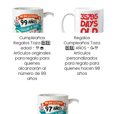
Cumpleaños
Regalos
Regalos Taza 9️⃣9️⃣
Cumpleaños Taza
edad - 🎊🧁
9️⃣8️⃣ AÑOS - 🥳🎊
Artículos originales
Artículos
para regalo para
personalizados
quienes
para regalo para
alcanzarán al
quienes hacen 98
número de 99
años
años