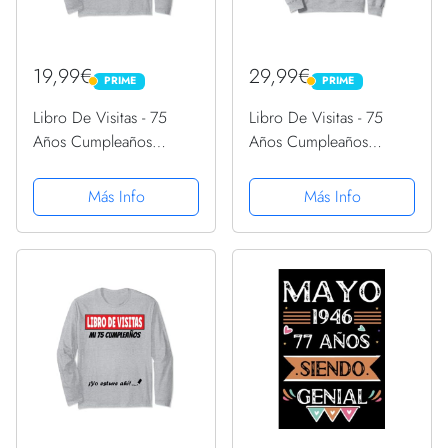
19,99€
29,99€
PRIME
PRIME
PRIME
PRIME
Libro De Visitas - 75
Libro De Visitas - 75
Años Cumpleaños
Años Cumpleaños
Divertido Regalo 1946
Divertido Regalo 1946
Manga Larga
Sudadera
Más Info
Más Info