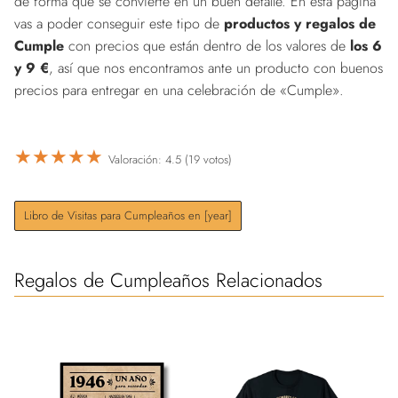
de forma que se convierte en un buen detalle. En esta página
vas a poder conseguir este tipo de
productos y regalos de
Cumple
con precios que están dentro de los valores de
los 6
y 9 €
, así que nos encontramos ante un producto con buenos
precios para entregar en una celebración de «Cumple».
★
★
★
★
★
Valoración: 4.5 (19 votos)
Libro de Visitas para Cumpleaños en [year]
Regalos de Cumpleaños Relacionados