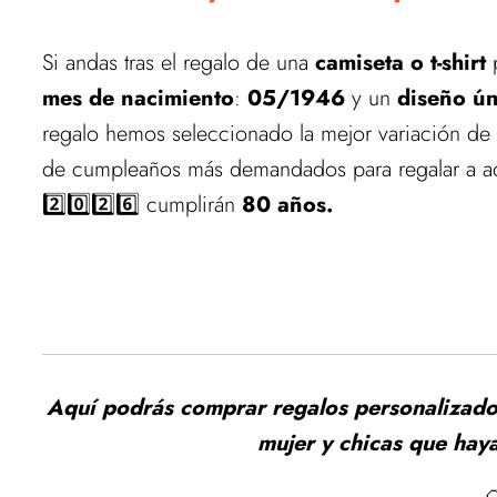
Si andas tras el regalo de una
camiseta o t-shirt
p
mes de nacimiento
:
05/1946
y un
diseño ún
regalo hemos seleccionado la mejor variación de
de cumpleaños más demandados para regalar a aq
2️⃣0️⃣2️⃣6️⃣ cumplirán
80 años.
Aquí podrás comprar regalos personalizado
mujer y chicas que ha