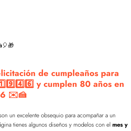
🎈🎁
elicitación de cumpleaños para
9️⃣4️⃣6️⃣ y cumplen 80 años en
6 ✉️🍰
son un excelente obsequio para acompañar a un
ágina tienes algunos diseños y modelos con el
mes y