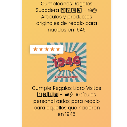
Cumpleaños Regalos
Sudadera 1️⃣9️⃣4️⃣6️⃣ - 🍰🎂
Artículos y productos
originales de regalo para
nacidos en 1946
★
★
★
★
★
Cumple Regalos Libro Visitas
1️⃣9️⃣4️⃣6️⃣ - 👑🎈 Artículos
personalizados para regalo
para aquellos que nacieron
en 1946