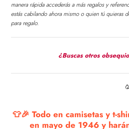
manera rápida accederás a más regalos y referenci
estás cabilando ahora mismo o quien tú quieras de
para regalo.
¿Buscas otros obsequio

👕🎉 Todo en camisetas y t-shi
en mayo de 1946 y harán 