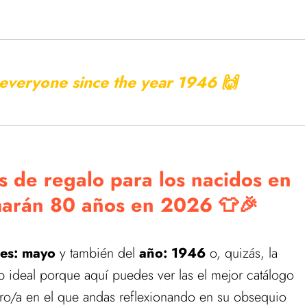
r everyone since the year
1946 🙌
s de regalo para los nacidos en
y harán 80 años en 2026 👕🎉
es: mayo
y también del
año: 1946
o, quizás, la
eb ideal porque aquí puedes ver las el mejor catálogo
ro/a en el que andas reflexionando en su obsequio