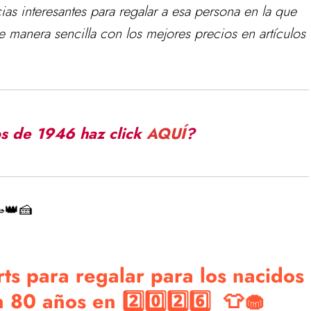
as interesantes para regalar a esa persona en la que
 manera sencilla con los mejores precios en artículos
s de 1946 haz click
AQUÍ
?
👑🍰
rts para regalar para los nacidos
80 años en 2️⃣0️⃣2️⃣6️⃣ 👕🧁