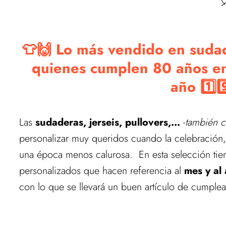

👕🙌 Lo más vendido en sudad
quienes cumplen 80 años e
año 1️⃣9️
Las
sudaderas, jerseis, pullovers,...
-
también c
personalizar muy queridos cuando la celebració
una época menos calurosa. En esta selección tie
personalizados que hacen referencia al
mes y a
con lo que se llevará un buen artículo de cumple