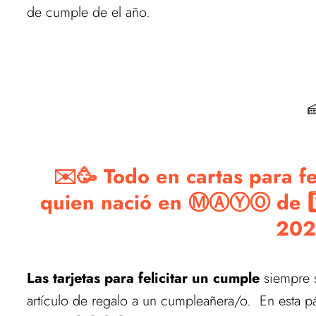
de cumple de el año.

✉️🥳 Todo en cartas para f
quien nació en ⓂⒶⓎⓄ de 1️⃣
202
Las tarjetas para felicitar un cumple
siempre 
artículo de regalo a un cumpleañera/o. En esta p