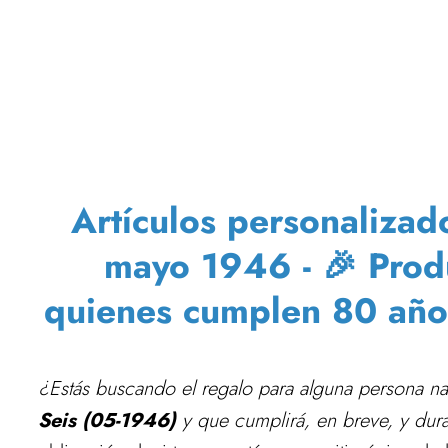
Artículos personaliza
mayo 1946 - 🎉 Prod
quienes cumplen 80 años 
¿Estás buscando el regalo para alguna persona n
Seis (05-1946)
y que cumplirá, en breve, y du