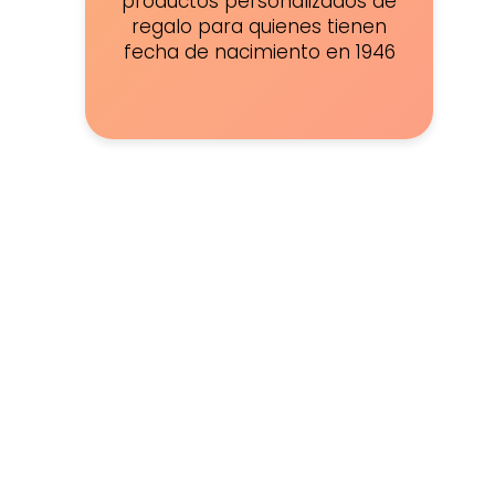
productos personalizados de
regalo para quienes tienen
fecha de nacimiento en 1946