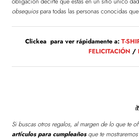
obligación decirte que estás en un sitio único 
obsequios
para todas las personas conocidas que 
Clickea para ver rápidamente a:
T-SHI
FELICITACIÓN
/

Si buscas otros regalos, al margen de lo que te 
artículos para cumpleaños
que te mostraremos