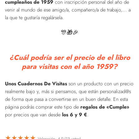
cumpleaños de 1959
con inscripción personal del año de
venir al mundo de ese amigo/a, compañero/a de trabajo,... a
la que te gustaría regalársela.
🎊🎁🎉
¿Cuál podría ser el precio de el libro
para visitas con el año 1959?
Unos Cuadernos De Visitas
son un producto con un precio
realmente bajo y, más si pensamos, que están personalizad@s
de forma que pasa a convertirse en un buen detalle. En esta
página podrás comprar este tipo de
regalos de «Cumple»
por precios que van desde
los 6 y 9 €
.
★
★
★
★
★
Valoración: 4.9 (13 votos)