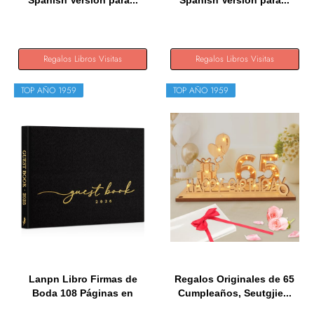
Spanish Version para...
Spanish Version para...
Regalos Libros Visitas
Regalos Libros Visitas
TOP AÑO 1959
TOP AÑO 1959
Lanpn Libro Firmas de
Regalos Originales de 65
Boda 108 Páginas en
Cumpleaños, Seutgjie...
Blanco,...