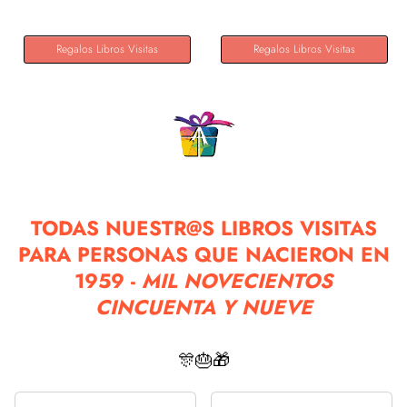
Regalos Libros Visitas
Regalos Libros Visitas
TODAS NUESTR@S LIBROS VISITAS
PARA PERSONAS QUE NACIERON EN
1959 -
MIL NOVECIENTOS
CINCUENTA Y NUEVE
🎊🎂🎁