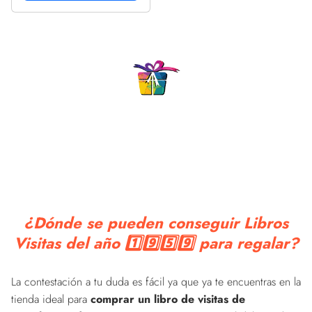
regalo, regalo Para la
esposa, novia, mujer, La
madre
¿Dónde se pueden conseguir Libros
Visitas del año 1️⃣9️⃣5️⃣9️⃣ para regalar?
La contestación a tu duda es fácil ya que ya te encuentras en la
tienda ideal para
comprar un libro de visitas de