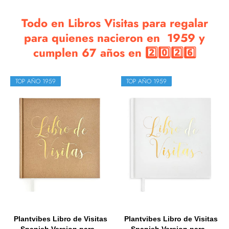
Todo en Libros Visitas para regalar
para quienes nacieron en 1959 y
cumplen 67 años en 2️⃣0️⃣2️⃣6️⃣
TOP AÑO 1959
TOP AÑO 1959
Plantvibes Libro de Visitas
Plantvibes Libro de Visitas