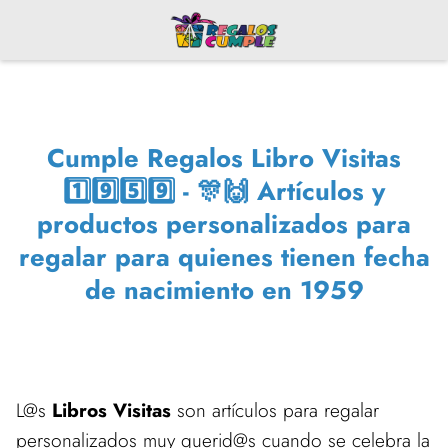
Cumple Regalos Libro Visitas
1️⃣9️⃣5️⃣9️⃣ - 🎊🙌 Artículos y
productos personalizados para
regalar para quienes tienen fecha
de nacimiento en 1959
L@s
Libros Visitas
son artículos para regalar
personalizados muy querid@s cuando se celebra la