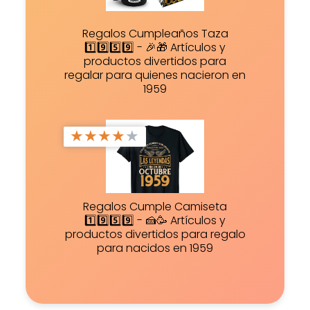
Regalos Cumpleaños Taza
1️⃣9️⃣5️⃣9️⃣ - 🎉🎁 Artículos y
productos divertidos para
regalar para quienes nacieron en
1959
★
★
★
★
★
Regalos Cumple Camiseta
1️⃣9️⃣5️⃣9️⃣ - 🍰🥳 Artículos y
productos divertidos para regalo
para nacidos en 1959