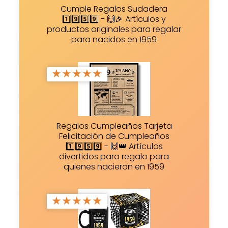
Cumple Regalos Sudadera
1️⃣9️⃣5️⃣9️⃣ - 🙌🎉 Artículos y
productos originales para regalar
para nacidos en 1959
★
★
★
★
★
Regalos Cumpleaños Tarjeta
Felicitación de Cumpleaños
1️⃣9️⃣5️⃣9️⃣ - 🙌👑 Artículos
divertidos para regalo para
quienes nacieron en 1959
★
★
★
★
★