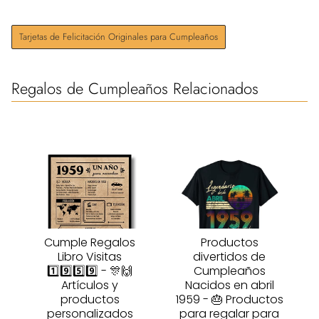
Tarjetas de Felicitación Originales para Cumpleaños
Regalos de Cumpleaños Relacionados
Cumple Regalos
Productos
Libro Visitas
divertidos de
1️⃣9️⃣5️⃣9️⃣ - 🎊🙌
Cumpleaños
Artículos y
Nacidos en abril
productos
1959 - 🎂 Productos
personalizados
para regalar para