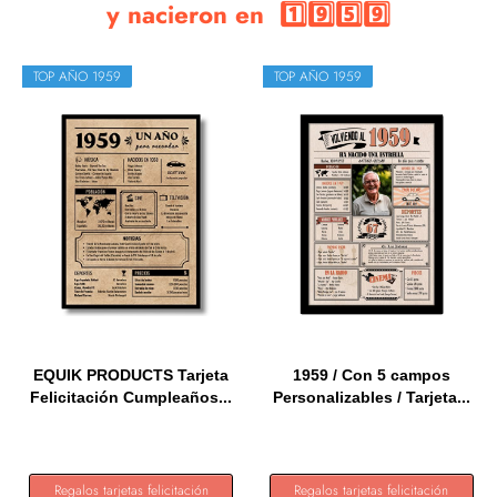
y nacieron en 1️⃣9️⃣5️⃣9️⃣
TOP AÑO 1959
TOP AÑO 1959
EQUIK PRODUCTS Tarjeta
1959 / Con 5 campos
Felicitación Cumpleaños...
Personalizables / Tarjeta...
Regalos tarjetas felicitación
Regalos tarjetas felicitación