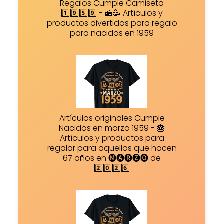
Regalos Cumple Camiseta
1️⃣9️⃣5️⃣9️⃣ - 🍰🥳 Artículos y
productos divertidos para regalo
para nacidos en 1959
Artículos originales Cumple
Nacidos en marzo 1959 - 🎂
Artículos y productos para
regalar para aquellos que hacen
67 años en 🅜🅐🅡🅩🅞 de
2️⃣0️⃣2️⃣6️⃣