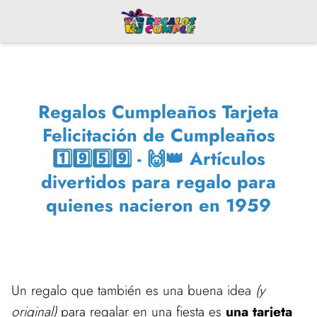
Regalos Cumpleaños Tarjeta
Felicitación de Cumpleaños
1️⃣9️⃣5️⃣9️⃣ - 🙌👑 Artículos
divertidos para regalo para
quienes nacieron en 1959
Un regalo que también es una buena idea
(y
original)
para regalar en una fiesta es
una tarjeta