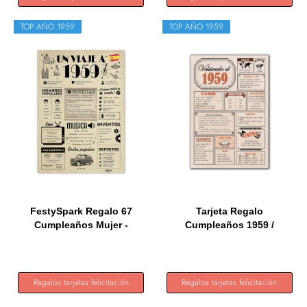
TOP AÑO 1959
TOP AÑO 1959
FestySpark Regalo 67
Tarjeta Regalo
Cumpleaños Mujer -
Cumpleaños 1959 /
Regalos...
Felicitación...
Regalos tarjetas felicitación
Regalos tarjetas felicitación