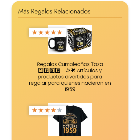
Más Regalos Relacionados
★
★
★
★
★
Regalos Cumpleaños Taza
1️⃣9️⃣5️⃣9️⃣ - 🎉🎁 Artículos y
productos divertidos para
regalar para quienes nacieron en
1959
★
★
★
★
★