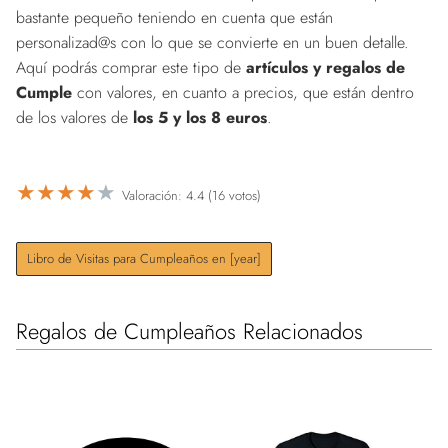
bastante pequeño teniendo en cuenta que están
personalizad@s con lo que se convierte en un buen detalle.
Aquí podrás comprar este tipo de
artículos y regalos de
Cumple
con valores, en cuanto a precios, que están dentro
de los valores de
los 5 y los 8 euros
.
★
★
★
★
★
Valoración: 4.4 (16 votos)
Libro de Visitas para Cumpleaños en [year]
Regalos de Cumpleaños Relacionados