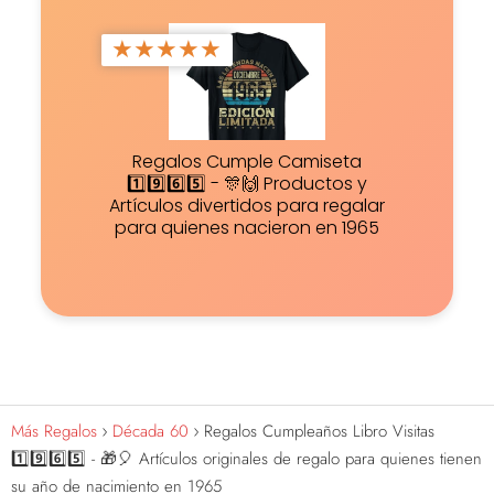
★
★
★
★
★
Regalos Cumple Camiseta
1️⃣9️⃣6️⃣5️⃣ - 🎊🙌 Productos y
Artículos divertidos para regalar
para quienes nacieron en 1965
Más Regalos
Década 60
Regalos Cumpleaños Libro Visitas
1️⃣9️⃣6️⃣5️⃣ - 🎁🎈 Artículos originales de regalo para quienes tienen
su año de nacimiento en 1965