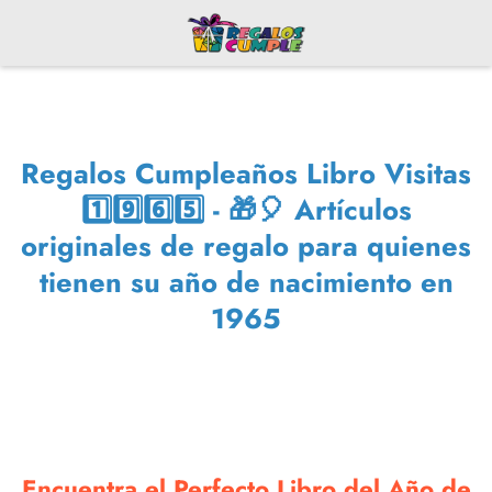
Regalos Cumpleaños Libro Visitas
1️⃣9️⃣6️⃣5️⃣ - 🎁🎈 Artículos
originales de regalo para quienes
tienen su año de nacimiento en
1965
Encuentra el Perfecto Libro del Año de