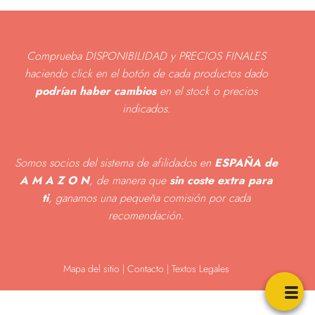
Comprueba DISPONIBILIDAD y PRECIOS FINALES
haciendo click en el botón de cada productos dado
podrían haber cambios
en el stock o precios
indicados
.
Somos socios del sistema de afilidados en
ESPAÑA de
A M A Z O N
, de manera que
sin coste extra para
ti
, ganamos una pequeña comisión por cada
recomendación.
Mapa del sitio
|
Contacto | Textos Legales