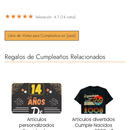
★
★
★
★
★
Valoración: 4.7 (14 votos)
Libro de Visitas para Cumpleaños en [year]
Regalos de Cumpleaños Relacionados
Artículos
Artículos divertidos
personalizados
Cumple Nacidos