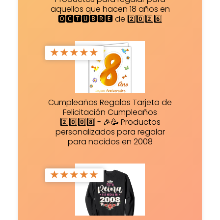
aquellos que hacen 18 años en
🅾🅲🆃🆄🅱🆁🅴 de 2️⃣0️⃣2️⃣6️⃣
★
★
★
★
★
Cumpleaños Regalos Tarjeta de
Felicitación Cumpleaños
2️⃣0️⃣0️⃣8️⃣ - 🎉🥳 Productos
personalizados para regalar
para nacidos en 2008
★
★
★
★
★