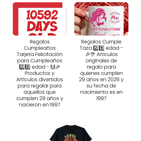
Regalos
Regalos Cumple
Cumpleaños
Taza 2️⃣9️⃣ edad -
Tarjeta Felicitación
🎉🎊 Artículos
para Cumpleaños
originales de
2️⃣9️⃣ edad - 🙌🎉
regalo para
Productos y
quienes cumplen
Artículos divertidos
29 años en 2026 y
para regalar para
su fecha de
aquellos que
nacimiento es en
cumplen 29 años y
1997
nacieron en 1997