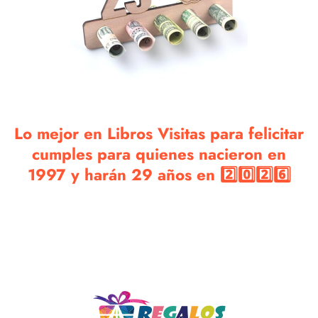
Lo mejor en Libros Visitas para felicitar
cumples para quienes nacieron en
1997 y harán 29 años en 2️⃣0️⃣2️⃣6️⃣