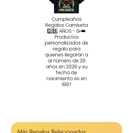
Cumpleaños
Regalos Camiseta
2️⃣9️⃣ AÑOS - 🥳👑
Productos
personalizados de
regalo para
quienes llegarán a
al número de 29
años en 2026 y su
fecha de
nacimiento es en
1997
Más Regalos Relacionados