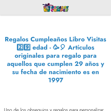
Regalos Cumpleaños Libro Visitas
2️⃣9️⃣ edad - 🥳🎈 Artículos
originales para regalo para
aquellos que cumplen 29 años y
su fecha de nacimiento es en
1997
Uno de los obsequios y regalos para personalizar