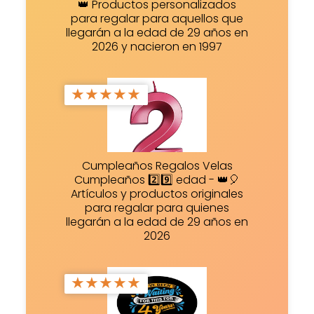
👑 Productos personalizados
para regalar para aquellos que
llegarán a la edad de 29 años en
2026 y nacieron en 1997
★
★
★
★
★
Cumpleaños Regalos Velas
Cumpleaños 2️⃣9️⃣ edad - 👑🎈
Artículos y productos originales
para regalar para quienes
llegarán a la edad de 29 años en
2026
★
★
★
★
★