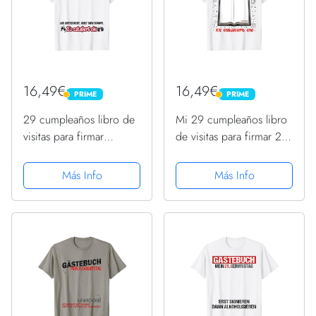
16,49€
16,49€
PRIME
PRIME
PRIME
PRIME
29 cumpleaños libro de
Mi 29 cumpleaños libro
visitas para firmar
de visitas para firmar 29
divertido 29 años
años Camiseta
Camiseta
Más Info
Más Info