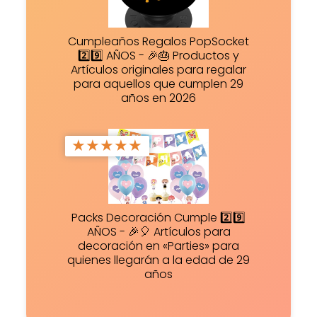
Cumpleaños Regalos PopSocket
2️⃣9️⃣ AÑOS - 🎉🎂 Productos y
Artículos originales para regalar
para aquellos que cumplen 29
años en 2026
★
★
★
★
★
Packs Decoración Cumple 2️⃣9️⃣
AÑOS - 🎉🎈 Artículos para
decoración en «Parties» para
quienes llegarán a la edad de 29
años