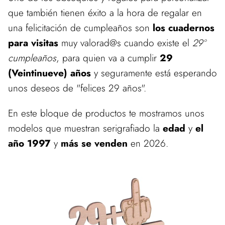
que también tienen éxito a la hora de regalar en
una felicitación de cumpleaños son
los cuadernos
para visitas
muy valorad@s cuando existe el
29º
cumpleaños
, para quien va a cumplir
29
(Veintinueve) años
y seguramente está esperando
unos deseos de "felices 29 años".
En este bloque de productos te mostramos unos
modelos que muestran serigrafiado la
edad
y
el
año 1997
y
más se venden
en 2026.