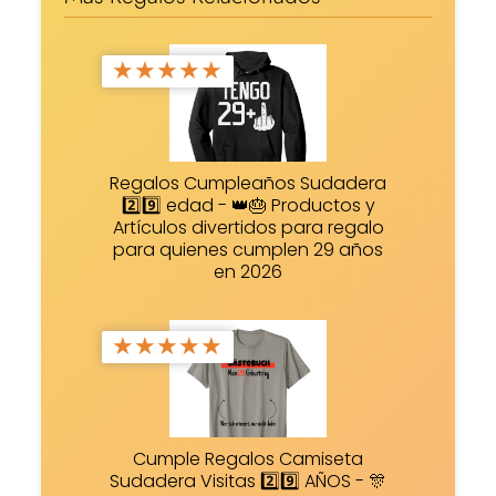
★
★
★
★
★
Regalos Cumpleaños Sudadera
2️⃣9️⃣ edad - 👑🎂 Productos y
Artículos divertidos para regalo
para quienes cumplen 29 años
en 2026
★
★
★
★
★
Cumple Regalos Camiseta
Sudadera Visitas 2️⃣9️⃣ AÑOS - 🎊