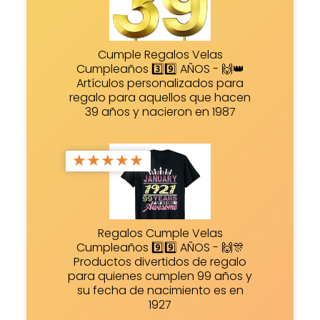
Cumple Regalos Velas
Cumpleaños 3️⃣9️⃣ AÑOS - 🙌👑
Artículos personalizados para
regalo para aquellos que hacen
39 años y nacieron en 1987
★
★
★
★
★
Regalos Cumple Velas
Cumpleaños 9️⃣9️⃣ AÑOS - 🙌🎊
Productos divertidos de regalo
para quienes cumplen 99 años y
su fecha de nacimiento es en
1927