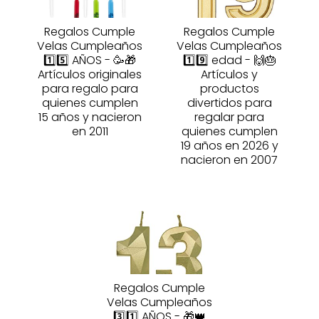
Regalos Cumple
Regalos Cumple
Velas Cumpleaños
Velas Cumpleaños
1️⃣5️⃣ AÑOS - 🥳🎁
1️⃣9️⃣ edad - 🙌🎂
Artículos originales
Artículos y
para regalo para
productos
quienes cumplen
divertidos para
15 años y nacieron
regalar para
en 2011
quienes cumplen
19 años en 2026 y
nacieron en 2007
Regalos Cumple
Velas Cumpleaños
3️⃣1️⃣ AÑOS - 🎁👑