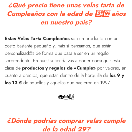
¿Qué precio tiene unas velas tarta de
Cumpleaños con la edad de 2️⃣9️⃣ años
en nuestro país?
Estas Velas Tarta Cumpleaños
son un producto con un
costo bastante pequeño y, más si pensamos, que están
personalizad@s de forma que pasa a ser en un regalo
sorprendente. En nuestra tienda vas a poder conseguir esta
clase de
productos y regalos de «Cumple»
por valores, en
cuanto a precios, que están dentro de la horquilla de
los 9 y
los 13 €
de aquellos y aquellas que nacieron en 1997.
🧁🎂🙌
¿Dónde podrías comprar velas cumple
de la edad 29?