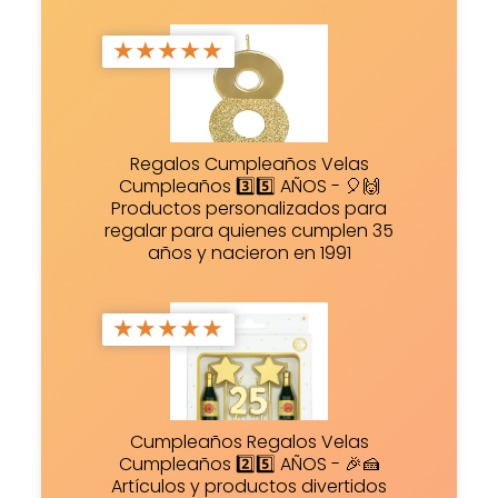
★
★
★
★
★
Regalos Cumpleaños Velas
Cumpleaños 3️⃣5️⃣ AÑOS - 🎈🙌
Productos personalizados para
regalar para quienes cumplen 35
años y nacieron en 1991
★
★
★
★
★
Cumpleaños Regalos Velas
Cumpleaños 2️⃣5️⃣ AÑOS - 🎉🍰
Artículos y productos divertidos