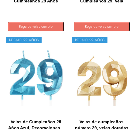
Cumpleaños 29 Años
Cumpleaños 29, Vela
Negro,...
Número 29,...
Regalos velas cumple
Regalos velas cumple
REGALO 29 AÑOS
REGALO 29 AÑOS
Velas de Cumpleaños 29
Velas de cumpleaños
Años Azul, Decoraciones...
número 29, velas doradas
con...