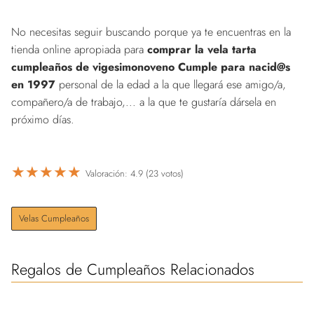
No necesitas seguir buscando porque ya te encuentras en la
tienda online apropiada para
comprar la vela tarta
cumpleaños de vigesimonoveno Cumple para nacid@s
en 1997
personal de la edad a la que llegará ese amigo/a,
compañero/a de trabajo,... a la que te gustaría dársela en
próximo días.
★
★
★
★
★
Valoración: 4.9 (23 votos)
Velas Cumpleaños
Regalos de Cumpleaños Relacionados