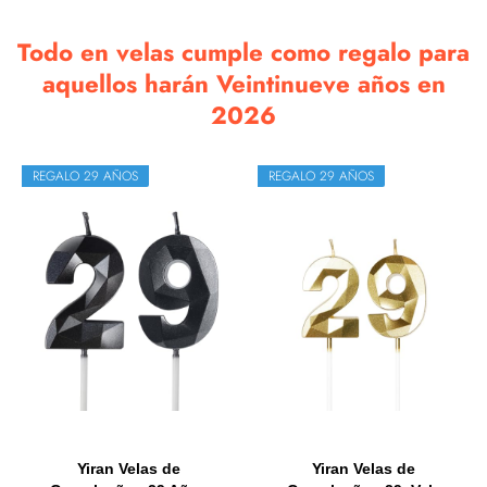
Todo en velas cumple como regalo para
aquellos harán Veintinueve años en
2026
REGALO 29 AÑOS
REGALO 29 AÑOS
Yiran Velas de
Yiran Velas de