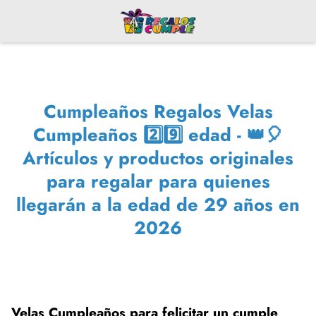
Cumpleaños Regalos Velas
Cumpleaños 2️⃣9️⃣ edad - 👑🎈
Artículos y productos originales
para regalar para quienes
llegarán a la edad de 29 años en
2026
Velas Cumpleaños para felicitar un cumple