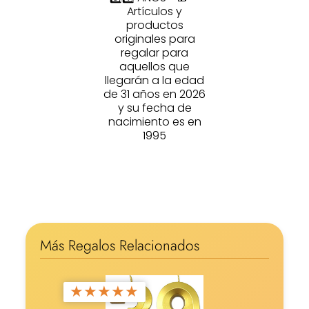
Artículos y
productos
originales para
regalar para
aquellos que
llegarán a la edad
de 31 años en 2026
y su fecha de
nacimiento es en
1995
Más Regalos Relacionados
★
★
★
★
★