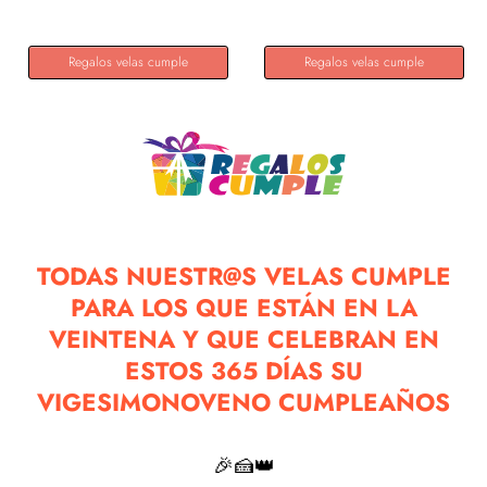
Regalos velas cumple
Regalos velas cumple
TODAS NUESTR@S VELAS CUMPLE
PARA LOS QUE ESTÁN EN LA
VEINTENA Y QUE CELEBRAN EN
ESTOS 365 DÍAS SU
VIGESIMONOVENO CUMPLEAÑOS
🎉🍰👑