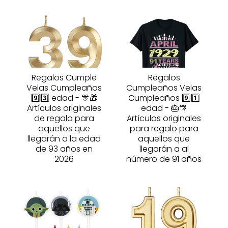
Regalos Cumple
Regalos
Velas Cumpleaños
Cumpleaños Velas
9️⃣3️⃣ edad - 🎊🎁
Cumpleaños 9️⃣1️⃣
Artículos originales
edad - 🎂🎊
de regalo para
Artículos originales
aquellos que
para regalo para
llegarán a la edad
aquellos que
de 93 años en
llegarán a al
2026
número de 91 años