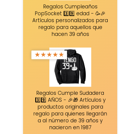
Regalos Cumpleaños
PopSocket 3️⃣9️⃣ edad - 🥳🎉
Artículos personalizados para
regalo para aquellos que
hacen 39 años
★
★
★
★
★
Regalos Cumple Sudadera
3️⃣9️⃣ AÑOS - 🎉🎁 Artículos y
productos originales para
regalo para quienes llegarán
a al número de 39 años y
nacieron en 1987