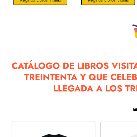
Regalos Libros Visitas
Regalos Libros Visitas
CATÁLOGO DE LIBROS VISIT
TREINTENTA Y QUE CELE
LLEGADA A LOS T
