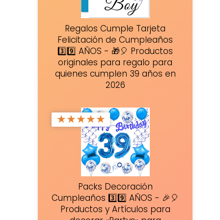
Regalos Cumple Tarjeta
Felicitación de Cumpleaños
3️⃣9️⃣ AÑOS - 🎁🎈 Productos
originales para regalo para
quienes cumplen 39 años en
2026
★
★
★
★
★
Packs Decoración
Cumpleaños 3️⃣9️⃣ AÑOS - 🎉🎈
Productos y Artículos para