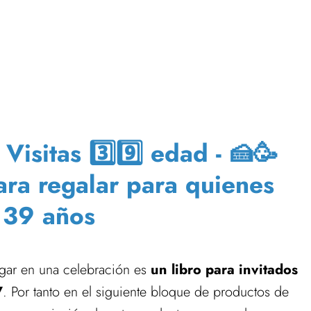
isitas 3️⃣9️⃣ edad - 🍰🥳
para regalar para quienes
 39 años
gar en una celebración es
un libro para invitados
7
. Por tanto en el siguiente bloque de productos de