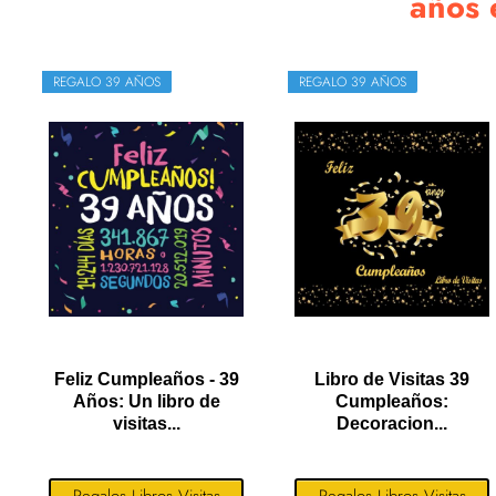
años
REGALO 39 AÑOS
REGALO 39 AÑOS
Feliz Cumpleaños - 39
Libro de Visitas 39
Años: Un libro de
Cumpleaños:
visitas...
Decoracion...