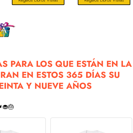
Regalos Libros Visitas
Regalos Libros Visitas
AS PARA LOS QUE ESTÁN EN LA
BRAN EN ESTOS 365 DÍAS SU
REINTA Y NUEVE AÑOS
🧁🎂