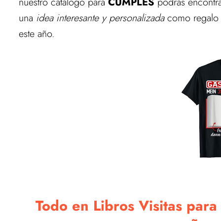
nuestro catálogo para
CUMPLES
podrás encontra
una
idea interesante y personalizada
como regalo a
este año.
Todo en Libros Visitas par