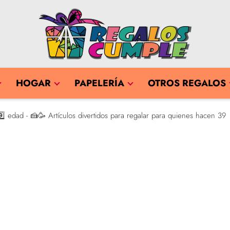
HOGAR
PAPELERÍA
OTROS REGALOS
️⃣ edad - 🍰🥳 Artículos divertidos para regalar para quienes hacen 39