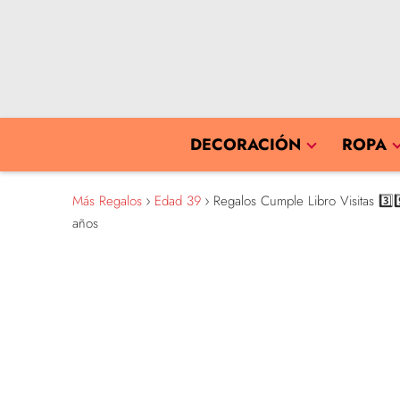
DECORACIÓN
ROPA
Más Regalos
Edad 39
Regalos Cumple Libro Visitas 3️⃣9
años