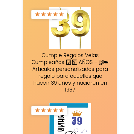
★
★
★
★
★
Cumple Regalos Velas
Cumpleaños 3️⃣9️⃣ AÑOS - 🙌👑
Artículos personalizados para
regalo para aquellos que
hacen 39 años y nacieron en
1987
★
★
★
★
★