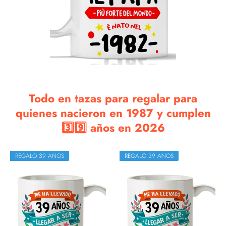
Todo en tazas para regalar para
quienes nacieron en 1987 y cumplen
3️⃣9️⃣ años en 2026
REGALO 39 AÑOS
REGALO 39 AÑOS