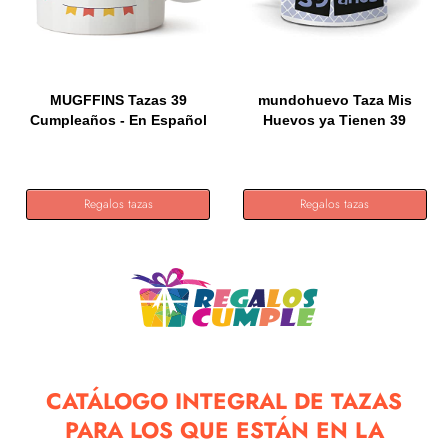
MUGFFINS Tazas 39
mundohuevo Taza Mis
Cumpleaños - En Español
Huevos ya Tienen 39
-...
años....
Regalos tazas
Regalos tazas
CATÁLOGO INTEGRAL DE TAZAS
PARA LOS QUE ESTÁN EN LA