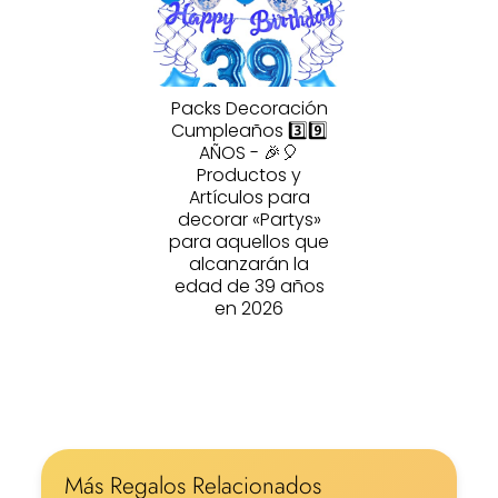
Packs Decoración
Cumpleaños 3️⃣9️⃣
AÑOS - 🎉🎈
Productos y
Artículos para
decorar «Partys»
para aquellos que
alcanzarán la
edad de 39 años
en 2026
Más Regalos Relacionados