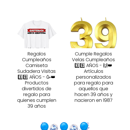
Regalos
Cumple Regalos
Cumpleaños
Velas Cumpleaños
Camiseta
3️⃣9️⃣ AÑOS - 🙌👑
Sudadera Visitas
Artículos
3️⃣9️⃣ AÑOS - 🥳👑
personalizados
Productos
para regalo para
divertidos de
aquellos que
regalo para
hacen 39 años y
quienes cumplen
nacieron en 1987
39 años