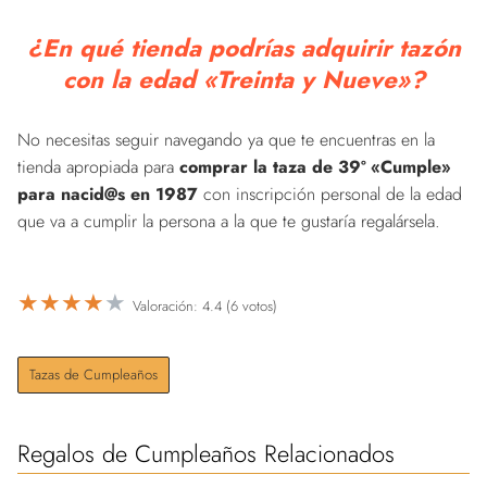
¿En qué tienda podrías adquirir tazón
con la edad «Treinta y Nueve»?
No necesitas seguir navegando ya que te encuentras en la
tienda apropiada para
comprar la taza de 39º «Cumple»
para nacid@s en 1987
con inscripción personal de la edad
que va a cumplir la persona a la que te gustaría regalársela.
★
★
★
★
★
Valoración: 4.4 (6 votos)
Tazas de Cumpleaños
Regalos de Cumpleaños Relacionados