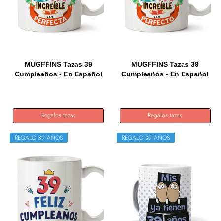
MUGFFINS Tazas 39
MUGFFINS Tazas 39
Cumpleaños - En Español
Cumpleaños - En Español
- Me...
- Me...
Regalos tazas
Regalos tazas
REGALO 39 AÑOS
REGALO 39 AÑOS