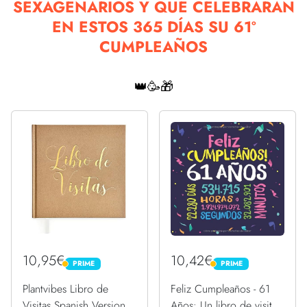
SEXAGENARIOS Y QUE CELEBRARÁN
EN ESTOS 365 DÍAS SU 61º
CUMPLEAÑOS
👑🥳🎁
10,95€
10,42€
PRIME
PRIME
PRIME
PRIME
Plantvibes Libro de
Feliz Cumpleaños - 61
Visitas Spanish Version
Años: Un libro de visitas