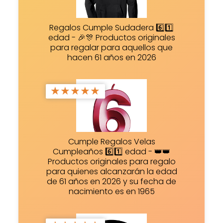
Regalos Cumple Sudadera 6️⃣1️⃣
edad - 🎉🎊 Productos originales
para regalar para aquellos que
hacen 61 años en 2026
★
★
★
★
★
Cumple Regalos Velas
Cumpleaños 6️⃣1️⃣ edad - 👑👑
Productos originales para regalo
para quienes alcanzarán la edad
de 61 años en 2026 y su fecha de
nacimiento es en 1965