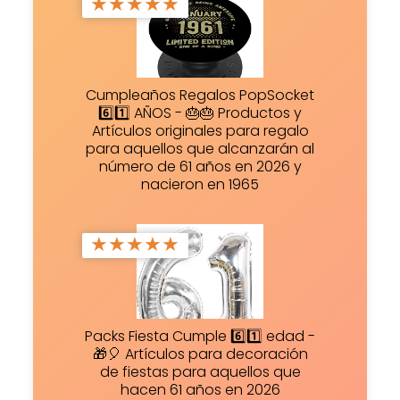
★
★
★
★
★
Cumpleaños Regalos PopSocket
6️⃣1️⃣ AÑOS - 🎂🎂 Productos y
Artículos originales para regalo
para aquellos que alcanzarán al
número de 61 años en 2026 y
nacieron en 1965
★
★
★
★
★
Packs Fiesta Cumple 6️⃣1️⃣ edad -
🎁🎈 Artículos para decoración
de fiestas para aquellos que
hacen 61 años en 2026