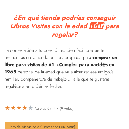
¿En qué tienda podrías conseguir
Libros Visitas con la edad 6️⃣1️⃣ para
regalar?
La contestación a tu cuestión es bien fácil porque te
encuentras en la tienda online apropiada para
comprar un
libro para visitas de 61º «Cumple» para nacid@s en
1965
personal de la edad que va a alcanzar ese amigo/a,
familiar, compañero/a de trabajo,... a la que te gustaría
regalársela en próximas fechas.
★
★
★
★
★
Valoración: 4.4 (9 votos)
Libro de Visitas para Cumpleaños en [year]