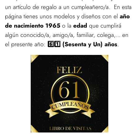
un artículo de regalo a un cumpleañero/a. En esta
página tienes unos modelos y diseños con el
año
de nacimiento 1965
o la
edad
que cumplirá
algún conocido/a, amigo/a, familiar, colega,... en
el presente año:
6️⃣1️⃣ (Sesenta y Un) años
.