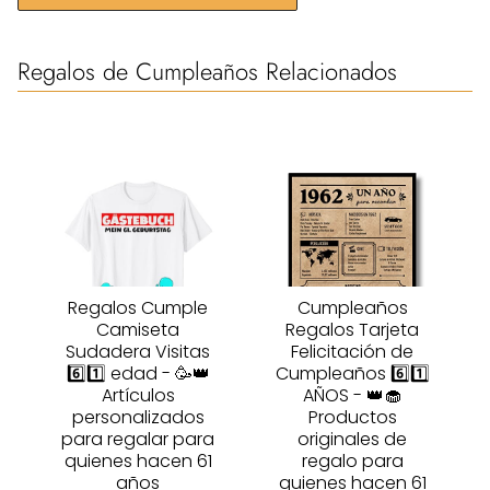
Regalos de Cumpleaños Relacionados
Regalos Cumple
Cumpleaños
Camiseta
Regalos Tarjeta
Sudadera Visitas
Felicitación de
6️⃣1️⃣ edad - 🥳👑
Cumpleaños 6️⃣1️⃣
Artículos
AÑOS - 👑🧁
personalizados
Productos
para regalar para
originales de
quienes hacen 61
regalo para
años
quienes hacen 61