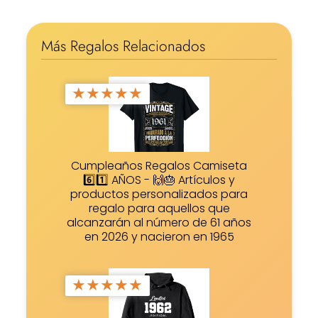
Más Regalos Relacionados
★
★
★
★
★
Cumpleaños Regalos Camiseta
6️⃣1️⃣ AÑOS - 🙌🎂 Artículos y
productos personalizados para
regalo para aquellos que
alcanzarán al número de 61 años
en 2026 y nacieron en 1965
★
★
★
★
★