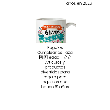
años en 2026
Regalos
Cumpleaños Taza
6️⃣1️⃣ edad - 🎈🎈
Artículos y
productos
divertidos para
regalo para
aquellos que
hacen 61 años