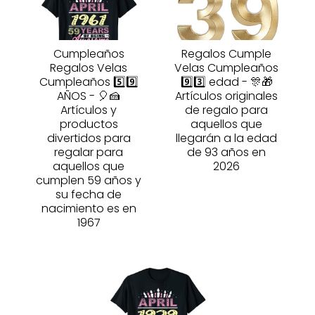
Cumpleaños
Regalos Cumple
Regalos Velas
Velas Cumpleaños
Cumpleaños 5️⃣9️⃣
9️⃣3️⃣ edad - 🎊🎁
AÑOS - 🎈🍰
Artículos originales
Artículos y
de regalo para
productos
aquellos que
divertidos para
llegarán a la edad
regalar para
de 93 años en
aquellos que
2026
cumplen 59 años y
su fecha de
nacimiento es en
1967