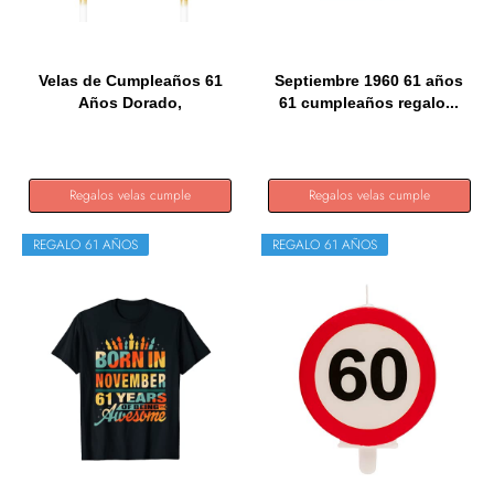
Velas de Cumpleaños 61
Septiembre 1960 61 años
Años Dorado,
61 cumpleaños regalo...
Decoraciones...
Regalos velas cumple
Regalos velas cumple
REGALO 61 AÑOS
REGALO 61 AÑOS