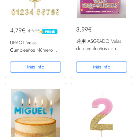
8,99€
4,79€
4,99€
PRIME
PRIME
通用 ASGRADO Velas
URAQT Velas
de cumpleaños con
Cumpleaños Número 6,
Nombre y Numero
Velas de Pastel de
Colores,Regalo de
Cumpleaños, Velas
Más Info
Más Info
cumpleaños,
Doradas para
Personalizadas
Cumpleaños/Aniversario
de Bodas/Fiesta de
Graduación, Número 0-
9 para Elegir