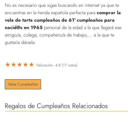
No es necesario que sigas buscando en internet ya que te
encuentras en la tienda española perfecta para
comprar la
vela de tarta cumpleaños de 61º cumpleaños para
nacid@s en 1965
personal de la edad a la que llegará ese
amigo/a, colega, compañero/a de trabajo,... a la que te
gustaría dársela.
★
★
★
★
★
Valoración: 4.8 (17 votos)
Velas Cumpleaños
Regalos de Cumpleaños Relacionados