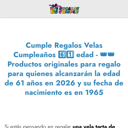
Cumple Regalos Velas
Cumpleaños 6️⃣1️⃣ edad - 👑👑
Productos originales para regalo
para quienes alcanzarán la edad
de 61 años en 2026 y su fecha de
nacimiento es en 1965
Si estás pensando en regalar
una vela tarta de