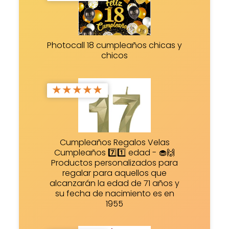
Photocall 18 cumpleaños chicas y
chicos
★
★
★
★
★
Cumpleaños Regalos Velas
Cumpleaños 7️⃣1️⃣ edad - 🧁🙌
Productos personalizados para
regalar para aquellos que
alcanzarán la edad de 71 años y
su fecha de nacimiento es en
1955