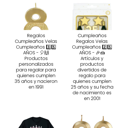
Regalos
Cumpleaños
Cumpleaños Velas
Regalos Velas
Cumpleaños 3️⃣5️⃣
Cumpleaños 2️⃣5️⃣
AÑOS - 🎈🙌
AÑOS - 🎉🍰
Productos
Artículos y
personalizados
productos
para regalar para
divertidos de
quienes cumplen
regalo para
35 años y nacieron
quienes cumplen
en 1991
25 años y su fecha
de nacimiento es
en 2001