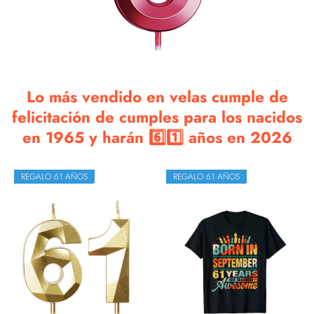
Lo más vendido en velas cumple de
felicitación de cumples para los nacidos
en 1965 y harán 6️⃣1️⃣ años en 2026
REGALO 61 AÑOS
REGALO 61 AÑOS