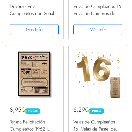
Dekora - Vela
Velas de Cumpleaños 16
Cumpleaños con Señal
Velas de Numeros de
de Prohibido para
Pastel Topper
Decoracion de Tartas -
Decoración de Pastel de
Más Info
Más Info
Numero 40
Feliz Cumpleaños para
Fiesta de Cumpleaños
Boda Aniversario
Celebración (Oro...
8,95€
6,29€
PRIME
PRIME
PRIME
PRIME
Tarjeta Felicitación
Velas de Cumpleaños
Cumpleaños 1962 |
16, Velas de Pastel de