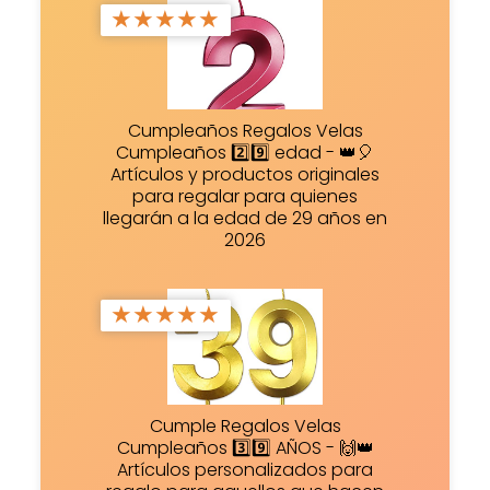
★
★
★
★
★
Cumpleaños Regalos Velas
Cumpleaños 2️⃣9️⃣ edad - 👑🎈
Artículos y productos originales
para regalar para quienes
llegarán a la edad de 29 años en
2026
★
★
★
★
★
Cumple Regalos Velas
Cumpleaños 3️⃣9️⃣ AÑOS - 🙌👑
Artículos personalizados para