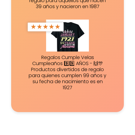
regalo para aquellos que hacen
39 años y nacieron en 1987
★
★
★
★
★
Regalos Cumple Velas
Cumpleaños 9️⃣9️⃣ AÑOS - 🙌🎊
Productos divertidos de regalo
para quienes cumplen 99 años y
su fecha de nacimiento es en
1927