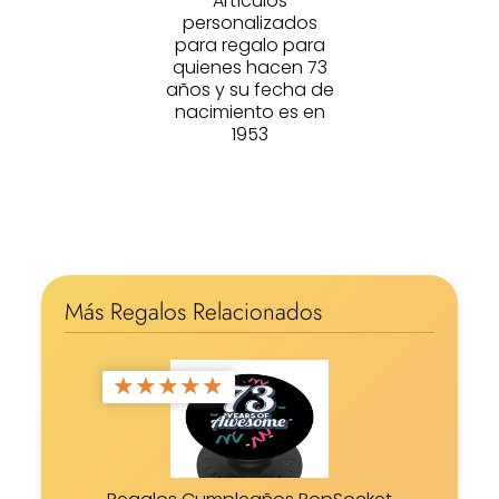
Artículos
personalizados
para regalo para
quienes hacen 73
años y su fecha de
nacimiento es en
1953
Más Regalos Relacionados
★
★
★
★
★