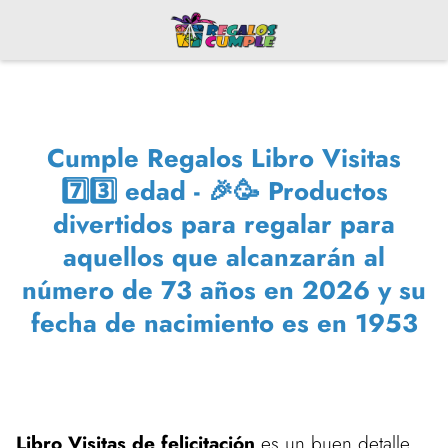
Cumple Regalos Libro Visitas
7️⃣3️⃣ edad - 🎉🥳 Productos
divertidos para regalar para
aquellos que alcanzarán al
número de 73 años en 2026 y su
fecha de nacimiento es en 1953
Libro Visitas de felicitación
es un buen detalle