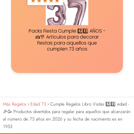
★
★
★
★
★
Packs Fiesta Cumple 7️⃣3️⃣ AÑOS -
🍰🎊 Artículos para decorar
fiestas para aquellos que
cumplen 73 años
Más Regalos
Edad 73
Cumple Regalos Libro Visitas 7️⃣3️⃣ edad -
🎉🥳 Productos divertidos para regalar para aquellos que alcanzarán
al número de 73 años en 2026 y su fecha de nacimiento es en
1953