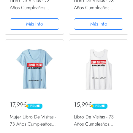
Libro De Visitas - 73
Libro De Visitas - 73
Años Cumpleaños
Años Cumpleaños
Divertido Regalo 1948
Divertido Regalo 1948
Camiseta
Camiseta
Más Info
Más Info
17,99€
15,99€
PRIME
PRIME
PRIME
PRIME
Mujer Libro De Visitas -
Libro De Visitas - 73
73 Años Cumpleaños
Años Cumpleaños
Divertido Regalo 1948
Divertido Regalo 1948