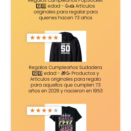
Regalos Cumpleaños PopSocket
7️⃣3️⃣ edad - 🥳🍰 Artículos
originales para regalar para
quienes hacen 73 años
★
★
★
★
★
Regalos Cumpleaños Sudadera
7️⃣3️⃣ edad - 🎁🥳 Productos y
Artículos originales para regalo
para aquellos que cumplen 73
años en 2026 y nacieron en 1953
★
★
★
★
★