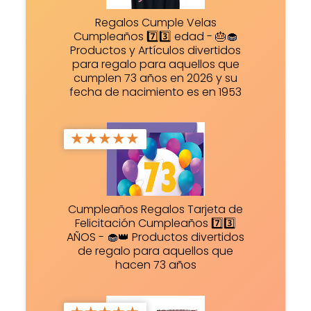
Regalos Cumple Velas
Cumpleaños 7️⃣3️⃣ edad - 🎂🧁
Productos y Artículos divertidos
para regalo para aquellos que
cumplen 73 años en 2026 y su
fecha de nacimiento es en 1953
★
★
★
★
★
Cumpleaños Regalos Tarjeta de
Felicitación Cumpleaños 7️⃣3️⃣
AÑOS - 🧁👑 Productos divertidos
de regalo para aquellos que
hacen 73 años