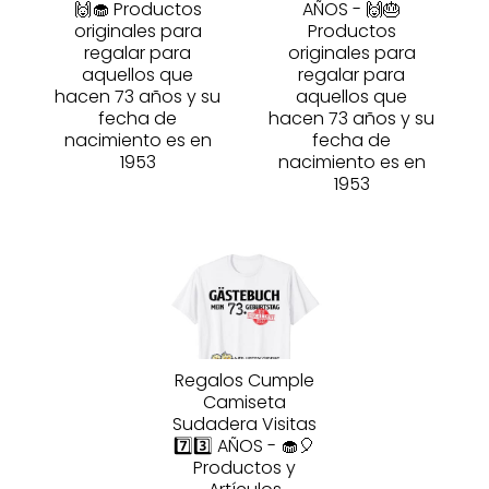
🙌🧁 Productos
AÑOS - 🙌🎂
originales para
Productos
regalar para
originales para
aquellos que
regalar para
hacen 73 años y su
aquellos que
fecha de
hacen 73 años y su
nacimiento es en
fecha de
1953
nacimiento es en
1953
Regalos Cumple
Camiseta
Sudadera Visitas
7️⃣3️⃣ AÑOS - 🧁🎈
Productos y