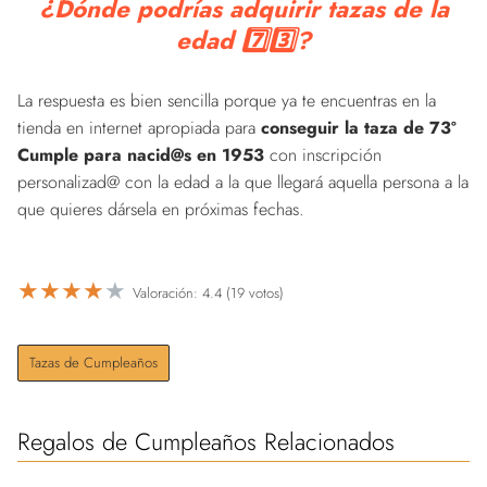
¿Dónde podrías adquirir tazas de la
edad 7️⃣3️⃣?
La respuesta es bien sencilla porque ya te encuentras en la
tienda en internet apropiada para
conseguir la taza de 73º
Cumple para nacid@s en 1953
con inscripción
personalizad@ con la edad a la que llegará aquella persona a la
que quieres dársela en próximas fechas.
★
★
★
★
★
Valoración: 4.4 (19 votos)
Tazas de Cumpleaños
Regalos de Cumpleaños Relacionados