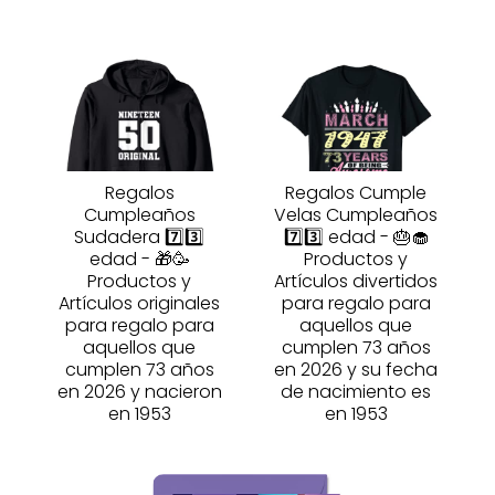
Regalos
Regalos Cumple
Cumpleaños
Velas Cumpleaños
Sudadera 7️⃣3️⃣
7️⃣3️⃣ edad - 🎂🧁
edad - 🎁🥳
Productos y
Productos y
Artículos divertidos
Artículos originales
para regalo para
para regalo para
aquellos que
aquellos que
cumplen 73 años
cumplen 73 años
en 2026 y su fecha
en 2026 y nacieron
de nacimiento es
en 1953
en 1953