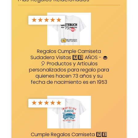
★
★
★
★
★
Regalos Cumple Camiseta
Sudadera Visitas 7️⃣3️⃣ AÑOS - 🧁
🎈 Productos y Artículos
personalizados para regalo para
quienes hacen 73 años y su
fecha de nacimiento es en 1953
★
★
★
★
★
Cumple Regalos Camiseta 7️⃣3️⃣