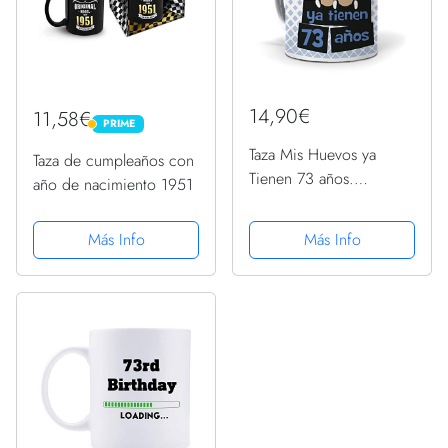
14,90€
11,58€
PRIME
PRIME
Taza Mis Huevos ya
Taza de cumpleaños con
Tienen 73 años.
año de nacimiento 1951
Cerámica AAA - 350 ml.
Más Info
Más Info