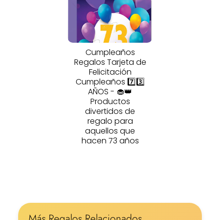
Cumpleaños
Regalos Tarjeta de
Felicitación
Cumpleaños 7️⃣3️⃣
AÑOS - 🧁👑
Productos
divertidos de
regalo para
aquellos que
hacen 73 años
Más Regalos Relacionados