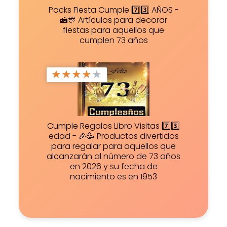
Packs Fiesta Cumple 7️⃣3️⃣ AÑOS -
🍰🎊 Artículos para decorar
fiestas para aquellos que
cumplen 73 años
★
★
★
★
★
Cumple Regalos Libro Visitas 7️⃣3️⃣
edad - 🎉🥳 Productos divertidos
para regalar para aquellos que
alcanzarán al número de 73 años
en 2026 y su fecha de
nacimiento es en 1953