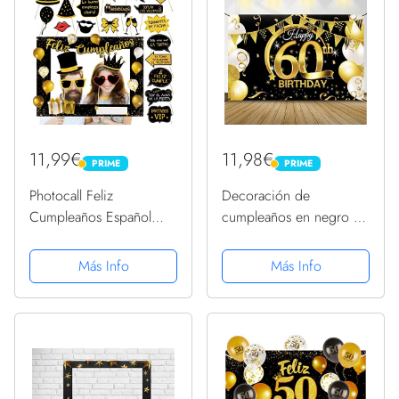
11,99€
11,98€
PRIME
PRIME
PRIME
PRIME
Photocall Feliz
Decoración de
Cumpleaños Español
cumpleaños en negro y
25pcs Foto Props +
dorado, pancarta de
Marco de Fotocol Oro
cumpleaños, decoración
Más Info
Más Info
para Fiesta Cumpleaños
para fiesta de
Photocall Frases
cumpleaños para mujer y
Graciosas
hombre, cartel de tela
extra grande,...