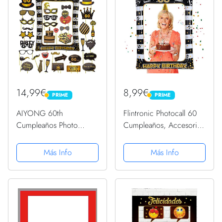
14,99€
8,99€
PRIME
PRIME
PRIME
PRIME
AIYONG 60th
Flintronic Photocall 60
Cumpleaños Photo
Cumpleaños, Accesorios
Booth Props, 35pcs
Photocall Cumpleaños,
Photobooth Cumpleaños
Marco Inflable de Fotos
Más Info
Más Info
Accesorios Fotocall para
Adornos Accesorios,
Cabina de Foto Props
60th Cumpleaños Photo
Fiesta Kit+Marco
Booth Props,...
Photocall Atrezzo para...