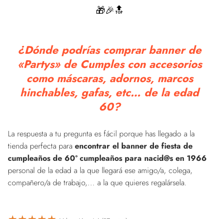
🎁🎉🔝
¿Dónde podrías comprar banner de
«Partys» de Cumples con accesorios
como máscaras, adornos, marcos
hinchables, gafas, etc… de la edad
60?
La respuesta a tu pregunta es fácil porque has llegado a la
tienda perfecta para
encontrar el banner de fiesta de
cumpleaños de 60º cumpleaños para nacid@s en 1966
personal de la edad a la que llegará ese amigo/a, colega,
compañero/a de trabajo,... a la que quieres regalársela.