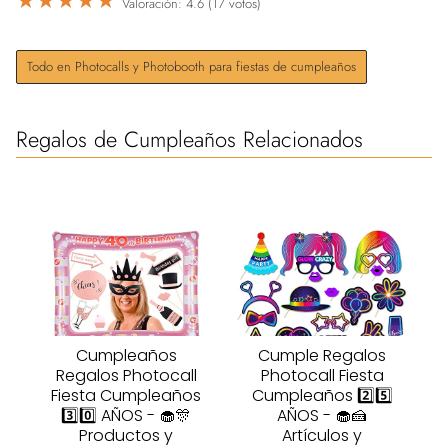
★
★
★
★
★
Valoración: 4.6 (17 votos)
Todo en Photocalls y Photobooth para fiestas de cumpleaños
Regalos de Cumpleaños Relacionados
Cumpleaños
Cumple Regalos
Regalos Photocall
Photocall Fiesta
Fiesta Cumpleaños
Cumpleaños 2️⃣5️⃣
3️⃣0️⃣ AÑOS - 🧁🎊
AÑOS - 🧁🍰
Productos y
Artículos y