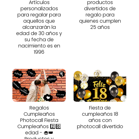
Artículos
productos
personalizados
divertidos de
para regalar para
regalo para
aquellos que
quienes cumplen
alcanzarán la
25 años
edad de 30 años y
su fecha de
nacimiento es en
1996
Regalos
Fiesta de
Cumpleaños
cumpleaños 18
Photocall Fiesta
años con
Cumpleaños 2️⃣0️⃣
photocall divertido
edad - 🧁👑
Productos y