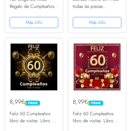
Regalo de Cumpleaños
todas las piezas
Camiseta
originales^ Sombrero de
fiesta de cumpleaños de
Más Info
Más Info
60 años, color negro.
8,99€
8,99€
PRIME
PRIME
PRIME
PRIME
Feliz 60 Cumpleaños
Feliz 60 Cumpleaños
libro de visitas: Libro de
libro de visitas: Libro de
firmas para poner fotos y
firmas para poner fotos y