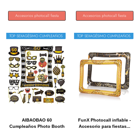
Accesorios photocall fiesta
Accesorios photocall fiesta
TOP SEXAGÉSIMO CUMPLEAÑOS
TOP SEXAGÉSIMO CUMPLEAÑOS
AIBAOBAO 60
FunX Photocall inflable -
Cumpleaños Photo Booth
Accesorio para fiestas...
Props, 35...