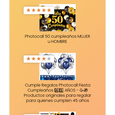
★
★
★
★
★
Photocall 50 cumpleaños MUJER
u HOMBRE
★
★
★
★
★
Cumple Regalos Photocall Fiesta
Cumpleaños 4️⃣5️⃣ AÑOS - 🥳🎁
Productos originales para regalar
para quienes cumplen 45 años