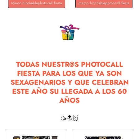
Marco hinchablephotocall fiesta
Marco hinchablephotocall fiesta
TODAS NUESTR@S PHOTOCALL
FIESTA PARA LOS QUE YA SON
SEXAGENARIOS Y QUE CELEBRAN
ESTE AÑO SU LLEGADA A LOS 60
AÑOS
🥳🔝🙌