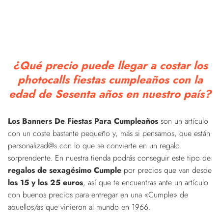
¿Qué precio puede llegar a costar los
photocalls fiestas cumpleaños con la
edad de Sesenta años en nuestro país?
Los Banners De Fiestas Para Cumpleaños
son un artículo
con un coste bastante pequeño y, más si pensamos, que están
personalizad@s con lo que se convierte en un regalo
sorprendente. En nuestra tienda podrás conseguir este tipo de
regalos de sexagésimo Cumple
por precios que van desde
los 15 y los 25 euros
, así que te encuentras ante un artículo
con buenos precios para entregar en una «Cumple» de
aquellos/as que vinieron al mundo en 1966.