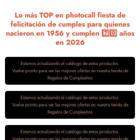
Lo más TOP en photocall fiesta de
felicitación de cumples para quienes
nacieron en 1956 y cumplen 7️⃣0️⃣ años
en 2026
Estamos actualizando el catálogo de estos productos.
Vuelve pronto para ver las mejores ofertas en nuestra tienda de
Regalos de Cumpleaños
Estamos actualizando el catálogo de estos productos.
Vuelve pronto para ver las mejores ofertas en nuestra tienda de
Regalos de Cumpleaños
Estamos actualizando el catálogo de estos productos.
Vuelve pronto para ver las mejores ofertas en nuestra tienda de