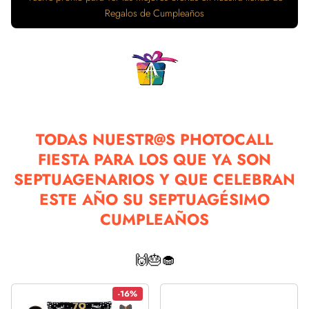
Regalos de Cumpleaños
TODAS NUESTR@S PHOTOCALL
FIESTA PARA LOS QUE YA SON
SEPTUAGENARIOS Y QUE CELEBRAN
ESTE AÑO SU SEPTUAGÉSIMO
CUMPLEAÑOS
🙌🎂🧁
-16%