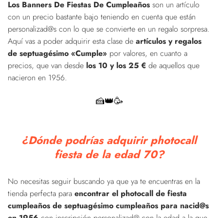
Los Banners De Fiestas De Cumpleaños
son un artículo
con un precio bastante bajo teniendo en cuenta que están
personalizad@s con lo que se convierte en un regalo sorpresa.
Aquí vas a poder adquirir esta clase de
artículos y regalos
de septuagésimo «Cumple»
por valores, en cuanto a
precios, que van desde
los 10 y los 25 €
de aquellos que
nacieron en 1956.
🍰👑🥳
¿Dónde podrías adquirir photocall
fiesta de la edad 70?
No necesitas seguir buscando ya que ya te encuentras en la
tienda perfecta para
encontrar el photocall de fiesta
cumpleaños de septuagésimo cumpleaños para nacid@s
en 1956
con inscripción personalizad@ con la edad a la que