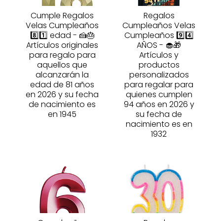
Cumple Regalos
Regalos
Velas Cumpleaños
Cumpleaños Velas
8️⃣1️⃣ edad - 🍰🎂
Cumpleaños 9️⃣4️⃣
Artículos originales
AÑOS - 🧁🎁
para regalo para
Artículos y
aquellos que
productos
alcanzarán la
personalizados
edad de 81 años
para regalar para
en 2026 y su fecha
quienes cumplen
de nacimiento es
94 años en 2026 y
en 1945
su fecha de
nacimiento es en
1932