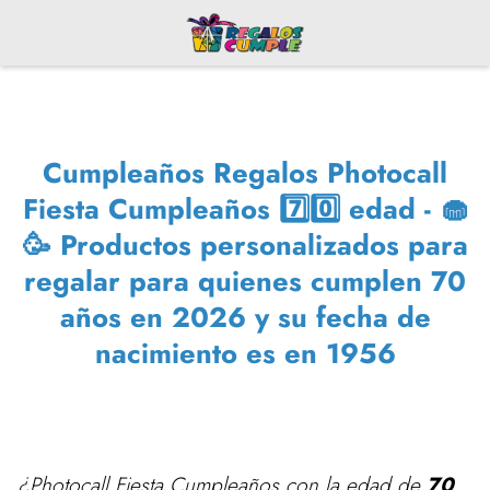
Cumpleaños Regalos Photocall
Fiesta Cumpleaños 7️⃣0️⃣ edad - 🧁
🥳 Productos personalizados para
regalar para quienes cumplen 70
años en 2026 y su fecha de
nacimiento es en 1956
¿Photocall Fiesta Cumpleaños con la edad de
70