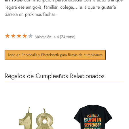
llegará ese amigo/a, familiar, colega,... a la que te gustaría
dársela en próximas fechas.
★
★
★
★
★
Valoración: 4.4 (24 votos)
Todo en Photocalls y Photobooth para fiestas de cumpleaños
Regalos de Cumpleaños Relacionados