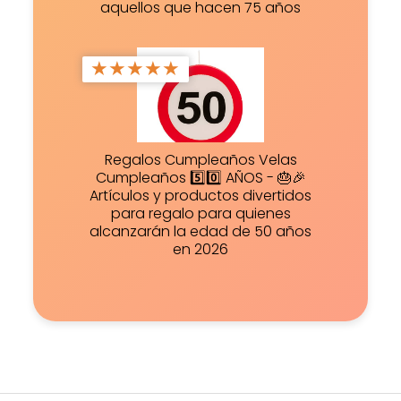
aquellos que hacen 75 años
★
★
★
★
★
Regalos Cumpleaños Velas
Cumpleaños 5️⃣0️⃣ AÑOS - 🎂🎉
Artículos y productos divertidos
para regalo para quienes
alcanzarán la edad de 50 años
en 2026