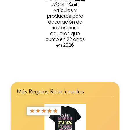
AÑOS - 🥳👑
Artículos y
productos para
decoración de
fiestas para
aquellos que
cumplen 22 años
en 2026
Más Regalos Relacionados
★
★
★
★
★