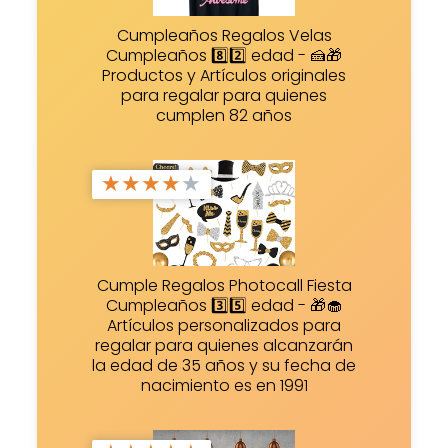
Cumpleaños Regalos Velas
Cumpleaños 8️⃣2️⃣ edad - 🍰🎁
Productos y Artículos originales
para regalar para quienes
cumplen 82 años
★
★
★
★
★
Cumple Regalos Photocall Fiesta
Cumpleaños 3️⃣5️⃣ edad - 🎁🧁
Artículos personalizados para
regalar para quienes alcanzarán
la edad de 35 años y su fecha de
nacimiento es en 1991