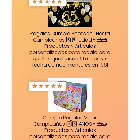
★
★
★
★
★
Regalos Cumple Photocall Fiesta
Cumpleaños 6️⃣5️⃣ edad - 🍰🍰
Productos y Artículos
personalizados para regalo para
aquellos que hacen 65 años y su
fecha de nacimiento es en 1961
★
★
★
★
★
Cumple Regalos Velas
Cumpleaños 7️⃣5️⃣ AÑOS - 🍰🎁
Productos y Artículos
personalizados para regalo para