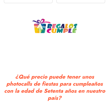
Decoración 18 Años
50 Cumpleaños Fiesta
Negro Rosa Happy
Cartel Oro Negro
Bithday Fondo...
¿Qué precio puede tener unos
photocalls de fiestas para cumpleaños
con la edad de Setenta años en nuestro
país?