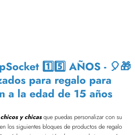
Socket 1️⃣5️⃣ AÑOS - 🎈🎁
zados para regalo para
án a la edad de 15 años
a
chicos y chicas
que puedas personalizar con su
 en los siguientes bloques de productos de regalo