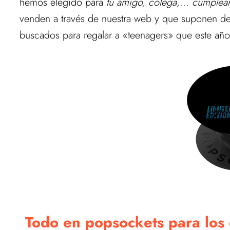
hemos elegido para
tu amigo, colega,... cumplea
venden a través de nuestra web y que suponen de 
buscados para regalar a «teenagers» que este año
Todo en popsockets para los 