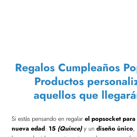
Regalos Cumpleaños Pop
Productos personali
aquellos que llegar
Si estás pensando en regalar
el popsocket par
nueva edad
:
15
(Quince)
y un
diseño único
,