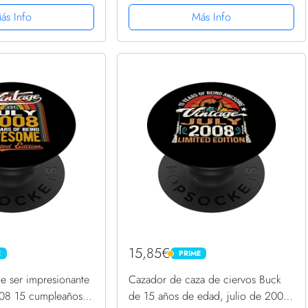
ás Info
Más Info
15,85€
E
PRIME
PRIME
e ser impresionante
Cazador de caza de ciervos Buck
008 15 cumpleaños
de 15 años de edad, julio de 2008,