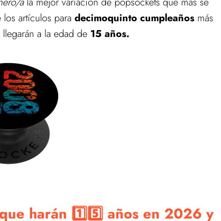
ñero/a
la mejor variación de popsockets que más se
los artículos para
decimoquinto cumpleaños
más
 llegarán a la edad de
15 años.
que harán 1️⃣5️⃣ años en 2026 y