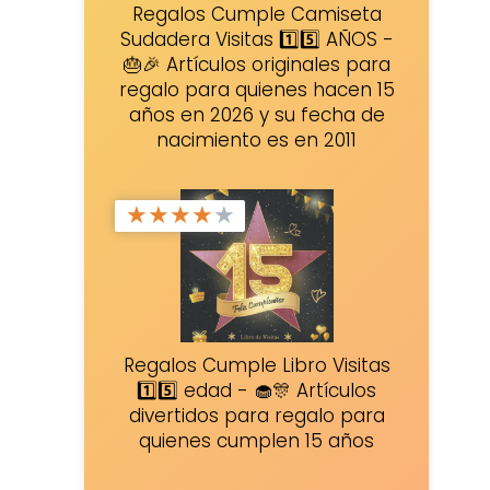
Regalos Cumple Camiseta
Sudadera Visitas 1️⃣5️⃣ AÑOS -
🎂🎉 Artículos originales para
regalo para quienes hacen 15
años en 2026 y su fecha de
nacimiento es en 2011
★
★
★
★
★
Regalos Cumple Libro Visitas
1️⃣5️⃣ edad - 🧁🎊 Artículos
divertidos para regalo para
quienes cumplen 15 años