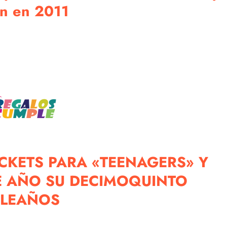
on en 2011
KETS PARA «TEENAGERS» Y
E AÑO SU DECIMOQUINTO
LEAÑOS