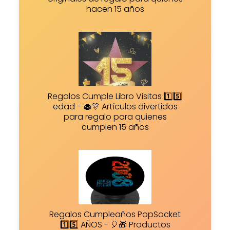
hacen 15 años
Regalos Cumple Libro Visitas 1️⃣5️⃣
edad - 🧁🎊 Artículos divertidos
para regalo para quienes
cumplen 15 años
Regalos Cumpleaños PopSocket
1️⃣5️⃣ AÑOS - 🎈🎁 Productos