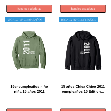
Regalos sudaderas
Regalos sudaderas
REGALO 15º CUMPLEAÑOS
REGALO 15º CUMPLEAÑOS
15er cumpleaños niño
15 años Chica Chico 2011
niña 15 años 2011
cumpleaños 15 Edition...
Regalo...