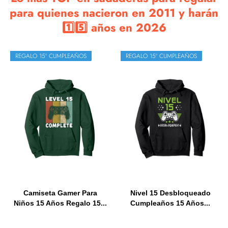
para quienes nacieron en 2011 y harán
1️⃣5️⃣ años en 2026
REGALO 15º CUMPLEAÑOS
REGALO 15º CUMPLEAÑOS
Camiseta Gamer Para
Nivel 15 Desbloqueado
Niños 15 Años Regalo 15...
Cumpleaños 15 Años...