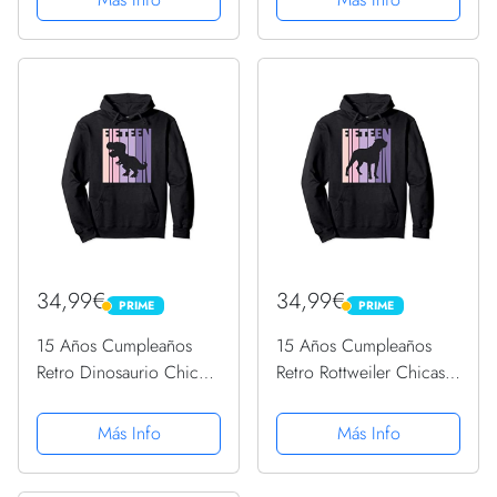
Capucha
34,99€
34,99€
PRIME
PRIME
PRIME
PRIME
15 Años Cumpleaños
15 Años Cumpleaños
Retro Dinosaurio Chicas
Retro Rottweiler Chicas
Niña Sudadera con
Niña Sudadera con
Capucha
Capucha
Más Info
Más Info