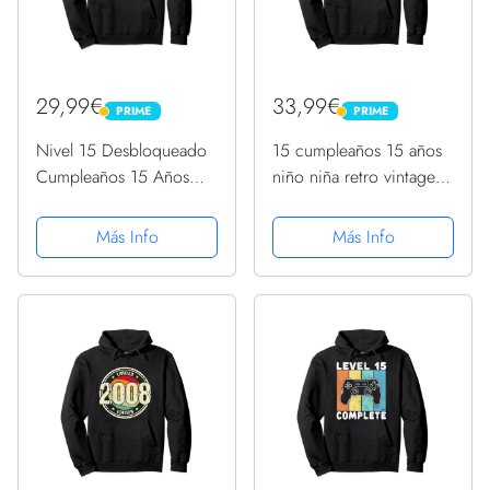
29,99€
33,99€
PRIME
PRIME
PRIME
PRIME
Nivel 15 Desbloqueado
15 cumpleaños 15 años
Cumpleaños 15 Años
niño niña retro vintage
Sudadera con Capucha
2008 regalo Sudadera
con Capucha
Más Info
Más Info