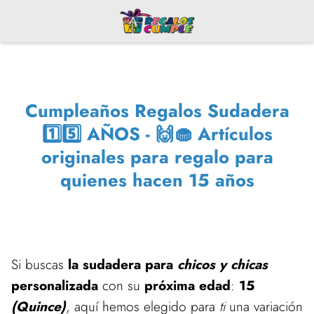
Cumpleaños Regalos Sudadera
1️⃣5️⃣ AÑOS - 🙌🧁 Artículos
originales para regalo para
quienes hacen 15 años
Si buscas
la sudadera para
chicos y chicas
personalizada
con su
próxima edad
:
15
(Quince)
, aquí hemos elegido para
ti
una variación