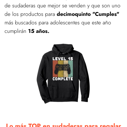
de sudaderas que mejor se venden y que son uno
de los productos para
decimoquinto "Cumples"
más buscados para adolescentes que este año
cumplirán
15 años.
Lo más TOP en sudaderas para regalar