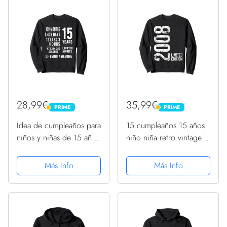
28,99€
35,99€
PRIME
PRIME
PRIME
PRIME
Idea de cumpleaños para
15 cumpleaños 15 años
niños y niñas de 15 años
niño niña retro vintage
Sudadera
2008 regalo Sudadera
Más Info
Más Info