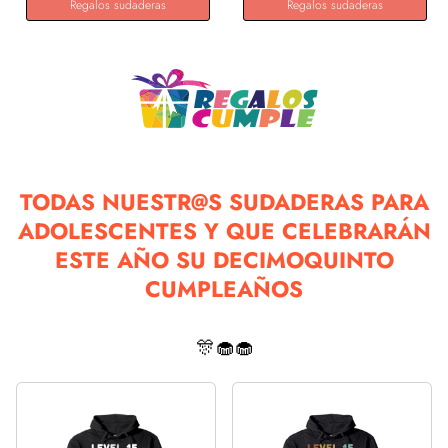
Regalos sudaderas
Regalos sudaderas
TODAS NUESTR@S SUDADERAS PARA
ADOLESCENTES Y QUE CELEBRARÁN
ESTE AÑO SU DECIMOQUINTO
CUMPLEAÑOS
🎊🧁🧁