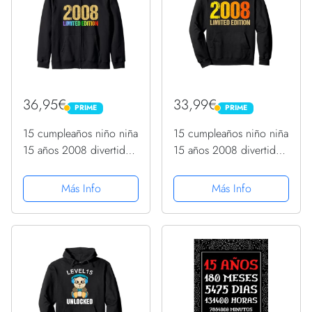
36,95€
33,99€
PRIME
PRIME
PRIME
PRIME
15 cumpleaños niño niña
15 cumpleaños niño niña
15 años 2008 divertido
15 años 2008 divertido
regalo Sudadera con
regalo Sudadera con
Capucha
Capucha
Más Info
Más Info