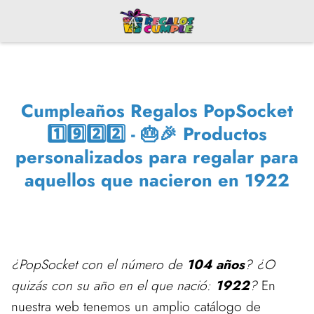
Cumpleaños Regalos PopSocket
1️⃣9️⃣2️⃣2️⃣ - 🎂🎉 Productos
personalizados para regalar para
aquellos que nacieron en 1922
¿PopSocket con el número de
104 años
? ¿O
quizás con su año en el que nació:
1922
?
En
nuestra web tenemos un amplio catálogo de