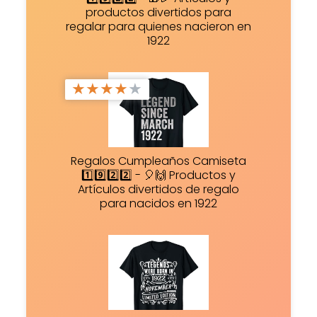
productos divertidos para
regalar para quienes nacieron en
1922
★
★
★
★
★
Regalos Cumpleaños Camiseta
1️⃣9️⃣2️⃣2️⃣ - 🎈🙌 Productos y
Artículos divertidos de regalo
para nacidos en 1922