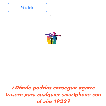
PopSockets PopGrip
Intercambiable
Más Info
¿Dónde podrías conseguir agarre
trasero para cualquier smartphone con
el año 1922?