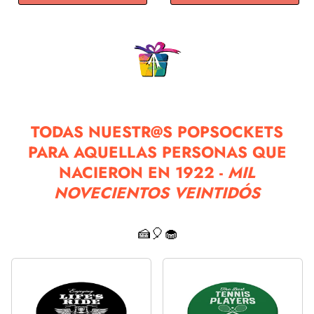
TODAS NUESTR@S POPSOCKETS
PARA AQUELLAS PERSONAS QUE
NACIERON EN 1922 -
MIL
NOVECIENTOS VEINTIDÓS
🍰🎈🧁