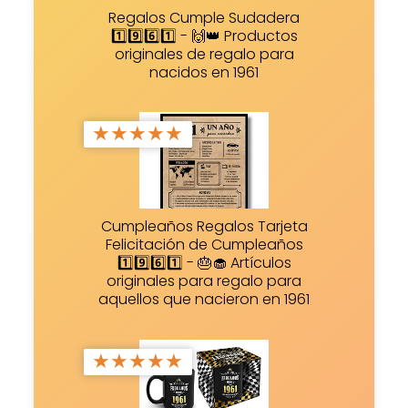
Regalos Cumple Sudadera
1️⃣9️⃣6️⃣1️⃣ - 🙌👑 Productos
originales de regalo para
nacidos en 1961
★
★
★
★
★
Cumpleaños Regalos Tarjeta
Felicitación de Cumpleaños
1️⃣9️⃣6️⃣1️⃣ - 🎂🧁 Artículos
originales para regalo para
aquellos que nacieron en 1961
★
★
★
★
★