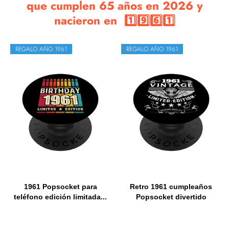
que cumplen 65 años en 2026 y
nacieron en 1️⃣9️⃣6️⃣1️⃣
REGALO AÑO 1961
REGALO AÑO 1961
1961 Popsocket para
Retro 1961 cumpleaños
teléfono edición limitada...
Popsocket divertido
1961...