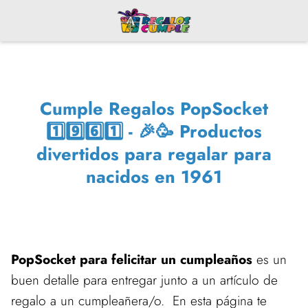
Cumple Regalos PopSocket
1️⃣9️⃣6️⃣1️⃣ - 🎉🥳 Productos
divertidos para regalar para
nacidos en 1961
PopSocket para felicitar un cumpleaños
es un
buen detalle para entregar junto a un artículo de
regalo a un cumpleañera/o. En esta página te