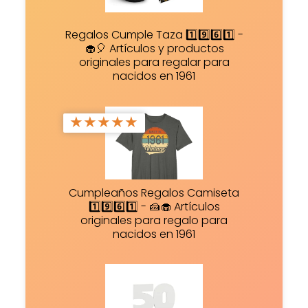
Regalos Cumple Taza 1️⃣9️⃣6️⃣1️⃣ -
🧁🎈 Artículos y productos
originales para regalar para
nacidos en 1961
★
★
★
★
★
Cumpleaños Regalos Camiseta
1️⃣9️⃣6️⃣1️⃣ - 🍰🧁 Artículos
originales para regalo para
nacidos en 1961