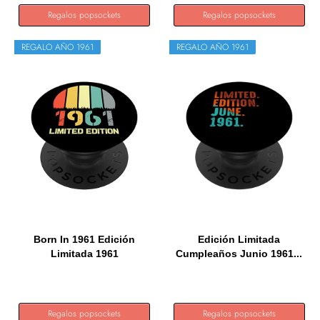
Regalos popsockets
Regalos popsockets
REGALO AÑO 1961
REGALO AÑO 1961
Born In 1961 Edición
Edición Limitada
Limitada 1961
Cumpleaños Junio 1961...
Cumpleaños...
Regalos popsockets
Regalos popsockets