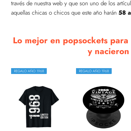
través de nuestra web y que son uno de los artíc
aquellas chicas o chicos que este año harán
58 a
Lo mejor en popsockets para
y nacieron 
REGALO AÑO 1968
REGALO AÑO 1968