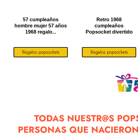
57 cumpleaños
Retro 1968
hombre mujer 57 años
cumpleaños
1968 regalo...
Popsocket divertido
1968...
Regalos popsockets
Regalos popsockets
TODAS NUESTR@S POP
PERSONAS QUE NACIERON 