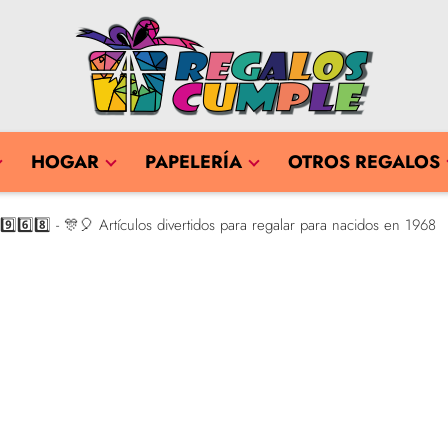
HOGAR
PAPELERÍA
OTROS REGALOS
⃣6️⃣8️⃣ - 🎊🎈 Artículos divertidos para regalar para nacidos en 1968