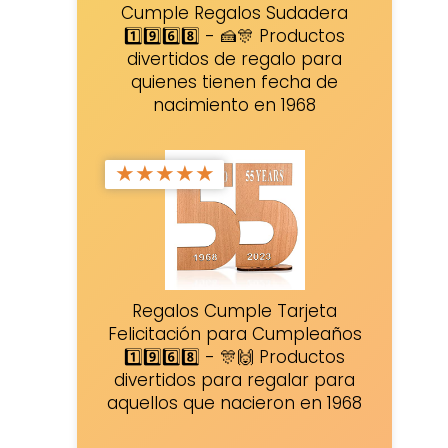
Cumple Regalos Sudadera
1️⃣9️⃣6️⃣8️⃣ - 🍰🎊 Productos
divertidos de regalo para
quienes tienen fecha de
nacimiento en 1968
★
★
★
★
★
Regalos Cumple Tarjeta
Felicitación para Cumpleaños
1️⃣9️⃣6️⃣8️⃣ - 🎊🙌 Productos
divertidos para regalar para
aquellos que nacieron en 1968