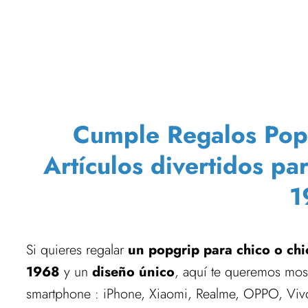
Cumple Regalos PopSo
Artículos divertidos pa
1
Si quieres regalar
un popgrip para chico o chi
1968
y un
diseño único
, aquí te queremos most
smartphone : iPhone, Xiaomi, Realme, OPPO, Vivo