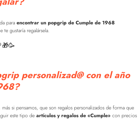
galar?
iada para
encontrar un popgrip de Cumple de 1968
 te gustaría regalársela.
🎁🥳
pgrip personalizad@ con el año
968?
, más si pensamos, que son regalos personalizados de forma que
guir este tipo de
artículos y regalos de «Cumple»
con precios