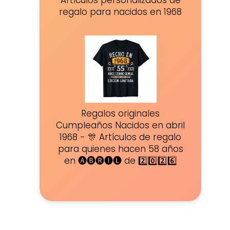
Artículos personalizados de
regalo para nacidos en 1968
Regalos originales
Cumpleaños Nacidos en abril
1968 - 🎊 Artículos de regalo
para quienes hacen 58 años
en 🅐🅑🅡🅘🅛 de 2️⃣0️⃣2️⃣6️⃣