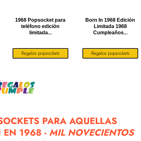
1968 Popsocket para
Born In 1968 Edición
teléfono edición
Limitada 1968
limitada...
Cumpleaños...
Regalos popsockets
Regalos popsockets
SOCKETS PARA AQUELLAS
EN 1968 -
MIL NOVECIENTOS