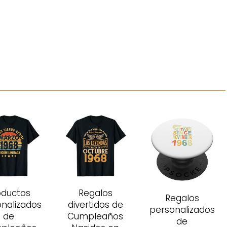
oductos
Regalos
Regalos
nalizados
divertidos de
personalizados
de
Cumpleaños
de