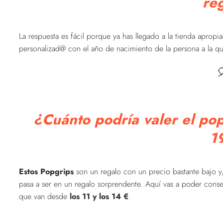
re
La respuesta es fácil porque ya has llegado a la tienda aprop
personalizad@ con el año de nacimiento de la persona a la que

¿Cuánto podría valer el po
1
Estos Popgrips
son un regalo con un precio bastante bajo y
pasa a ser en un regalo sorprendente. Aquí vas a poder conse
que van desde
los 11 y los 14 €
.