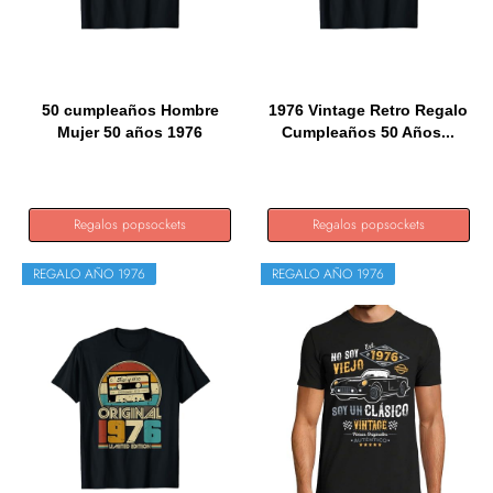
50 cumpleaños Hombre
1976 Vintage Retro Regalo
Mujer 50 años 1976
Cumpleaños 50 Años...
Regalo...
Regalos popsockets
Regalos popsockets
REGALO AÑO 1976
REGALO AÑO 1976