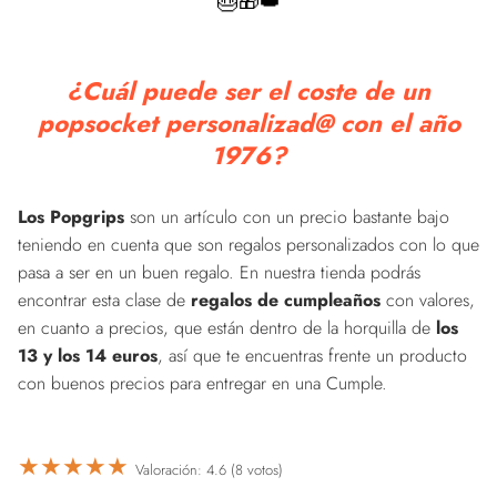
🎂🎁👑
¿Cuál puede ser el coste de un
popsocket personalizad@ con el año
1976?
Los Popgrips
son un artículo con un precio bastante bajo
teniendo en cuenta que son regalos personalizados con lo que
pasa a ser en un buen regalo. En nuestra tienda podrás
encontrar esta clase de
regalos de cumpleaños
con valores,
en cuanto a precios, que están dentro de la horquilla de
los
13 y los 14 euros
, así que te encuentras frente un producto
con buenos precios para entregar en una Cumple.
★
★
★
★
★
Valoración: 4.6 (8 votos)