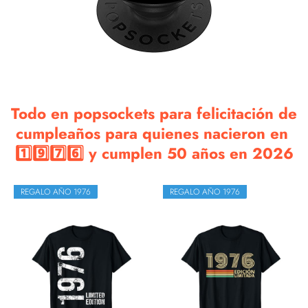
Todo en popsockets para felicitación de
cumpleaños para quienes nacieron en
1️⃣9️⃣7️⃣6️⃣ y cumplen 50 años en 2026
REGALO AÑO 1976
REGALO AÑO 1976