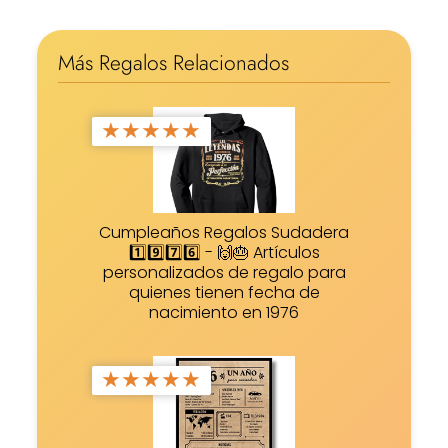
Más Regalos Relacionados
★
★
★
★
★
Cumpleaños Regalos Sudadera
1️⃣9️⃣7️⃣6️⃣ - 🙌🎂 Artículos
personalizados de regalo para
quienes tienen fecha de
nacimiento en 1976
★
★
★
★
★