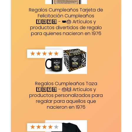
Regalos Cumpleaños Tarjeta de
Felicitación Cumpleaños
1️⃣9️⃣7️⃣6️⃣ - 👑🎂 Artículos y
productos divertidos de regalo
para quienes nacieron en 1976
★
★
★
★
★
Regalos Cumpleaños Taza
1️⃣9️⃣7️⃣6️⃣ - 🎂🙌 Artículos y
productos personalizados para
regalar para aquellos que
nacieron en 1976
★
★
★
★
★