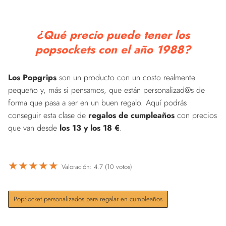
¿Qué precio puede tener los
popsockets con el año 1988?
Los Popgrips
son un producto con un costo realmente
pequeño y, más si pensamos, que están personalizad@s de
forma que pasa a ser en un buen regalo. Aquí podrás
conseguir esta clase de
regalos de cumpleaños
con precios
que van desde
los 13 y los 18 €
.
★
★
★
★
★
Valoración: 4.7 (10 votos)
PopSocket personalizados para regalar en cumpleaños