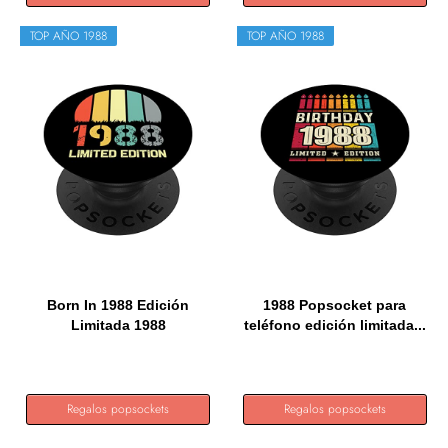
TOP AÑO 1988
TOP AÑO 1988
Born In 1988 Edición
1988 Popsocket para
Limitada 1988
teléfono edición limitada...
Cumpleaños...
Regalos popsockets
Regalos popsockets