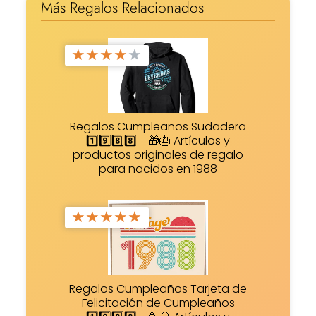
Más Regalos Relacionados
★
★
★
★
★
Regalos Cumpleaños Sudadera
1️⃣9️⃣8️⃣8️⃣ - 🎁🎂 Artículos y
productos originales de regalo
para nacidos en 1988
★
★
★
★
★
Regalos Cumpleaños Tarjeta de
Felicitación de Cumpleaños