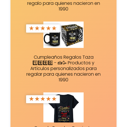
regalo para quienes nacieron en
1990
★
★
★
★
★
Cumpleaños Regalos Taza
1️⃣9️⃣9️⃣0️⃣ - 🍰🥳 Productos y
Artículos personalizados para
regalar para quienes nacieron en
1990
★
★
★
★
★