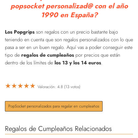
popsocket personalizad@ con el año
1990 en España?
Los Popgrips
son regalos con un precio bastante bajo
teniendo en cuenta que son regalos personalizados con lo que
pasa a ser en un buen regalo. Aquí vas a poder conseguir este
tipo de
regalos de cumpleaños
por precios que están
dentro de los límites de
los 13 y los 14 euros
.
★
★
★
★
★
Valoración: 4.8 (13 votos)
PopSocket personalizados para regalar en cumpleaños
Regalos de Cumpleaños Relacionados