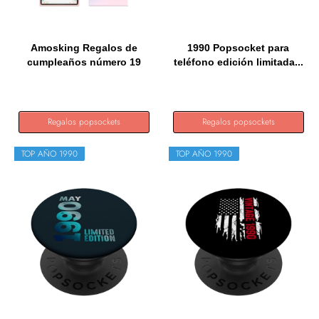
Amosking Regalos de
1990 Popsocket para
cumpleaños número 19
teléfono edición limitada...
para...
Regalos popsockets
Regalos popsockets
TOP AÑO 1990
TOP AÑO 1990