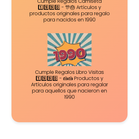
Cumple Regalos Camiseta
1️⃣9️⃣9️⃣0️⃣ - 🎊🎂 Artículos y
productos originales para regalo
para nacidos en 1990
Cumple Regalos Libro Visitas
1️⃣9️⃣9️⃣0️⃣ - 🍰🍰 Productos y
Artículos originales para regalar
para aquellos que nacieron en
1990