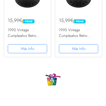
15,99€
15,99€
PRIME
PRIME
PRIME
PRIME
1990 Vintage
1990 Vintage
Cumpleaños Retro
Cumpleaños Retro
Edición Limitada
Edición Limitada
Hombres Mujer
Hombres Mujer
Más Info
Más Info
PopSockets PopGrip
PopSockets PopGrip
Intercambiable
Intercambiable