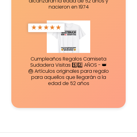
alcanzarán la edad de 52 años y
nacieron en 1974
★
★
★
★
★
Cumpleaños Regalos Camiseta
Sudadera Visitas 5️⃣2️⃣ AÑOS - 👑
🎂 Artículos originales para regalo
para aquellos que llegarán a la
edad de 52 años