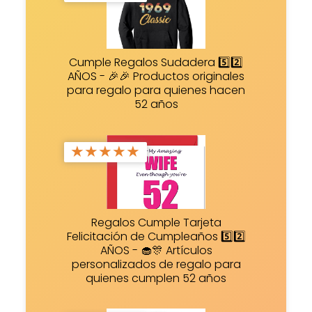
Cumple Regalos Sudadera 5️⃣2️⃣
AÑOS - 🎉🎉 Productos originales
para regalo para quienes hacen
52 años
★
★
★
★
★
Regalos Cumple Tarjeta
Felicitación de Cumpleaños 5️⃣2️⃣
AÑOS - 🧁🎊 Artículos
personalizados de regalo para
quienes cumplen 52 años