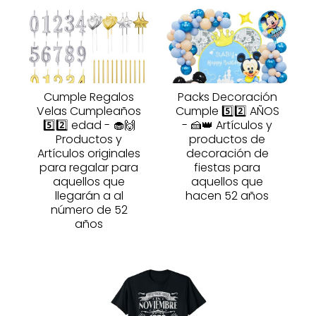
Cumple Regalos
Packs Decoración
Velas Cumpleaños
Cumple 5️⃣2️⃣ AÑOS
5️⃣2️⃣ edad - 🧁🙌
- 🍰👑 Artículos y
Productos y
productos de
Artículos originales
decoración de
para regalar para
fiestas para
aquellos que
aquellos que
llegarán a al
hacen 52 años
número de 52
años