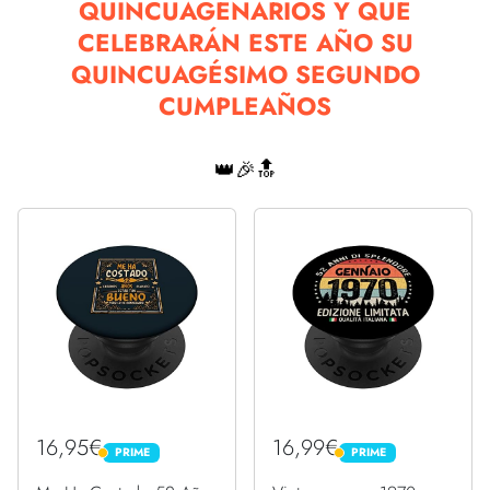
QUINCUAGENARIOS Y QUE
CELEBRARÁN ESTE AÑO SU
QUINCUAGÉSIMO SEGUNDO
CUMPLEAÑOS
👑🎉🔝
16,95€
16,99€
PRIME
PRIME
PRIME
PRIME