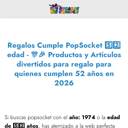
Regalos Cumple PopSocket 5️⃣2️⃣
edad - 🎊🎉 Productos y Artículos
divertidos para regalo para
quienes cumplen 52 años en
2026
Si buscas popsocket con el
año: 1974
o la
edad
de 5️⃣2️⃣ años
, has aterrizado a la web perfecta