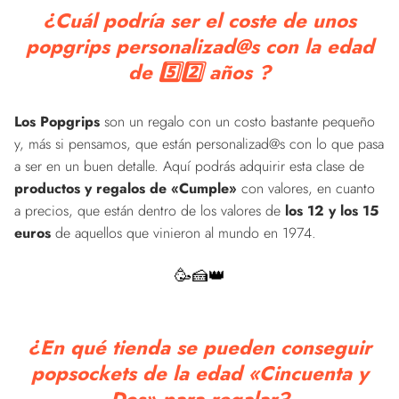
¿Cuál podría ser el coste de unos
popgrips personalizad@s con la edad
de 5️⃣2️⃣ años ?
Los Popgrips
son un regalo con un costo bastante pequeño
y, más si pensamos, que están personalizad@s con lo que pasa
a ser en un buen detalle. Aquí podrás adquirir esta clase de
productos y regalos de «Cumple»
con valores, en cuanto
a precios, que están dentro de los valores de
los 12 y los 15
euros
de aquellos que vinieron al mundo en 1974.
🥳🍰👑
¿En qué tienda se pueden conseguir
popsockets de la edad «Cincuenta y
Dos» para regalar?