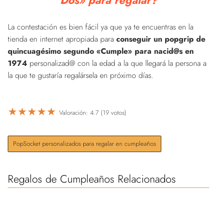
La contestación es bien fácil ya que ya te encuentras en la
tienda en internet apropiada para
conseguir un popgrip de
quincuagésimo segundo «Cumple» para nacid@s en
1974
personalizad@ con la edad a la que llegará la persona a
la que te gustaría regalársela en próximo días.
★
★
★
★
★
Valoración: 4.7 (19 votos)
PopSocket personalizados para regalar en cumpleaños
Regalos de Cumpleaños Relacionados