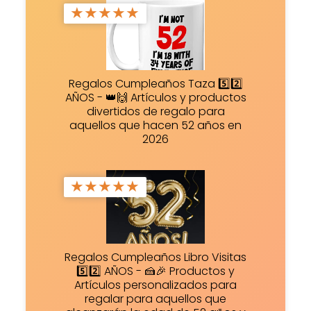
★
★
★
★
★
Regalos Cumpleaños Taza 5️⃣2️⃣
AÑOS - 👑🙌 Artículos y productos
divertidos de regalo para
aquellos que hacen 52 años en
2026
★
★
★
★
★
Regalos Cumpleaños Libro Visitas
5️⃣2️⃣ AÑOS - 🍰🎉 Productos y
Artículos personalizados para
regalar para aquellos que