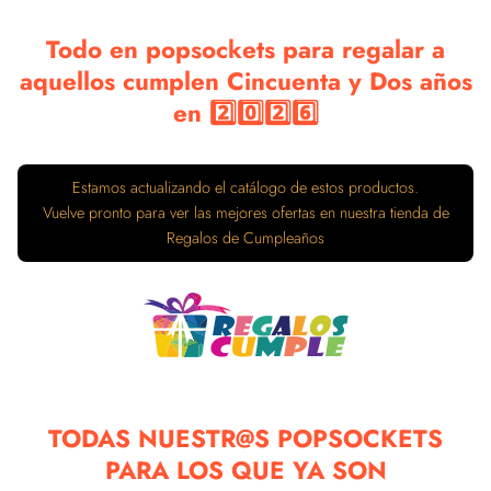
Todo en popsockets para regalar a
aquellos cumplen Cincuenta y Dos años
en 2️⃣0️⃣2️⃣6️⃣
Estamos actualizando el catálogo de estos productos.
Vuelve pronto para ver las mejores ofertas en nuestra tienda de
Regalos de Cumpleaños
TODAS NUESTR@S POPSOCKETS
PARA LOS QUE YA SON