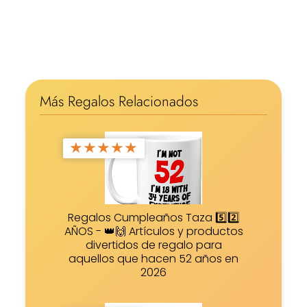
Más Regalos Relacionados
★
★
★
★
★
Regalos Cumpleaños Taza 5️⃣2️⃣
AÑOS - 👑🙌 Artículos y productos
divertidos de regalo para
aquellos que hacen 52 años en
2026