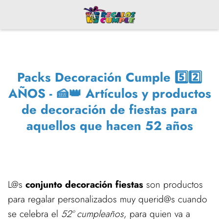
Packs Decoración Cumple 5️⃣2️⃣
AÑOS - 🍰👑 Artículos y productos
de decoración de fiestas para
aquellos que hacen 52 años
L@s
conjunto decoración fiestas
son productos
para regalar personalizados muy querid@s cuando
se celebra el
52º cumpleaños
, para quien va a