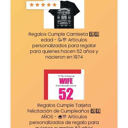
★
★
★
★
★
Regalos Cumple Camiseta 5️⃣2️⃣
edad - 🥳🎊 Artículos
personalizados para regalar
para quienes hacen 52 años y
nacieron en 1974
Regalos Cumple Tarjeta
Felicitación de Cumpleaños 5️⃣2️⃣
AÑOS - 🧁🎊 Artículos
personalizados de regalo para