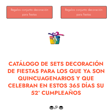
Regalos conjunto decoración
Regalos conjunto decoración
para fiestas
para fiestas
CATÁLOGO DE SETS DECORACIÓN
DE FIESTAS PARA LOS QUE YA SON
QUINCUAGENARIOS Y QUE
CELEBRAN EN ESTOS 365 DÍAS SU
52º CUMPLEAÑOS
🧁🎉🧁