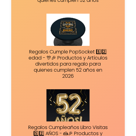
quienes cumplen 52 años
Regalos Cumple PopSocket 5️⃣2️⃣
edad - 🎊🎉 Productos y Artículos
divertidos para regalo para
quienes cumplen 52 años en
2026
Regalos Cumpleaños Libro Visitas
5️⃣2️⃣ AÑOS - 🍰🎉 Productos y