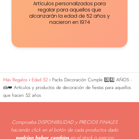
Artículos personalizados para
regalar para aquellos que
alcanzarán la edad de 52 años y
nacieron en 1974
Más Regalos
Edad 52
Packs Decoración Cumple 5️⃣2️⃣ AÑOS -
🍰👑 Artículos y productos de decoración de fiestas para aquellos
que hacen 52 años
Comprueba DISPONIBILIDAD y PRECIOS FINALES
haciendo click en el botón de cada productos dado
podrían haber cambios
en el stock o precios