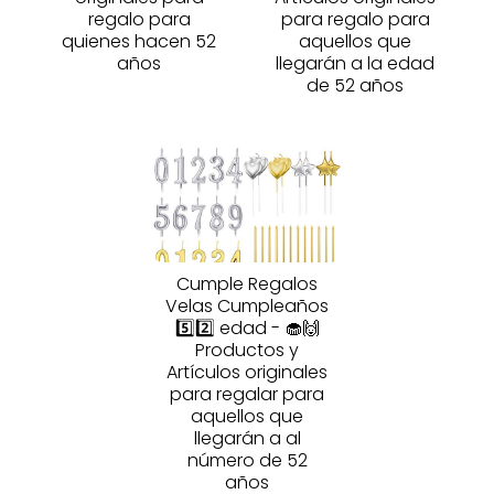
regalo para
para regalo para
quienes hacen 52
aquellos que
años
llegarán a la edad
de 52 años
Cumple Regalos
Velas Cumpleaños
5️⃣2️⃣ edad - 🧁🙌
Productos y
Artículos originales
para regalar para
aquellos que
llegarán a al
número de 52
años