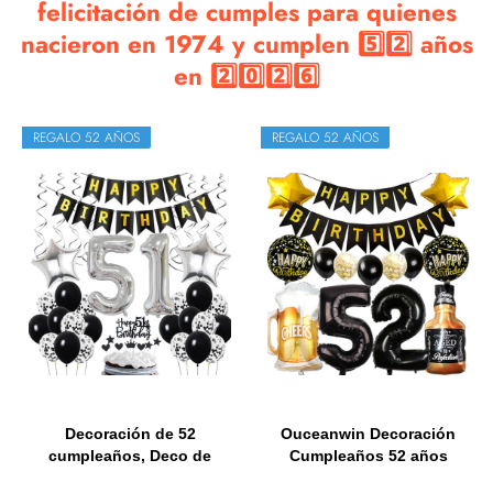
felicitación de cumples para quienes
nacieron en 1974 y cumplen 5️⃣2️⃣ años
en 2️⃣0️⃣2️⃣6️⃣
REGALO 52 AÑOS
REGALO 52 AÑOS
Decoración de 52
Ouceanwin Decoración
cumpleaños, Deco de
Cumpleaños 52 años
cumpleaños...
Hombre...