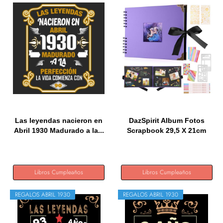
Las leyendas nacieron en
DazSpirit Album Fotos
Abril 1930 Madurado a la...
Scrapbook 29,5 X 21cm
Album...
Libros Cumpleaños
Libros Cumpleaños
REGALOS ABRIL 1930
REGALOS ABRIL 1930