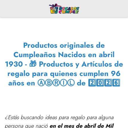
Productos originales de
Cumpleaños Nacidos en abril
1930 - 🎁 Productos y Artículos de
regalo para quienes cumplen 96
años en ⒶⒷⓇⒾⓁ de 2️⃣0️⃣2️⃣6️⃣
¿Estás buscando ideas para regalo para alguna
persona que nació
en el mes de abril de Mil