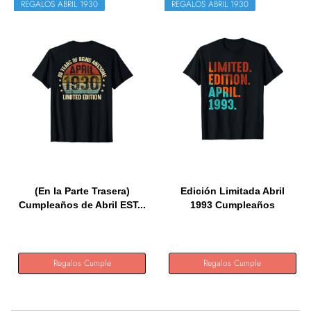
REGALOS ABRIL 1930
REGALOS ABRIL 1930
(En la Parte Trasera)
Edición Limitada Abril
Cumpleaños de Abril EST...
1993 Cumpleaños
Camiseta
Regalos Cumple
Regalos Cumple