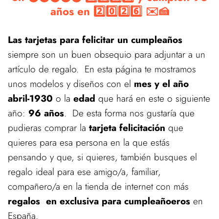
años en 2️⃣0️⃣2️⃣6️⃣ ✉️🍰
Las tarjetas para felicitar un cumpleaños
siempre son un buen obsequio para adjuntar a un
artículo de regalo. En esta página te mostramos
unos modelos y diseños con el
mes y el año
abril-1930
o la
edad
que hará en este o siguiente
año:
96 años
. De esta forma nos gustaría que
pudieras comprar la
tarjeta felicitación
que
quieres para esa persona en la que estás
pensando y que, si quieres, también busques el
regalo ideal para ese amigo/a, familiar,
compañero/a en la tienda de internet con más
regalos en exclusiva para cumpleañoeros
en
España.