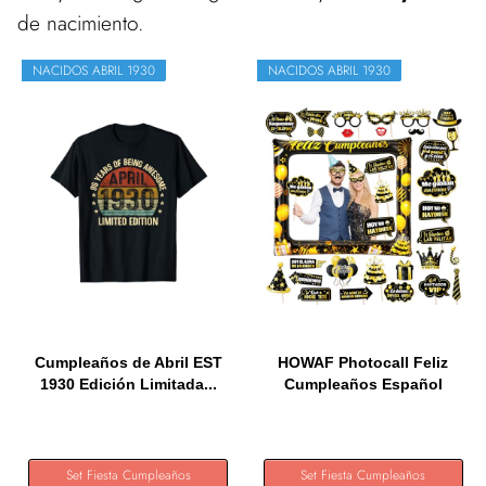
de nacimiento.
NACIDOS ABRIL 1930
NACIDOS ABRIL 1930
Cumpleaños de Abril EST
HOWAF Photocall Feliz
1930 Edición Limitada...
Cumpleaños Español
28Pcs...
Set Fiesta Cumpleaños
Set Fiesta Cumpleaños