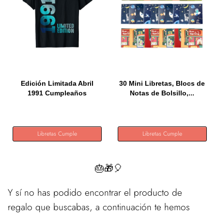
Edición Limitada Abril
30 Mini Libretas, Blocs de
1991 Cumpleaños
Notas de Bolsillo,...
Camiseta
Libretas Cumple
Libretas Cumple
🎂🎁🎈
Y sí no has podido encontrar el producto de
regalo que buscabas, a continuación te hemos