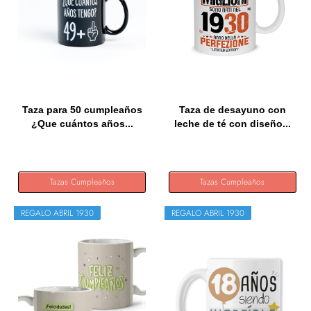
Taza para 50 cumpleaños
Taza de desayuno con
¿Que cuántos años...
leche de té con diseño...
Tazas Cumpleaños
Tazas Cumpleaños
REGALO ABRIL 1930
REGALO ABRIL 1930