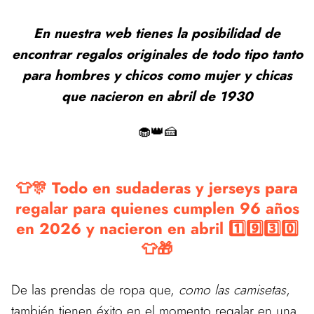
En nuestra web tienes la posibilidad de
encontrar regalos originales de todo tipo tanto
para hombres y chicos como mujer y chicas
que nacieron en abril de 1930
🧁👑🍰
👕🎊 Todo en sudaderas y jerseys para
regalar para quienes cumplen 96 años
en 2026 y nacieron en abril 1️⃣9️⃣3️⃣0️⃣
👕🎁
De las prendas de ropa que,
como las camisetas
,
también tienen éxito en el momento regalar en una