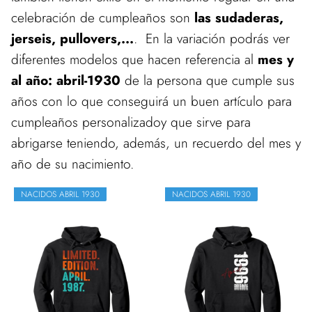
celebración de cumpleaños son
las sudaderas,
jerseis, pullovers,...
. En la variación podrás ver
diferentes modelos que hacen referencia al
mes y
al año: abril-1930
de la persona que cumple sus
años con lo que conseguirá un buen artículo para
cumpleaños personalizadoy que sirve para
abrigarse teniendo, además, un recuerdo del mes y
año de su nacimiento.
NACIDOS ABRIL 1930
NACIDOS ABRIL 1930