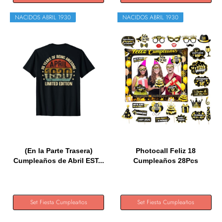
NACIDOS ABRIL 1930
NACIDOS ABRIL 1930
(En la Parte Trasera)
Photocall Feliz 18
Cumpleaños de Abril EST...
Cumpleaños 28Pcs
Accesorios +...
Set Fiesta Cumpleaños
Set Fiesta Cumpleaños