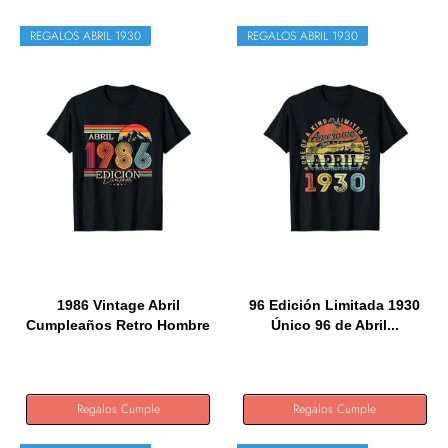
REGALOS ABRIL 1930
REGALOS ABRIL 1930
1986 Vintage Abril
96 Edición Limitada 1930
Cumpleaños Retro Hombre
Único 96 de Abril...
Mujer...
Regalos Cumple
Regalos Cumple