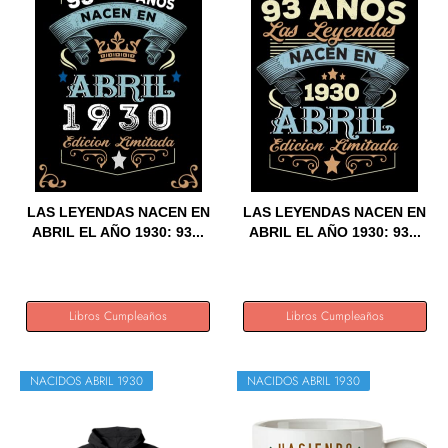
LAS LEYENDAS NACEN EN
LAS LEYENDAS NACEN EN
ABRIL EL AÑO 1930: 93...
ABRIL EL AÑO 1930: 93...
Libros Cumpleaños
Libros Cumpleaños
NACIDOS ABRIL 1930
NACIDOS ABRIL 1930