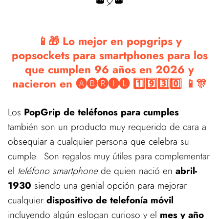
👑🎈👑
📱🎁 Lo mejor en popgrips y
popsockets para smartphones para los
que cumplen 96 años en 2026 y
nacieron en 🅐🅑🅡🅘🅛 1️⃣9️⃣3️⃣0️⃣ 📱🎊
Los
PopGrip de teléfonos para cumples
también son un producto muy requerido de cara a
obsequiar a cualquier persona que celebra su
cumple. Son regalos muy útiles para complementar
el
teléfono smartphone
de quien nació en
abril-
1930
siendo una genial opción para mejorar
cualquier
dispositivo de telefonía móvil
incluyendo algún eslogan curioso y el
mes y año