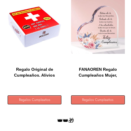
Regalo Original de
FANAOREN Regalo
Cumpleaños. Alivios
Cumpleaños Mujer,
para...
Regalos...
Regalos Cumpleaños
Regalos Cumpleaños
👑👑🎁