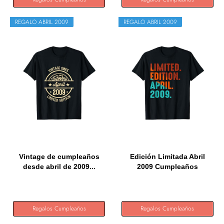
REGALO ABRIL 2009
REGALO ABRIL 2009
Vintage de cumpleaños
Edición Limitada Abril
desde abril de 2009...
2009 Cumpleaños
Camiseta
Regalos Cumpleaños
Regalos Cumpleaños