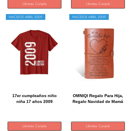
Libretas Cumple
Libretas Cumple
NACIDOS ABRIL 2009
NACIDOS ABRIL 2009
17er cumpleaños niño
OMNIQI Regalo Para Hija,
niña 17 años 2009
Regalo Navidad de Mamá
Regalo...
a...
Libretas Cumple
Libretas Cumple