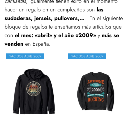
camisetas
, igualmente tienen éxito en el momento
hacer un regalo en un cumpleaños son
las
sudaderas, jerseis, pullovers,...
. En el siguiente
bloque de regalos te enseñamos más artículos que
con
el mes: «abril» y el año «2009»
y
más se
venden
en España.
NACIDOS ABRIL 2009
NACIDOS ABRIL 2009