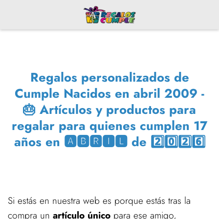
Regalos personalizados de
Cumple Nacidos en abril 2009 -
🎂 Artículos y productos para
regalar para quienes cumplen 17
años en 🅰🅱🆁🅸🅻 de 2️⃣0️⃣2️⃣6️⃣
Si estás en nuestra web es porque estás tras la
compra un
artículo único
para ese amigo,