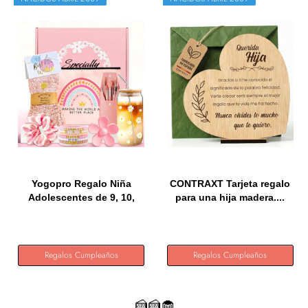
Yogopro Regalo Niña
CONTRAXT Tarjeta regalo
Adolescentes de 9, 10,
para una hija madera....
11,...
Regalos Cumpleaños
Regalos Cumpleaños
🍰🍰🧁