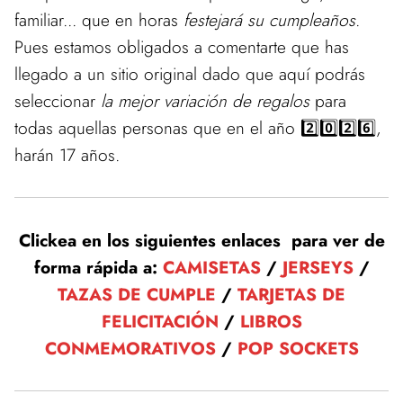
familiar... que en horas
festejará su cumpleaños
.
Pues estamos obligados a comentarte que has
llegado a un sitio original dado que aquí podrás
seleccionar
la mejor variación de regalos
para
todas aquellas personas que en el año 2️⃣0️⃣2️⃣6️⃣,
harán 17 años.
Clickea en los siguientes enlaces para ver de
forma rápida a:
CAMISETAS
/
JERSEYS
/
TAZAS DE CUMPLE
/
TARJETAS DE
FELICITACIÓN
/
LIBROS
CONMEMORATIVOS
/
POP SOCKETS