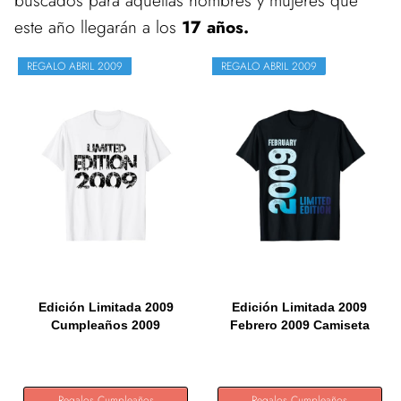
buscados para aquellas hombres y mujeres que
este año llegarán a los
17 años.
REGALO ABRIL 2009
REGALO ABRIL 2009
Edición Limitada 2009
Edición Limitada 2009
Cumpleaños 2009
Febrero 2009 Camiseta
Nacido...
Regalos Cumpleaños
Regalos Cumpleaños