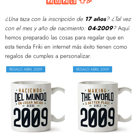
2️⃣0️⃣2️⃣6️⃣ 👕🎉
¿Una taza con la inscripción de
17 años
? ¿Tal vez
con el mes y año de nacimiento:
04-2009
?
Aquí
hemos preparado las cosas para regalar que en
esta tienda Friki en internet más éxito tienen como
regalos de cumples a personalizar.
REGALO ABRIL 2009
REGALO ABRIL 2009