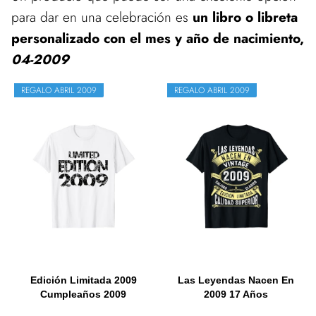
para dar en una celebración es
un libro o libreta
personalizado con el mes y año de nacimiento,
04-2009
REGALO ABRIL 2009
REGALO ABRIL 2009
Edición Limitada 2009
Las Leyendas Nacen En
Cumpleaños 2009
2009 17 Años
Nacido...
Cumpleaños...