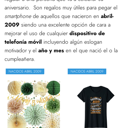
aniversario. Son regalos muy útiles para pegar el
smartphone
de aquellos que nacieron en
abril-
2009
siendo una excelente opción de cara a
mejorar el uso de cualquier
dispositivo de
telefonía móvil
incluyendo algún eslogan
motivador y el
año y mes
en el que nació el o la
cumpleañera.
NACIDOS ABRIL 2009
NACIDOS ABRIL 2009