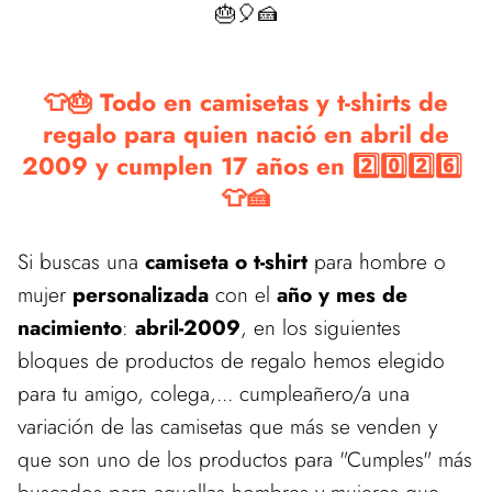
🎂🎈🍰
👕🎂 Todo en camisetas y t-shirts de
regalo para quien nació en abril de
2009 y cumplen 17 años en 2️⃣0️⃣2️⃣6️⃣
👕🍰
Si buscas una
camiseta o t-shirt
para hombre o
mujer
personalizada
con el
año y mes de
nacimiento
:
abril-2009
, en los siguientes
bloques de productos de regalo hemos elegido
para tu amigo, colega,... cumpleañero/a una
variación de las camisetas que más se venden y
que son uno de los productos para "Cumples" más