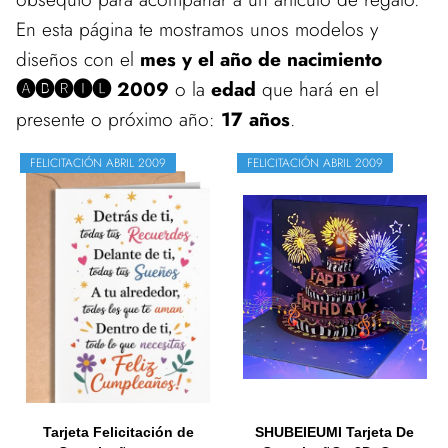
En esta página te mostramos unos modelos y
diseños con el
mes y el año de nacimiento
🅐🅑🅡🅘🅛 2009
o la
edad
que hará en el
presente o próximo año:
17 años
.
FELICITACIÓN ABRIL 2009
FELICITACIÓN ABRIL 2009
Tarjeta Felicitación de
SHUBEIEUMI Tarjeta De