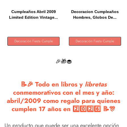
Cumpleaños Abril 2009
Decoracion Cumpleaños
Limited Edition Vintage...
Hombres, Globos De...
Decoración Fiesta Cumple
Decoración Fiesta Cumple
🎉🎁🧁
📝🎉 Todo en libros y
libretas
conmemorativos con el mes y año:
abril/2009 como regalo para quienes
cumplen 17 años en 2️⃣0️⃣2️⃣6️⃣ 📝🎊
Un producto que puede ser una excelente opción