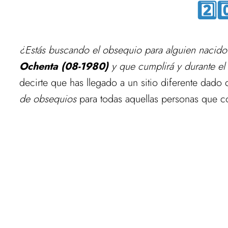
2️⃣0
¿Estás buscando el obsequio para alguien nacid
Ochenta (08-1980)
y que cumplirá y durante e
decirte que has llegado a un sitio diferente dado
de obsequios
para todas aquellas personas que co