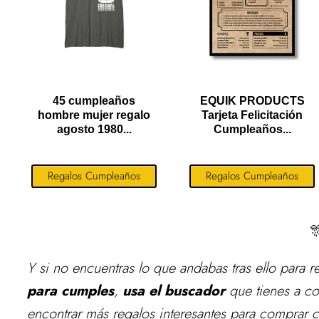
45 cumpleaños
EQUIK PRODUCTS
hombre mujer regalo
Tarjeta Felicitación
agosto 1980...
Cumpleaños...
Regalos Cumpleaños
Regalos Cumpleaños

Y si no encuentras lo que andabas tras ello para
r
para cumples
,
usa el buscador
que tienes a co
encontrar más regalos interesantes para comprar 