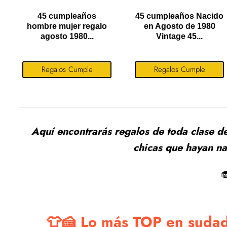
45 cumpleaños
45 cumpleaños Nacido
hombre mujer regalo
en Agosto de 1980
agosto 1980...
Vintage 45...
Regalos Cumple
Regalos Cumple
Aquí encontrarás regalos de toda clase d
chicas que hayan n

👕🍰 Lo más TOP en sudad