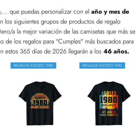
,... que puedas personalizar con el
año y mes de
en los siguientes grupos de productos de regalo
ero/a la mejor variación de las camisetas que más se
no de los regalos para "Cumples" más buscados para
en estos 365 días de 2026 llegarán a los
46 años.
REGALOS AGOSTO 1980
REGALOS AGOSTO 1980