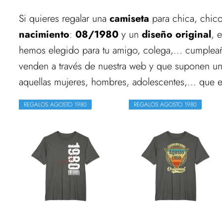
Si quieres regalar una
camiseta
para chica, chico
nacimiento
:
08/1980
y un
diseño original
, 
hemos elegido para tu amigo, colega,... cumpleañ
venden a través de nuestra web y que suponen u
aquellas mujeres, hombres, adolescentes,... que 
REGALOS AGOSTO 1980
REGALOS AGOSTO 1980