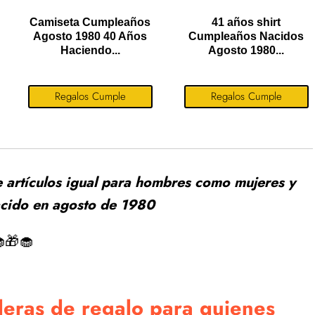
Camiseta Cumpleaños
41 años shirt
Agosto 1980 40 Años
Cumpleaños Nacidos
Haciendo...
Agosto 1980...
Regalos Cumple
Regalos Cumple
e artículos igual para hombres como mujeres y
acido en agosto de 1980
🎁🧁
eras de regalo para quienes