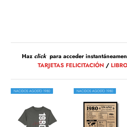
Haz
click
para acceder instantáneamen
TARJETAS FELICITACIÓN
/
LIBR
NACIDOS AGOSTO 1980
NACIDOS AGOSTO 1980