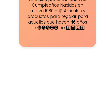
Cumpleaños Nacidos en
marzo 1980 - 🎊 Artículos y
productos para regalar para
aquellos que hacen 46 años
en 🅜🅐🅡🅩🅞 de 2️⃣0️⃣2️⃣6️⃣