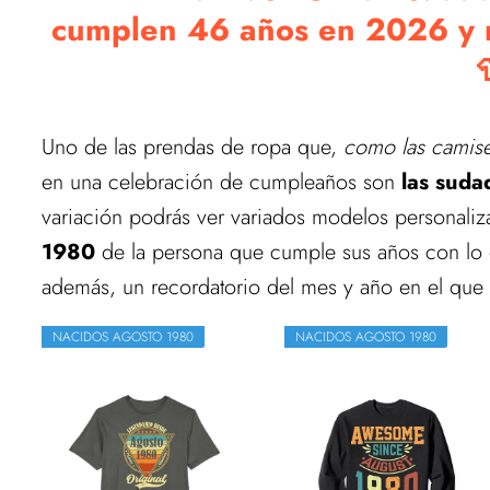
cumplen 46 años en 2026 y na
Uno de las prendas de ropa que,
como las camise
en una celebración de cumpleaños son
las sudad
variación podrás ver variados modelos personaliza
1980
de la persona que cumple sus años con lo q
además, un recordatorio del mes y año en el que
NACIDOS AGOSTO 1980
NACIDOS AGOSTO 1980