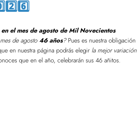
️⃣2️⃣6️⃣
o
en el mes de agosto de Mil Novecientos
l mes de agosto
46 años
?
Pues es nuestra obligación
 que en nuestra página podrás elegir
la mejor variación
noces que en el año, celebrarán sus 46 añitos.