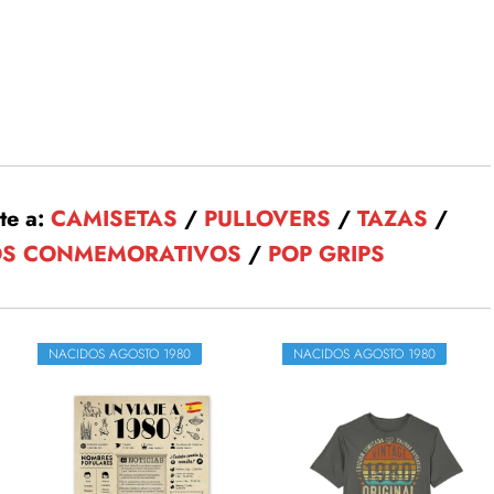
te a:
CAMISETAS
/
PULLOVERS
/
TAZAS
/
OS CONMEMORATIVOS
/
POP GRIPS
NACIDOS AGOSTO 1980
NACIDOS AGOSTO 1980