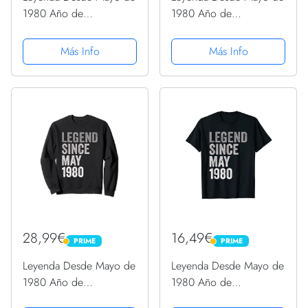
1980 Año de
1980 Año de
Cumpleaños Manga
Cumpleaños Sudadera
Larga
con Capucha
Más Info
Más Info
28,99€
16,49€
PRIME
PRIME
PRIME
PRIME
Leyenda Desde Mayo de
Leyenda Desde Mayo de
1980 Año de
1980 Año de
Cumpleaños Sudadera
Cumpleaños Camiseta