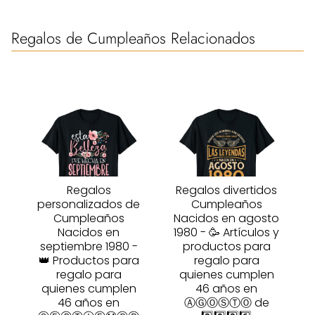
Regalos de Cumpleaños Relacionados
Regalos
Regalos divertidos
personalizados de
Cumpleaños
Cumpleaños
Nacidos en agosto
Nacidos en
1980 - 🥳 Artículos y
septiembre 1980 -
productos para
👑 Productos para
regalo para
regalo para
quienes cumplen
quienes cumplen
46 años en
46 años en
ⒶⒼⓄⓈⓉⓄ de