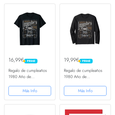
16,99€
19,99€
PRIME
PRIME
PRIME
PRIME
Regalo de cumpleaños
Regalo de cumpleaños
1980 Año de
1980 Año de
nacimiento, Vintage
nacimiento, Vintage
Camiseta
Manga Larga
Más Info
Más Info