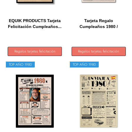
EQUIK PRODUCTS Tarjeta
Tarjeta Regalo
Felicitación Cumpleaños...
Cumpleaños 1980 /
Felicitación...
Regalos tarjetas felicitación
Regalos tarjetas felicitación
TOP AÑO 1980
TOP AÑO 1980