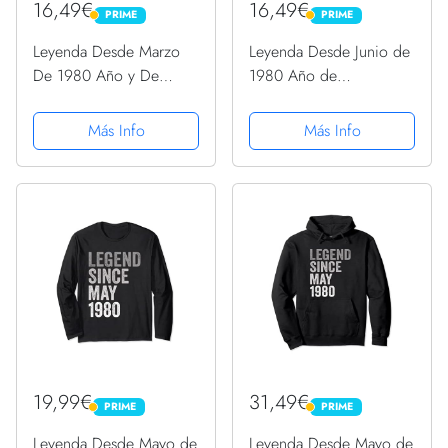
16,49€
16,49€
PRIME
PRIME
PRIME
PRIME
Leyenda Desde Marzo
Leyenda Desde Junio de
De 1980 Año y De
1980 Año de
Cumpleaños Nacimiento
Cumpleaños Camiseta
Camiseta
Más Info
Más Info
19,99€
31,49€
PRIME
PRIME
PRIME
PRIME
Leyenda Desde Mayo de
Leyenda Desde Mayo de