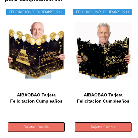
FELICITACIONES DICIEMBRE 1941
FELICITACIONES DICIEMBRE 1941
AIBAOBAO Tarjeta
AIBAOBAO Tarjeta
Felicitacion Cumpleaños
Felicitacion Cumpleaños
Grande,...
Grande...
Tarjetas Cumple
Tarjetas Cumple