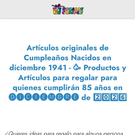
Artículos originales de
Cumpleaños Nacidos en
diciembre 1941 - 🥳 Productos y
Artículos para regalar para
quienes cumplirán 85 años en
🅓🅘🅒🅘🅔🅜🅑🅡🅔 de 2️⃣0️⃣2️⃣6️⃣
¿Quieres ideas para regalo para alguna persona