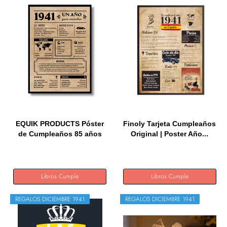
EQUIK PRODUCTS Póster
Finoly Tarjeta Cumpleaños
de Cumpleaños 85 años
Original | Poster Año...
|...
Libros Cumple
Libros Cumple
REGALOS DICIEMBRE 1941
REGALOS DICIEMBRE 1941