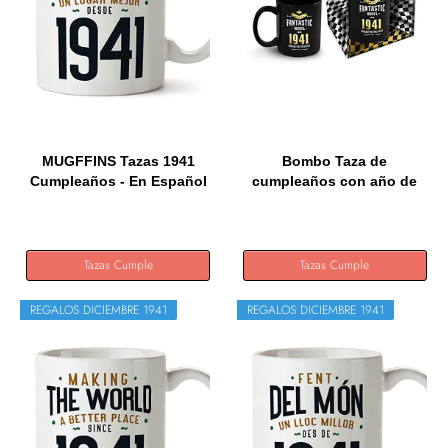
MUGFFINS Tazas 1941
Bombo Taza de
Cumpleaños - En Español
cumpleaños con año de
-...
nacimiento...
Tazas Cumple
Tazas Cumple
REGALOS DICIEMBRE 1941
REGALOS DICIEMBRE 1941