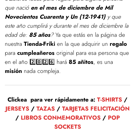
que nació
en el mes de diciembre de Mil
Novecientos Cuarenta y Un (12-1941)
y que
este año cumplirá y durante el mes de diciembre la
edad de:
85 años
?
Ya que estás en la página de
nuestra
Tienda-Friki
en la que adquirir un
regalo
para
cumpleañeros
original para esa persona que
en el año 2️⃣0️⃣2️⃣6️⃣ hará
85 añitos
, es una
misión
nada compleja.
Clickea para ver rápidamente a:
T-SHIRTS
/
JERSEYS
/
TAZAS
/
TARJETAS FELICITACIÓN
/
LIBROS CONMEMORATIVOS
/
POP
SOCKETS