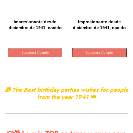
Impresionante desde
Impresionante desde
diciembre de 1941, nacido
diciembre de 1941, nacido
en...
en...
Sudadera Cumple
Sudadera Cumple
🎁 The Best birthday parties wishes for people
from the year
1941 👑