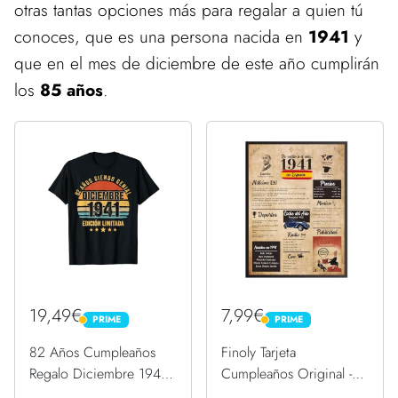
otras tantas opciones más para regalar a quien tú
conoces, que es una persona nacida en
1941
y
que en el mes de diciembre de este año cumplirán
los
85 años
.
19,49€
7,99€
PRIME
PRIME
PRIME
PRIME
82 Años Cumpleaños
Finoly Tarjeta
Regalo Diciembre 1941
Cumpleaños Original -
Diciembre 82 Años
Póster Cumpleaños