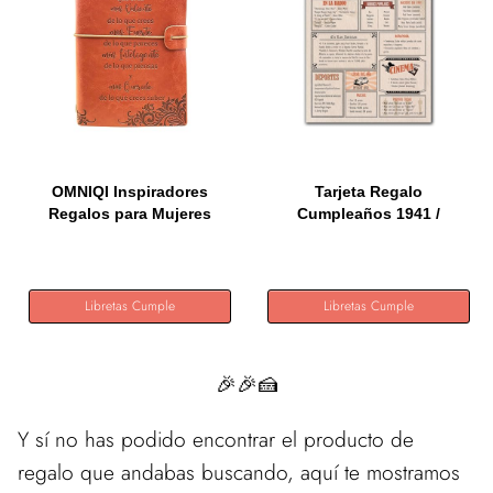
OMNIQI Inspiradores
Tarjeta Regalo
Regalos para Mujeres
Cumpleaños 1941 /
Niños...
Felicitación...
Libretas Cumple
Libretas Cumple
🎉🎉🍰
Y sí no has podido encontrar el producto de
regalo que andabas buscando, aquí te mostramos