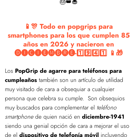
🎂👑🧁
📱🎊 Todo en popgrips para
smartphones para los que cumplen 85
años en 2026 y nacieron en
🅓🅘🅒🅘🅔🅜🅑🅡🅔-1️⃣9️⃣4️⃣1️⃣ 📱🎁
Los
PopGrip de agarre para teléfonos para
cumpleaños
también son un artículo de utilidad
muy visitado de cara a obsequiar a cualquier
persona que celebra su cumple. Son obsequios
muy buscados para complementar el
teléfono
smartphone
de quien nació en
diciembre-1941
siendo una genial opción de cara a mejorar el uso
de el
dispositivo de telefonía móvil
incluyendo