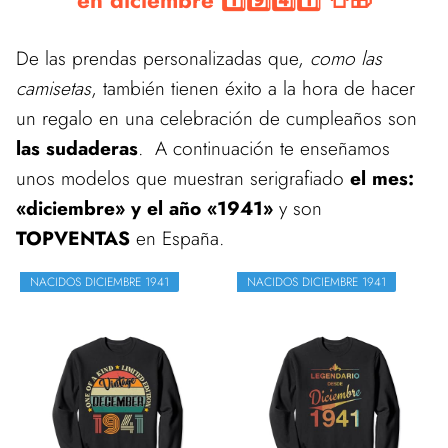
en diciembre 1️⃣9️⃣4️⃣1️⃣ 👕🎁
De las prendas personalizadas que,
como las
camisetas
, también tienen éxito a la hora de hacer
un regalo en una celebración de cumpleaños son
las sudaderas
. A continuación te enseñamos
unos modelos que muestran serigrafiado
el mes:
«diciembre» y el año «1941»
y son
TOPVENTAS
en España.
NACIDOS DICIEMBRE 1941
NACIDOS DICIEMBRE 1941