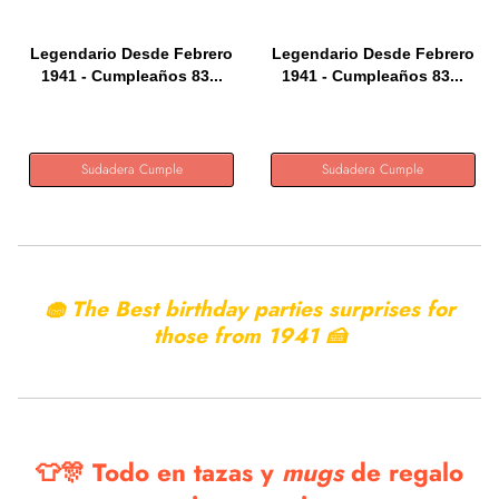
Legendario Desde Febrero
Legendario Desde Febrero
1941 - Cumpleaños 83...
1941 - Cumpleaños 83...
Sudadera Cumple
Sudadera Cumple
🧁 The Best birthday parties surprises for
those from
1941 🍰
👕🎊 Todo en tazas y
mugs
de regalo