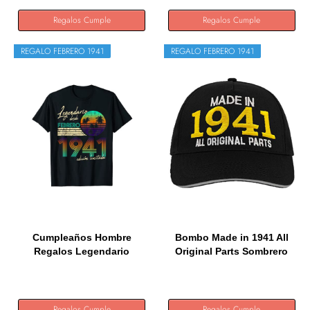
Regalos Cumple
Regalos Cumple
REGALO FEBRERO 1941
REGALO FEBRERO 1941
Cumpleaños Hombre
Bombo Made in 1941 All
Regalos Legendario
Original Parts Sombrero
Desde...
de...
Regalos Cumple
Regalos Cumple