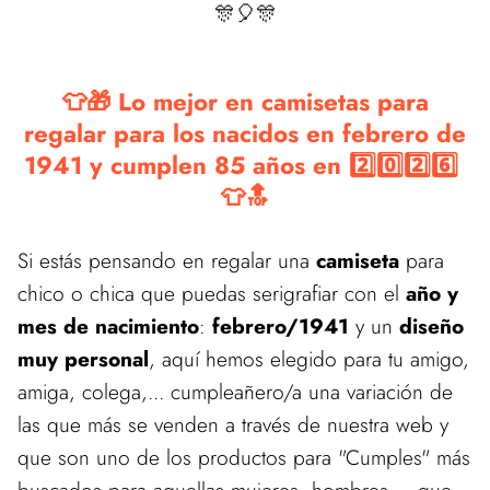
🎊🎈🎊
👕🎁 Lo mejor en camisetas para
regalar para los nacidos en febrero de
1941 y cumplen 85 años en 2️⃣0️⃣2️⃣6️⃣
👕🔝
Si estás pensando en regalar una
camiseta
para
chico o chica que puedas serigrafiar con el
año y
mes de nacimiento
:
febrero/1941
y un
diseño
muy personal
, aquí hemos elegido para tu amigo,
amiga, colega,... cumpleañero/a una variación de
las que más se venden a través de nuestra web y
que son uno de los productos para "Cumples" más