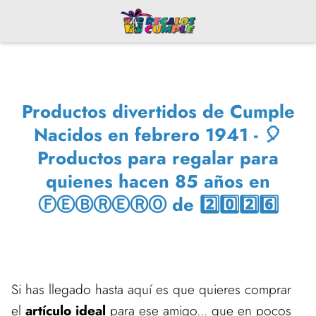
Productos divertidos de Cumple
Nacidos en febrero 1941 - 🎈
Productos para regalar para
quienes hacen 85 años en
ⒻⒺⒷⓇⒺⓇⓄ de 2️⃣0️⃣2️⃣6️⃣
Si has llegado hasta aquí es que quieres comprar
el
artículo ideal
para ese amigo... que en pocos