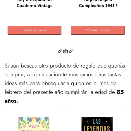
Cuaderno Vintage
Cumpleaños 1941 /
Rellenable A5...
Felicitación...
Libretas Cumple
Libretas Cumple
🎉🍰🎉
Si aún buscas otro producto de regalo que querías
comprar, a continuación te mostramos otras tantas
ideas más para obsequiar a quien en el mes de
febrero del presente año cumplirán la edad de
85
años
.