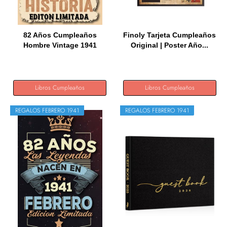
82 Años Cumpleaños
Finoly Tarjeta Cumpleaños
Hombre Vintage 1941
Original | Poster Año...
Hecho En...
Libros Cumpleaños
Libros Cumpleaños
REGALOS FEBRERO 1941
REGALOS FEBRERO 1941