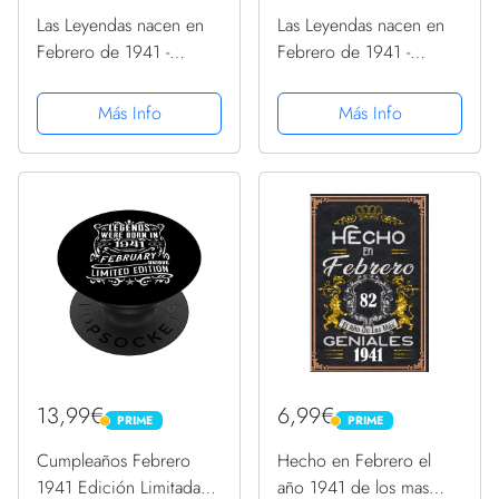
Las Leyendas nacen en
Las Leyendas nacen en
Febrero de 1941 -
Febrero de 1941 -
Regalo de 80 años
Regalo de 80 años
Camiseta
Camiseta
Más Info
Más Info
13,99€
6,99€
PRIME
PRIME
PRIME
PRIME
Cumpleaños Febrero
Hecho en Febrero el
1941 Edición Limitada
año 1941 de los mas