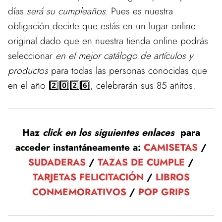
días
será su cumpleaños
. Pues es nuestra
obligación decirte que estás en un lugar online
original dado que en nuestra tienda online podrás
seleccionar
en el mejor catálogo de artículos y
productos
para todas las personas conocidas que
en el año 2️⃣0️⃣2️⃣6️⃣, celebrarán sus 85 añitos.
Haz
click en los siguientes enlaces
para
acceder instantáneamente a:
CAMISETAS
/
SUDADERAS
/
TAZAS DE CUMPLE
/
TARJETAS FELICITACIÓN
/
LIBROS
CONMEMORATIVOS
/
POP GRIPS