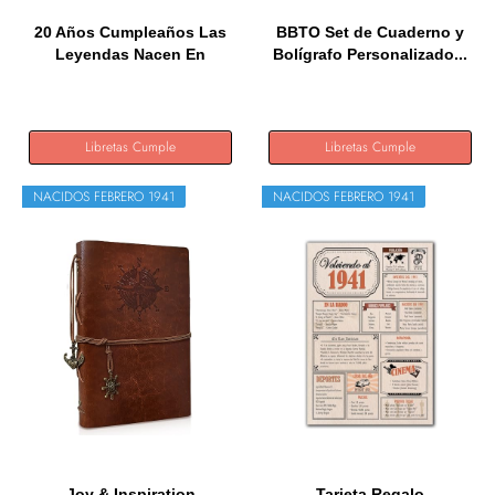
20 Años Cumpleaños Las
BBTO Set de Cuaderno y
Leyendas Nacen En
Bolígrafo Personalizado...
Febrero...
Libretas Cumple
Libretas Cumple
NACIDOS FEBRERO 1941
NACIDOS FEBRERO 1941
Joy & Inspiration
Tarjeta Regalo