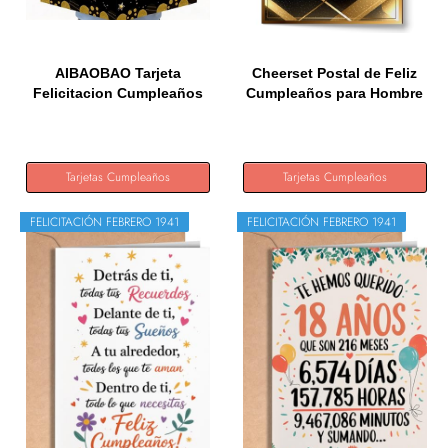
AIBAOBAO Tarjeta
Cheerset Postal de Feliz
Felicitacion Cumpleaños
Cumpleaños para Hombre
Grande...
o...
Tarjetas Cumpleaños
Tarjetas Cumpleaños
FELICITACIÓN FEBRERO 1941
FELICITACIÓN FEBRERO 1941