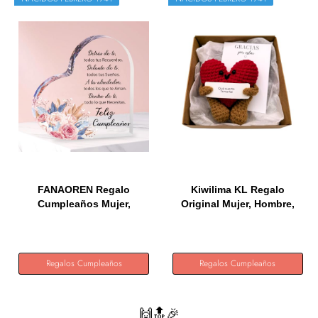
FANAOREN Regalo
Kiwilima KL Regalo
Cumpleaños Mujer,
Original Mujer, Hombre,
Regalos...
Amiga o...
Regalos Cumpleaños
Regalos Cumpleaños
🙌🔝🎉