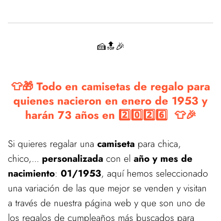
🍰🔝🎉
👕🎁 Todo en camisetas de regalo para
quienes nacieron en enero de 1953 y
harán 73 años en 2️⃣0️⃣2️⃣6️⃣ 👕🎉
Si quieres regalar una
camiseta
para chica,
chico,...
personalizada
con el
año y mes de
nacimiento
:
01/1953
, aquí hemos seleccionado
una variación de las que mejor se venden y visitan
a través de nuestra página web y que son uno de
los regalos de cumpleaños más buscados para