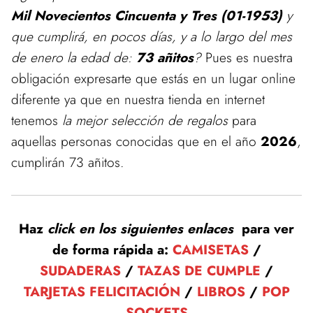
Mil Novecientos Cincuenta y Tres (01-1953)
y
que cumplirá, en pocos días, y a lo largo del mes
de enero la edad de:
73 añitos
?
Pues es nuestra
obligación expresarte que estás en un lugar online
diferente ya que en nuestra tienda en internet
tenemos
la mejor selección de regalos
para
aquellas personas conocidas que en el año
2026
,
cumplirán 73 añitos.
Haz
click en los siguientes enlaces
para ver
de forma rápida a:
CAMISETAS
/
SUDADERAS
/
TAZAS DE CUMPLE
/
TARJETAS FELICITACIÓN
/
LIBROS
/
POP
SOCKETS