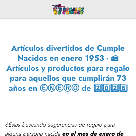
Artículos divertidos de Cumple
Nacidos en enero 1953 - 🍰
Artículos y productos para regalo
para aquellos que cumplirán 73
años en ⒺⓃⒺⓇⓄ de 2️⃣0️⃣2️⃣6️⃣
¿Estás buscando sugerencias de regalo para
alguna persona nacida
en el mes de enero de