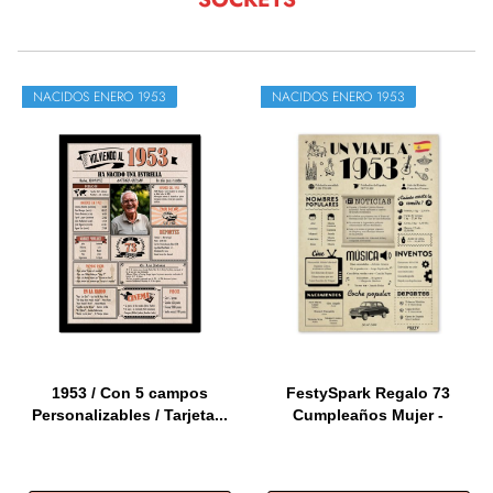
NACIDOS ENERO 1953
NACIDOS ENERO 1953
1953 / Con 5 campos
FestySpark Regalo 73
Personalizables / Tarjeta...
Cumpleaños Mujer -
Regalos...