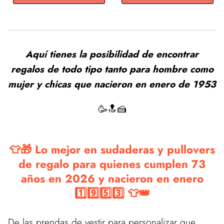
Aquí tienes la posibilidad de encontrar
regalos de todo tipo tanto para hombre como
mujer y chicas que nacieron en enero de 1953
🥳🔝🍰
👕🎁 Lo mejor en sudaderas y pullovers
de regalo para quienes cumplen 73
años en 2026 y nacieron en enero
1️⃣9️⃣5️⃣3️⃣ 👕👑
De las prendas de vestir para personalizar que