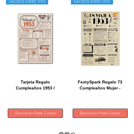
NACIDOS ENERO 1953
NACIDOS ENERO 1953
Tarjeta Regalo
FestySpark Regalo 73
Cumpleaños 1953 /
Cumpleaños Mujer -
Felicitación...
Regalos...
Decoración Fiesta Cumple
Decoración Fiesta Cumple