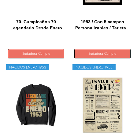
70. Cumpleaños 70
1953 / Con 5 campos
Legendario Desde Enero
Personalizables / Tarjeta...
De 1953...
Sudadera Cumple
Sudadera Cumple
NACIDOS ENERO 1953
NACIDOS ENERO 1953