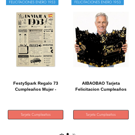
FELICITACIONES ENERO 1953
FELICITACIONES ENERO 1953
FestySpark Regalo 73
AIBAOBAO Tarjeta
Cumpleaños Mujer -
Felicitacion Cumpleaños
Regalos...
Grande...
Tarjeta Cumpleaños
Tarjeta Cumpleaños