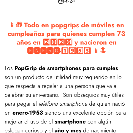
🎂🔝🎉
📱🎁 Todo en popgrips de móviles en
cumpleaños para quienes cumplen 73
años en 2️⃣0️⃣2️⃣6️⃣ y nacieron en
🅴🅽🅴🆁🅾-1️⃣9️⃣5️⃣3️⃣ 📱🔝
Los
PopGrip de smartphones para cumples
son un producto de utilidad muy requerido en lo
que respecta a regalar a una persona que va a
celebrar su aniversario. Son obsequios muy útiles
para pegar el
teléfono smartphone
de quien nació
en
enero-1953
siendo una excelente opción para
mejorar el uso de el
smartphone
con algún
eslogan curioso y el
año y mes
de nacimiento.