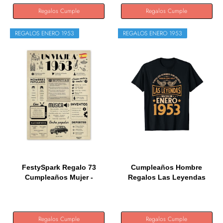
Regalos Cumple
Regalos Cumple
REGALOS ENERO 1953
REGALOS ENERO 1953
FestySpark Regalo 73
Cumpleaños Hombre
Cumpleaños Mujer -
Regalos Las Leyendas
Regalos...
Enero 1953...
Regalos Cumple
Regalos Cumple