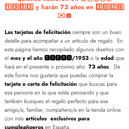
1️⃣9️⃣5️⃣3️⃣ y harán 73 años en 2️⃣0️⃣2️⃣6️⃣
✉️🧁
Las tarjetas de felicitación
siempre son un buen
detalle para acompañar a un artículo de regalo. En
esta página hemos recopilado algunos diseños con
el
mes y el año 🅴🅽🅴🆁🅾/1953
o la
edad
que
hará en el presente o próximo año:
73 años
. De
esta forma nos gustaría que puedas comprar la
tarjeta o carta de felicitación
que buscas para
esa persona en la que estás pensando y que
también busques el regalo perfecto para ese
amigo/a, familiar, compañero/a en la tienda online
con más
artículos exclusivos para
cumpleañoeros
en España.