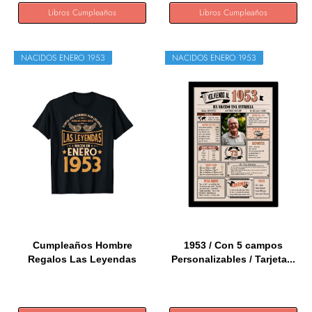
Libros Cumpleaños
Libros Cumpleaños
NACIDOS ENERO 1953
NACIDOS ENERO 1953
Cumpleaños Hombre
1953 / Con 5 campos
Regalos Las Leyendas
Personalizables / Tarjeta...
Enero 1953...