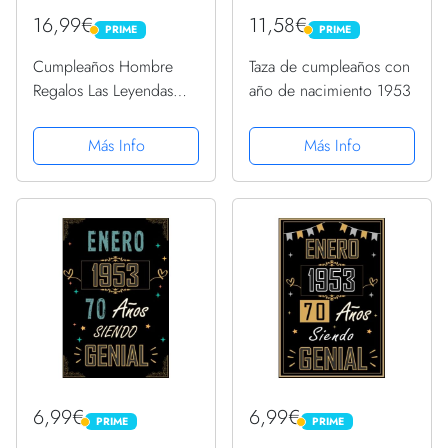
16,99€
11,58€
PRIME
PRIME
PRIME
PRIME
Cumpleaños Hombre
Taza de cumpleaños con
Regalos Las Leyendas
año de nacimiento 1953
Enero 1953 Camiseta
Más Info
Más Info
6,99€
6,99€
PRIME
PRIME
PRIME
PRIME