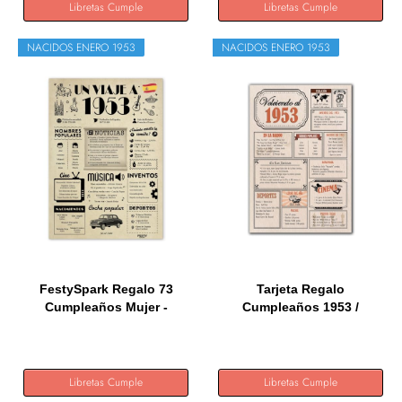
Libretas Cumple
Libretas Cumple
NACIDOS ENERO 1953
NACIDOS ENERO 1953
FestySpark Regalo 73
Tarjeta Regalo
Cumpleaños Mujer -
Cumpleaños 1953 /
Regalos...
Felicitación...
Libretas Cumple
Libretas Cumple