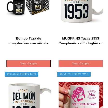
Bombo Taza de
MUGFFINS Tazas 1953
cumpleaños con año de
Cumpleaños - En Inglés -...
nacimiento...
Tazas Cumple
Tazas Cumple
REGALOS ENERO 1953
REGALOS ENERO 1953