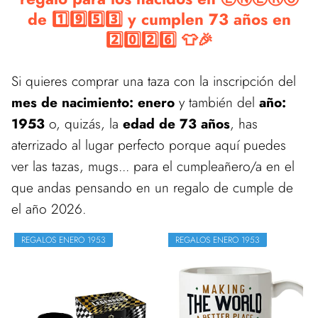
de 1️⃣9️⃣5️⃣3️⃣ y cumplen 73 años en
2️⃣0️⃣2️⃣6️⃣ 👕🎉
Si quieres comprar una taza con la inscripción del
mes de nacimiento: enero
y también del
año:
1953
o, quizás, la
edad de 73 años
, has
aterrizado al lugar perfecto porque aquí puedes
ver las tazas, mugs... para el cumpleañero/a en el
que andas pensando en un regalo de cumple de
el año 2026.
REGALOS ENERO 1953
REGALOS ENERO 1953