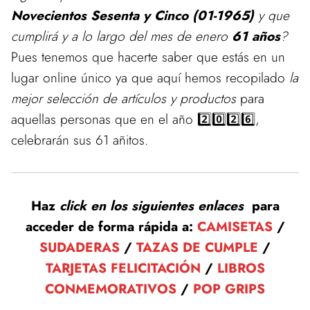
Novecientos Sesenta y Cinco (01-1965)
y que
cumplirá y a lo largo del mes de enero
61 años
?
Pues tenemos que hacerte saber que estás en un
lugar online único ya que aquí hemos recopilado
la
mejor selección de artículos y productos
para
aquellas personas que en el año 2️⃣0️⃣2️⃣6️⃣,
celebrarán sus 61 añitos.
Haz
click en los siguientes enlaces
para
acceder de forma rápida a:
CAMISETAS
/
SUDADERAS
/
TAZAS DE CUMPLE
/
TARJETAS FELICITACIÓN
/
LIBROS
CONMEMORATIVOS
/
POP GRIPS