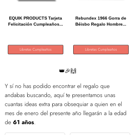
EQUIK PRODUCTS Tarjeta
Rebundex 1966 Gorra de
Felicitación Cumpleaños...
Béisbo Regalo Hombre...
Libretas Cumpleaños
Libretas Cumpleaños
👑🎉🙌
Y sí no has podido encontrar el regalo que
andabas buscando, aquí te presentamos unas
cuantas ideas extra para obsequiar a quien en el
mes de enero del presente año llegarán a la edad
de
61 años
.