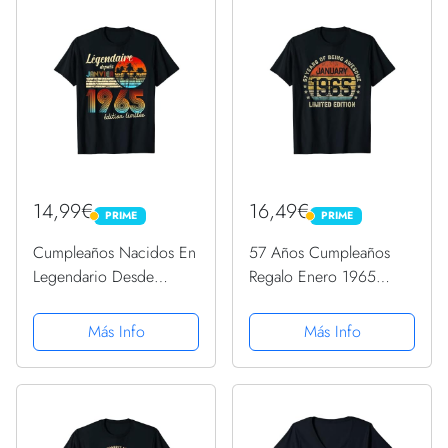
14,99€
16,49€
PRIME
PRIME
PRIME
PRIME
Cumpleaños Nacidos En
57 Años Cumpleaños
Legendario Desde
Regalo Enero 1965
Regalo Enero 1965
Divertido Mujer Hombre
Camiseta
Camiseta
Más Info
Más Info