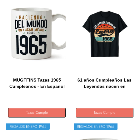
MUGFFINS Tazas 1965
61 años Cumpleaños Las
Cumpleaños - En Español
Leyendas nacen en
-...
Enero...
Tazas Cumple
Tazas Cumple
REGALOS ENERO 1965
REGALOS ENERO 1965