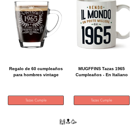
Regalo de 60 cumpleaños
MUGFFINS Tazas 1965
para hombres vintage
Cumpleaños - En Italiano
1965...
-...
Tazas Cumple
Tazas Cumple
🙌🔝🥳