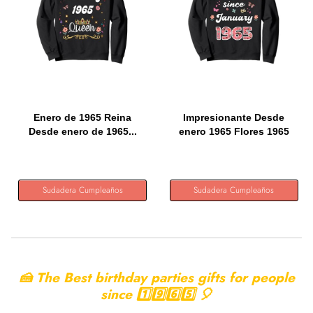
Enero de 1965 Reina
Impresionante Desde
Desde enero de 1965...
enero 1965 Flores 1965
Enero...
Sudadera Cumpleaños
Sudadera Cumpleaños
🍰 The Best birthday parties gifts for people
since 1️⃣9️⃣6️⃣5️⃣ 🎈