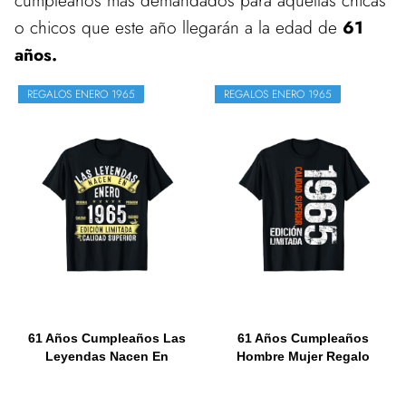
cumpleaños más demandados para aquellas chicas
o chicos que este año llegarán a la edad de
61
años.
REGALOS ENERO 1965
REGALOS ENERO 1965
61 Años Cumpleaños Las
61 Años Cumpleaños
Leyendas Nacen En
Hombre Mujer Regalo
Enero...
Vintage...