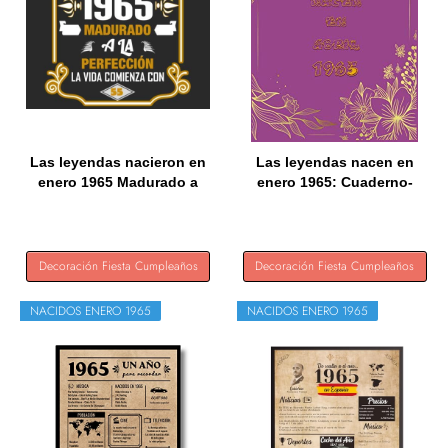
Las leyendas nacieron en
Las leyendas nacen en
enero 1965 Madurado a
enero 1965: Cuaderno-
la...
blush...
Decoración Fiesta Cumpleaños
Decoración Fiesta Cumpleaños
NACIDOS ENERO 1965
NACIDOS ENERO 1965