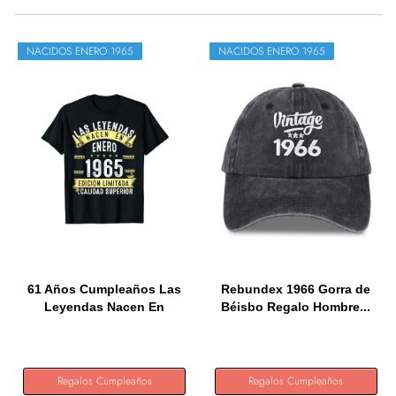
NACIDOS ENERO 1965
NACIDOS ENERO 1965
61 Años Cumpleaños Las
Rebundex 1966 Gorra de
Leyendas Nacen En
Béisbo Regalo Hombre...
Enero...
Regalos Cumpleaños
Regalos Cumpleaños