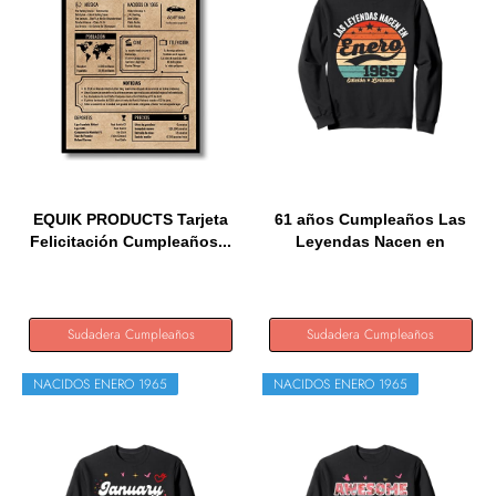
EQUIK PRODUCTS Tarjeta
61 años Cumpleaños Las
Felicitación Cumpleaños...
Leyendas Nacen en
Enero...
Sudadera Cumpleaños
Sudadera Cumpleaños
NACIDOS ENERO 1965
NACIDOS ENERO 1965