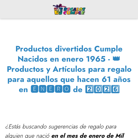
Productos divertidos Cumple
Nacidos en enero 1965 - 👑
Productos y Artículos para regalo
para aquellos que hacen 61 años
en 🅴🅽🅴🆁🅾 de 2️⃣0️⃣2️⃣6️⃣
¿Estás buscando sugerencias de regalo para
alguien que nació
en el mes de enero de Mil