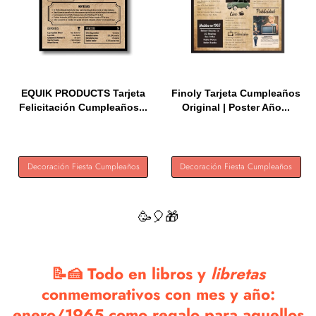
EQUIK PRODUCTS Tarjeta
Finoly Tarjeta Cumpleaños
Felicitación Cumpleaños...
Original | Poster Año...
Decoración Fiesta Cumpleaños
Decoración Fiesta Cumpleaños
🥳🎈🎁
📝🍰 Todo en libros y
libretas
conmemorativos con mes y año:
enero/1965 como regalo para aquellos