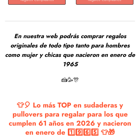
En nuestra web podrás comprar regalos
originales de todo tipo tanto para hombres
como mujer y chicas que nacieron en enero de
1965
🍰🥳🎊
👕🎈 Lo más TOP en sudaderas y
pullovers para regalar para los que
cumplen 61 años en 2026 y nacieron
en enero de 1️⃣9️⃣6️⃣5️⃣ 👕🎁