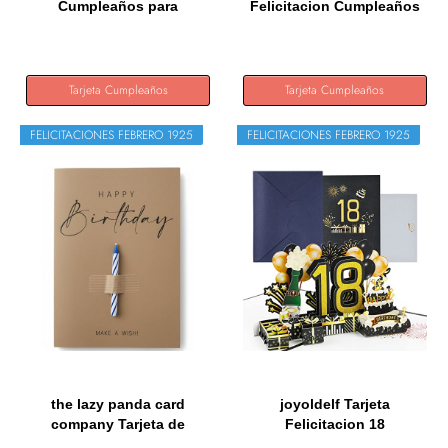
Cumpleaños para
Felicitacion Cumpleaños
familiar...
3D,...
Tarjeta Cumpleaños
Tarjeta Cumpleaños
FELICITACIONES FEBRERO 1925
FELICITACIONES FEBRERO 1925
the lazy panda card
joyoldelf Tarjeta
company Tarjeta de
Felicitacion 18
cumpleaños...
Cumpleaños Pop...