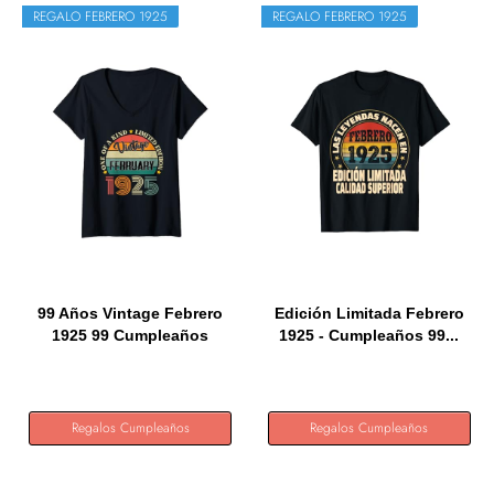
REGALO FEBRERO 1925
REGALO FEBRERO 1925
99 Años Vintage Febrero
Edición Limitada Febrero
1925 99 Cumpleaños
1925 - Cumpleaños 99...
Retro...
Regalos Cumpleaños
Regalos Cumpleaños