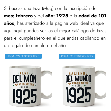
Si buscas una taza (Mug) con la inscripción del
mes: febrero
y del
año: 1925
o la
edad de 101
años
, has aterrizado a la página web ideal ya que
aquí aquí puedes ver las el mejor catálogo de tazas
para el cumpleañero en el que andas cabilando en
un regalo de cumple en el año.
REGALOS FEBRERO 1925
REGALOS FEBRERO 1925