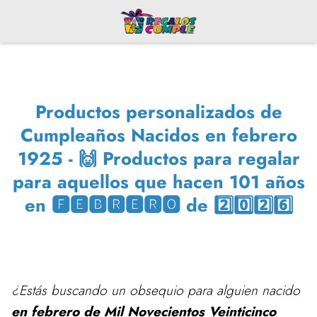
Productos personalizados de
Cumpleaños Nacidos en febrero
1925 - 🙌 Productos para regalar
para aquellos que hacen 101 años
en 🅵🅴🅱🆁🅴🆁🅾 de 2️⃣0️⃣2️⃣6️⃣
¿Estás buscando un obsequio para alguien nacido
en febrero de Mil Novecientos Veinticinco