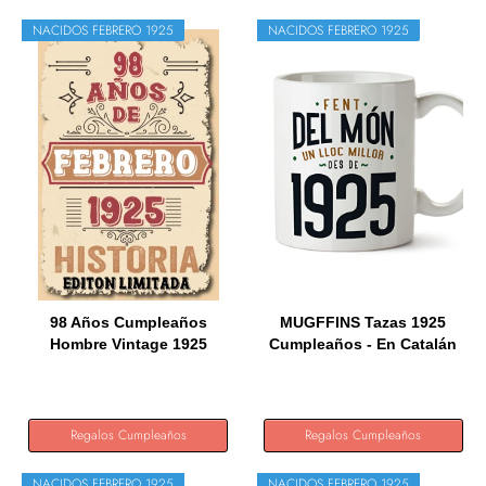
NACIDOS FEBRERO 1925
NACIDOS FEBRERO 1925
98 Años Cumpleaños
MUGFFINS Tazas 1925
Hombre Vintage 1925
Cumpleaños - En Catalán
Hecho En...
-...
Regalos Cumpleaños
Regalos Cumpleaños
NACIDOS FEBRERO 1925
NACIDOS FEBRERO 1925