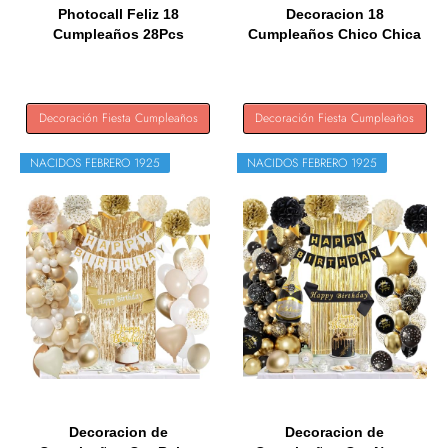
Photocall Feliz 18
Decoracion 18
Cumpleaños 28Pcs
Cumpleaños Chico Chica
Accesorios +...
Oro y Negro,...
Decoración Fiesta Cumpleaños
Decoración Fiesta Cumpleaños
NACIDOS FEBRERO 1925
NACIDOS FEBRERO 1925
Decoracion de
Decoracion de