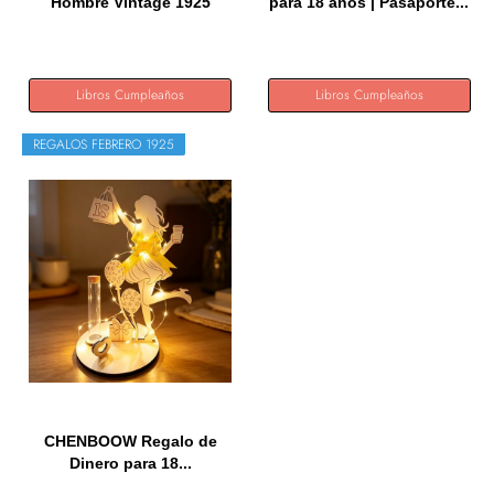
Hombre Vintage 1925
para 18 años | Pasaporte...
Hecho En...
Libros Cumpleaños
Libros Cumpleaños
REGALOS FEBRERO 1925
CHENBOOW Regalo de
Dinero para 18...