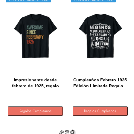
Impresionante desde
Cumpleaños Febrero 1925
febrero de 1925, regalo
Edición Limitada Regalo...
de...
Regalos Cumpleaños
Regalos Cumpleaños
🎉🎊🎂