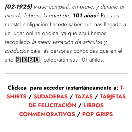
(02-1925)
y que cumplirá, en breve, y durante el
mes de febrero la edad de:
101 años
?
Pues es
nuestra obligación hacerte saber que has llegado a
un lugar online original ya que aquí hemos
recopilado
la mejor variación de artículos y
productos
para las personas conocidas que en el
año 2️⃣0️⃣2️⃣6️⃣, celebrarán sus 101 añitos.
Clickea para acceder instantáneamente a:
T-
SHIRTS
/
SUDADERAS
/
TAZAS
/
TARJETAS
DE FELICITACIÓN
/
LIBROS
CONMEMORATIVOS
/
POP GRIPS