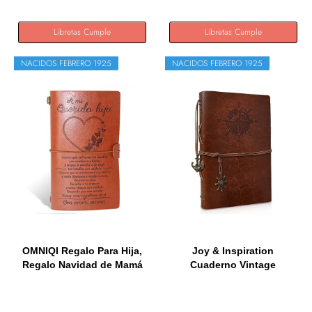
Libretas Cumple
Libretas Cumple
NACIDOS FEBRERO 1925
NACIDOS FEBRERO 1925
OMNIQI Regalo Para Hija,
Joy & Inspiration
Regalo Navidad de Mamá
Cuaderno Vintage
a...
Rellenable A5...