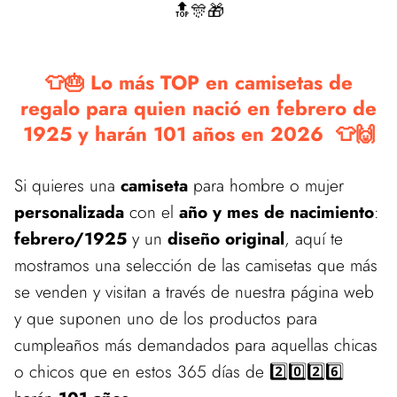
🔝🎊🎁
👕🎂 Lo más TOP en camisetas de
regalo para quien nació en febrero de
1925 y harán 101 años en 2026 👕🙌
Si quieres una
camiseta
para hombre o mujer
personalizada
con el
año y mes de nacimiento
:
febrero/1925
y un
diseño original
, aquí te
mostramos una selección de las camisetas que más
se venden y visitan a través de nuestra página web
y que suponen uno de los productos para
cumpleaños más demandados para aquellas chicas
o chicos que en estos 365 días de 2️⃣0️⃣2️⃣6️⃣