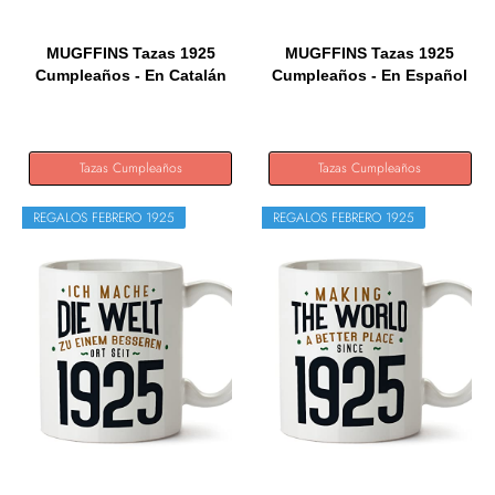
MUGFFINS Tazas 1925
MUGFFINS Tazas 1925
Cumpleaños - En Catalán
Cumpleaños - En Español
-...
-...
Tazas Cumpleaños
Tazas Cumpleaños
REGALOS FEBRERO 1925
REGALOS FEBRERO 1925