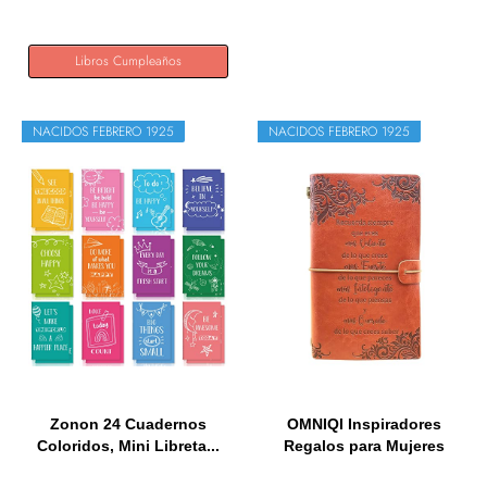
Libros Cumpleaños
NACIDOS FEBRERO 1925
NACIDOS FEBRERO 1925
Zonon 24 Cuadernos
OMNIQI Inspiradores
Coloridos, Mini Libreta...
Regalos para Mujeres
Niños...