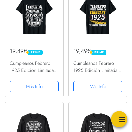
19,49€
19,49€
PRIME
PRIME
PRIME
PRIME
Cumpleaños Febrero
Cumpleaños Febrero
1925 Edición Limitada
1925 Edición Limitada
Regalo February
Regalo February
Camiseta
Camiseta
Más Info
Más Info