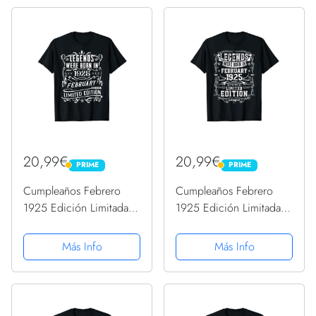
20,99€
20,99€
PRIME
PRIME
PRIME
PRIME
Cumpleaños Febrero
Cumpleaños Febrero
1925 Edición Limitada
1925 Edición Limitada
Regalo February
Regalo February
Camiseta
Camiseta
Más Info
Más Info