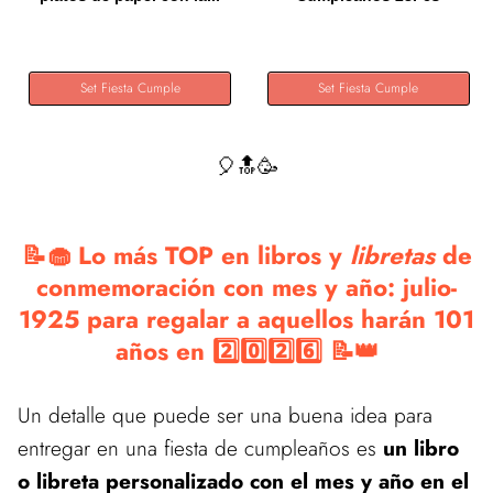
Accesorios +...
Set Fiesta Cumple
Set Fiesta Cumple
🎈🔝🥳
📝🧁 Lo más TOP en libros y
libretas
de
conmemoración con mes y año: julio-
1925 para regalar a aquellos harán 101
años en 2️⃣0️⃣2️⃣6️⃣ 📝👑
Un detalle que puede ser una buena idea para
entregar en una fiesta de cumpleaños es
un libro
o libreta personalizado con el mes y año en el