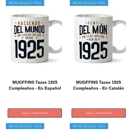
REGALOS JULIO 1925
REGALOS JULIO 1925
MUGFFINS Tazas 1925
MUGFFINS Tazas 1925
Cumpleaños - En Español
Cumpleaños - En Catalán
-...
-...
Tazas Cumpleaños
Tazas Cumpleaños
REGALOS JULIO 1925
REGALOS JULIO 1925