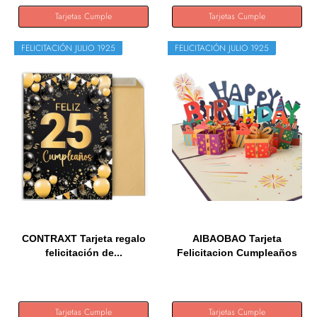
Tarjetas Cumple
Tarjetas Cumple
FELICITACIÓN JULIO 1925
FELICITACIÓN JULIO 1925
CONTRAXT Tarjeta regalo
AIBAOBAO Tarjeta
felicitación de...
Felicitacion Cumpleaños
3D,...
Tarjetas Cumple
Tarjetas Cumple