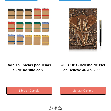
Adri 15 libretas pequeñas
OFFCUP Cuaderno de Piel
a6 de bolsillo con...
en Relieve 3D A5, 200...
Libretas Cumple
Libretas Cumple
🎉🎉🥳