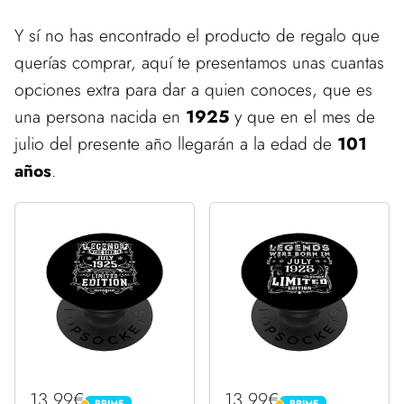
Y sí no has encontrado el producto de regalo que
querías comprar, aquí te presentamos unas cuantas
opciones extra para dar a quien conoces, que es
una persona nacida en
1925
y que en el mes de
julio del presente año llegarán a la edad de
101
años
.
13,99€
13,99€
PRIME
PRIME