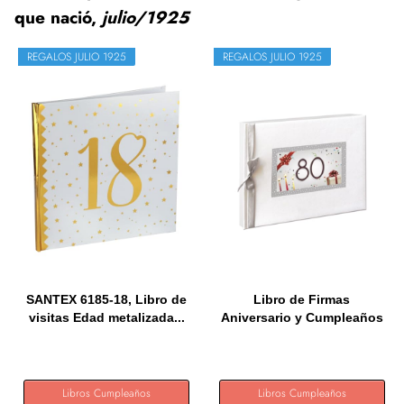
que nació,
julio/1925
REGALOS JULIO 1925
REGALOS JULIO 1925
SANTEX 6185-18, Libro de
Libro de Firmas
visitas Edad metalizada...
Aniversario y Cumpleaños
80,...
Libros Cumpleaños
Libros Cumpleaños