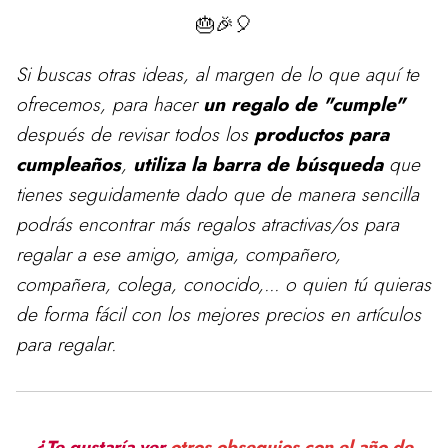
🎂🎉🎈
Si buscas otras ideas, al margen de lo que aquí te
ofrecemos, para
hacer
un regalo de "cumple"
después de revisar todos los
productos para
cumpleaños
,
utiliza la barra de búsqueda
que
tienes seguidamente dado que de manera sencilla
podrás encontrar más regalos atractivas/os para
regalar a ese amigo, amiga, compañero,
compañera, colega, conocido,... o quien tú quieras
de forma fácil con los mejores precios en artículos
para regalar.
¿Te gustaría ver
otros obsequios con el año de