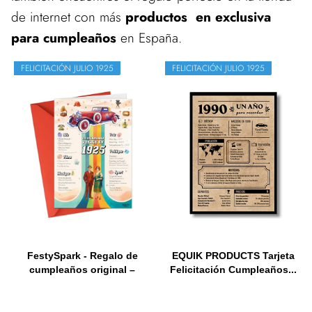
de internet con más
productos en exclusiva
para cumpleaños
en España.
FELICITACIÓN JULIO 1925
FELICITACIÓN JULIO 1925
FestySpark - Regalo de
EQUIK PRODUCTS Tarjeta
cumpleaños original –
Felicitación Cumpleaños...
Un...