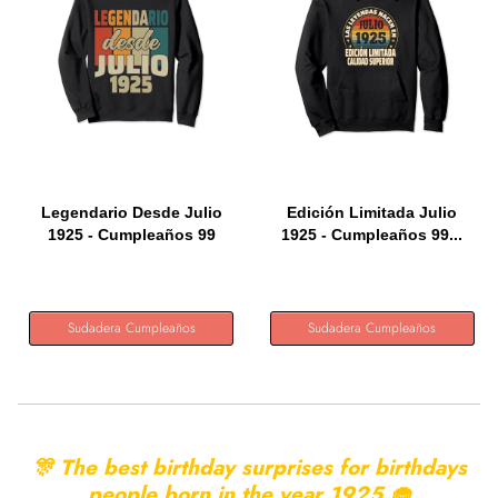
Legendario Desde Julio
Edición Limitada Julio
1925 - Cumpleaños 99
1925 - Cumpleaños 99...
Años...
Sudadera Cumpleaños
Sudadera Cumpleaños
🎊 The best birthday surprises for birthdays
people born in the year
1925 🧁