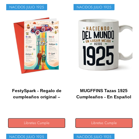
NACIDOS JULIO 1925
NACIDOS JULIO 1925
FestySpark - Regalo de
MUGFFINS Tazas 1925
cumpleaños original –
Cumpleaños - En Español
Un...
-...
Libretas Cumple
Libretas Cumple
NACIDOS JULIO 1925
NACIDOS JULIO 1925