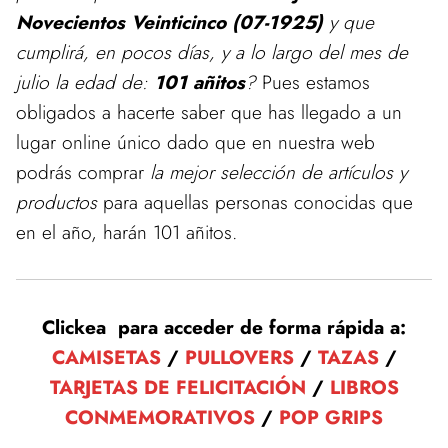
Novecientos Veinticinco (07-1925)
y que
cumplirá, en pocos días, y a lo largo del mes de
julio la edad de:
101 añitos
?
Pues estamos
obligados a hacerte saber que has llegado a un
lugar online único dado que en nuestra web
podrás comprar
la mejor selección de artículos y
productos
para aquellas personas conocidas que
en el año, harán 101 añitos.
Clickea para acceder de forma rápida a:
CAMISETAS
/
PULLOVERS
/
TAZAS
/
TARJETAS DE FELICITACIÓN
/
LIBROS
CONMEMORATIVOS
/
POP GRIPS