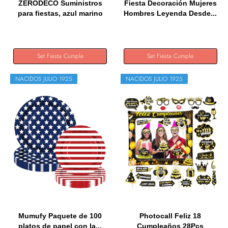
ZERODECO Suministros
Fiesta Decoración Mujeres
para fiestas, azul marino
Hombres Leyenda Desde...
y...
Set Fiesta Cumple
Set Fiesta Cumple
NACIDOS JULIO 1925
NACIDOS JULIO 1925
Mumufy Paquete de 100
Photocall Feliz 18
platos de papel con la...
Cumpleaños 28Pcs