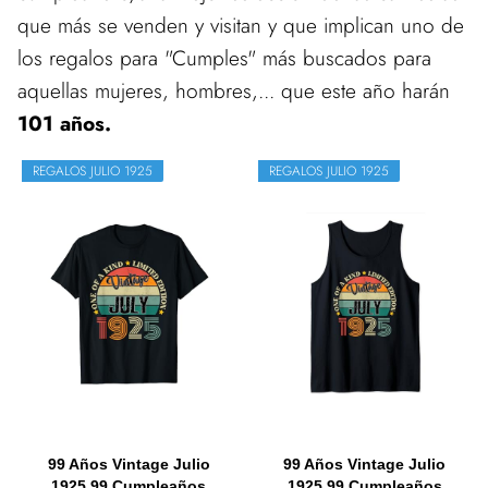
que más se venden y visitan y que implican uno de
los regalos para "Cumples" más buscados para
aquellas mujeres, hombres,... que este año harán
101 años.
REGALOS JULIO 1925
REGALOS JULIO 1925
99 Años Vintage Julio
99 Años Vintage Julio
1925 99 Cumpleaños
1925 99 Cumpleaños