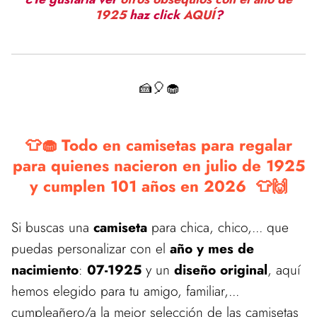
1925
haz click
AQUÍ
?
🍰🎈🧁
👕🧁 Todo en camisetas para regalar
para quienes nacieron en julio de 1925
y cumplen 101 años en 2026 👕🙌
Si buscas una
camiseta
para chica, chico,... que
puedas personalizar con el
año y mes de
nacimiento
:
07-1925
y un
diseño original
, aquí
hemos elegido para tu amigo, familiar,...
cumpleañero/a la mejor selección de las camisetas