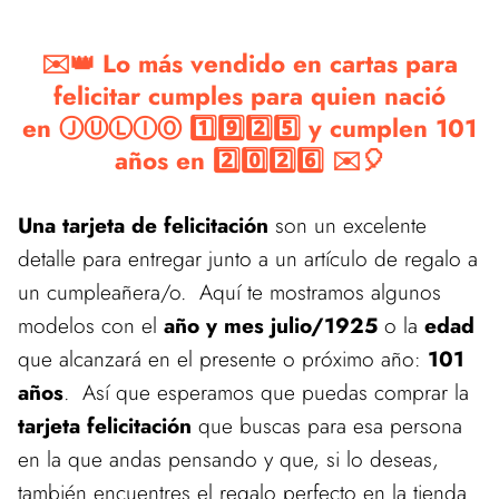
✉️👑 Lo más vendido en cartas para
felicitar cumples para quien nació
en ⒿⓊⓁⒾⓄ 1️⃣9️⃣2️⃣5️⃣ y cumplen 101
años en 2️⃣0️⃣2️⃣6️⃣ ✉️🎈
Una tarjeta de felicitación
son un excelente
detalle para entregar junto a un artículo de regalo a
un cumpleañera/o. Aquí te mostramos algunos
modelos con el
año y mes julio/1925
o la
edad
que alcanzará en el presente o próximo año:
101
años
. Así que esperamos que puedas comprar la
tarjeta felicitación
que buscas para esa persona
en la que andas pensando y que, si lo deseas,
también encuentres el regalo perfecto en la tienda