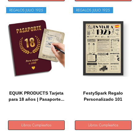
REGALOS JULIO 1925
REGALOS JULIO 1925
EQUIK PRODUCTS Tarjeta
FestySpark Regalo
para 18 años | Pasaporte...
Personalizado 101
Cumpleaños...
Libros Cumpleaños
Libros Cumpleaños