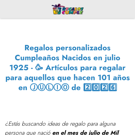
Regalos personalizados
Cumpleaños Nacidos en julio
1925 - 🥳 Artículos para regalar
para aquellos que hacen 101 años
en ⒿⓊⓁⒾⓄ de 2️⃣0️⃣2️⃣6️⃣
¿Estás buscando ideas de regalo para alguna
persona que nació
en el mes de julio de Mil