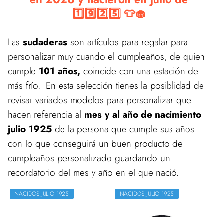
1️⃣9️⃣2️⃣5️⃣ 👕🧁
Las
sudaderas
son artículos para regalar para
personalizar muy cuando el cumpleaños, de quien
cumple
101 años,
coincide con una estación de
más frío. En esta selección tienes la posiblidad de
revisar variados modelos para personalizar que
hacen referencia al
mes y al año de nacimiento
julio 1925
de la persona que cumple sus años
con lo que conseguirá un buen producto de
cumpleaños personalizado guardando un
recordatorio del mes y año en el que nació.
NACIDOS JULIO 1925
NACIDOS JULIO 1925