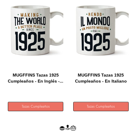
MUGFFINS Tazas 1925
MUGFFINS Tazas 1925
Cumpleaños - En Inglés -...
Cumpleaños - En Italiano
-...
Tazas Cumpleaños
Tazas Cumpleaños
🧁🔝🎂