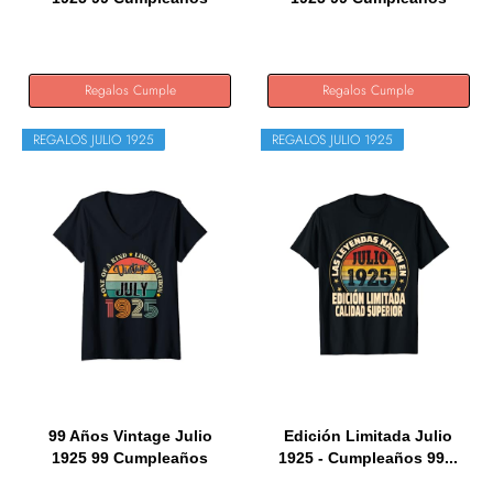
Retro...
Retro...
Regalos Cumple
Regalos Cumple
REGALOS JULIO 1925
REGALOS JULIO 1925
99 Años Vintage Julio
Edición Limitada Julio
1925 99 Cumpleaños
1925 - Cumpleaños 99...
Retro...