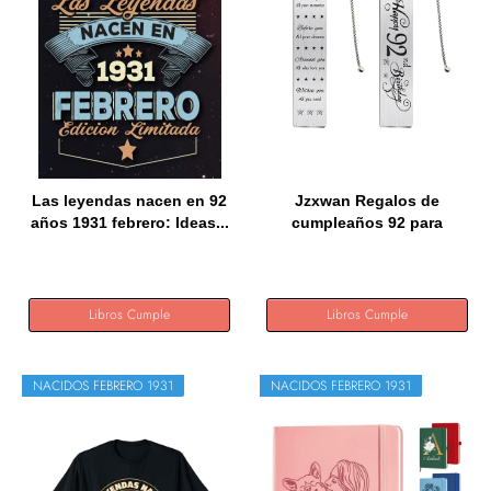
Las leyendas nacen en 92
Jzxwan Regalos de
años 1931 febrero: Ideas...
cumpleaños 92 para
mujeres y...
Libros Cumple
Libros Cumple
NACIDOS FEBRERO 1931
NACIDOS FEBRERO 1931