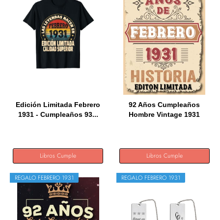
Edición Limitada Febrero
92 Años Cumpleaños
1931 - Cumpleaños 93...
Hombre Vintage 1931
Hecho En...
Libros Cumple
Libros Cumple
REGALO FEBRERO 1931
REGALO FEBRERO 1931