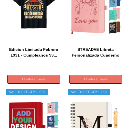
Edición Limitada Febrero
STREADVE Libreta
1931 - Cumpleaños 93...
Personalizada Cuaderno
A5...
Libretas Cumple
Libretas Cumple
NACIDOS FEBRERO 1931
NACIDOS FEBRERO 1931