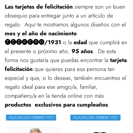
Las tarjetas de felicitación
siempre son un buen
obsequio para entregar junto a un artículo de
regalo. Aquí te mostramos algunos diseños con el
mes y el año de nacimiento
🅕🅔🅑🅡🅔🅡🅞/1931
o la
edad
que cumplirá en
el presente o próximo año:
95 años
. De esta
forma nos gustaría que puedas encontrar la
tarjeta
felicitación
que quieres para esa persona tan
especial y que, si lo deseas, también encuentres el
regalo ideal para ese amigo/a, familiar,
compañero/a en la tienda online con más
productos exclusivos para cumpleaños
.
FELICITACIÓN FEBRERO 1931
FELICITACIÓN FEBRERO 1931