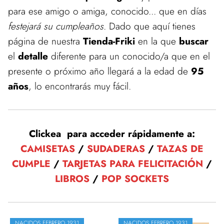
para ese amigo o amiga, conocido... que en días
festejará su cumpleaños
. Dado que aquí tienes
página de nuestra
Tienda-Friki
en la que
buscar
el
detalle
diferente para un conocido/a que en el
presente o próximo año llegará a la edad de
95
años
, lo encontrarás muy fácil.
Clickea para acceder rápidamente a:
CAMISETAS
/
SUDADERAS
/
TAZAS DE
CUMPLE
/
TARJETAS PARA FELICITACIÓN
/
LIBROS
/
POP SOCKETS
NACIDOS FEBRERO 1931
NACIDOS FEBRERO 1931