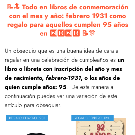
📝🔝 Todo en libros de conmemoración
con el mes y año: febrero 1931 como
regalo para aquellos cumplen 95 años
en 2️⃣0️⃣2️⃣6️⃣ 📝🎊
Un obsequio que es una buena idea de cara a
regalar en una celebración de cumpleaños es
un
libro o libreta con inscripción del año y mes
de nacimiento,
febrero-1931
, o los años de
quien cumple años: 95
. De esta manera a
continuación puedes ver una variación de este
artículo para obsequiar.
REGALO FEBRERO 1931
REGALO FEBRERO 1931