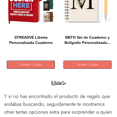
STREADVE Libreta
BBTO Set de Cuaderno y
Personalizada Cuaderno
Bolígrafo Personalizado...
A5...
Libretas Cumple
Libretas Cumple
🙌🍰🥳
Y sí no has encontrado el producto de regalo que
andabas buscando, seguidamente te mostramos
otras tantas opciones extra para sorprender a quien