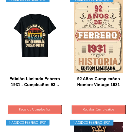
Edición Limitada Febrero
92 Años Cumpleaños
1931 - Cumpleaños 93...
Hombre Vintage 1931
Hecho En...
Regalos Cumpleaños
Regalos Cumpleaños
NACIDOS FEBRERO 1931
NACIDOS FEBRERO 1931