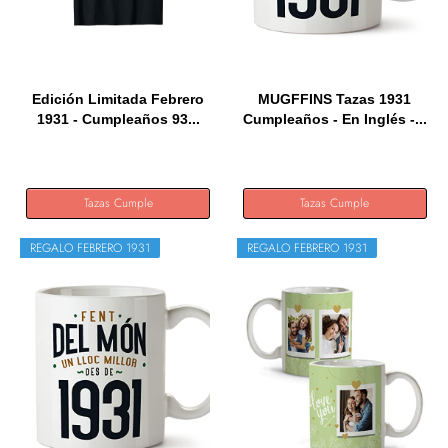
Edición Limitada Febrero
MUGFFINS Tazas 1931
1931 - Cumpleaños 93...
Cumpleaños - En Inglés -...
Tazas Cumple
Tazas Cumple
REGALO FEBRERO 1931
REGALO FEBRERO 1931