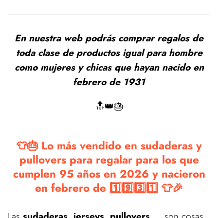
En nuestra web podrás comprar regalos de
toda clase de productos igual para hombre
como mujeres y chicas que hayan nacido en
febrero de 1931
🔝👑🎂
👕🎂 Lo más vendido en sudaderas y
pullovers para regalar para los que
cumplen 95 años en 2026 y nacieron
en febrero de 1️⃣9️⃣3️⃣1️⃣ 👕🎉
Las
sudaderas, jerseys, pullovers,...
son cosas