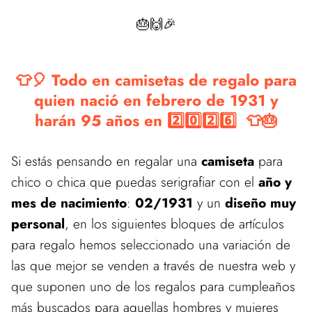
🎂🙌🎉
👕🎈 Todo en camisetas de regalo para
quien nació en febrero de 1931 y
harán 95 años en 2️⃣0️⃣2️⃣6️⃣ 👕🎂
Si estás pensando en regalar una
camiseta
para
chico o chica que puedas serigrafiar con el
año y
mes de nacimiento
:
02/1931
y un
diseño muy
personal
, en los siguientes bloques de artículos
para regalo hemos seleccionado una variación de
las que mejor se venden a través de nuestra web y
que suponen uno de los regalos para cumpleaños
más buscados para aquellas hombres y mujeres