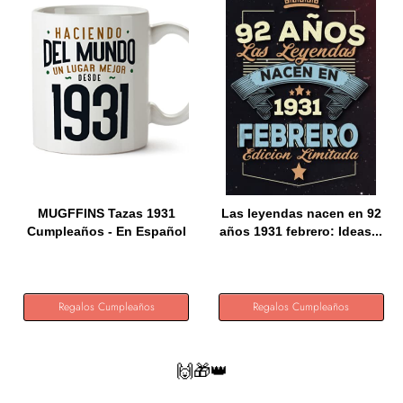
MUGFFINS Tazas 1931
Las leyendas nacen en 92
Cumpleaños - En Español
años 1931 febrero: Ideas...
-...
Regalos Cumpleaños
Regalos Cumpleaños
🙌🎁👑