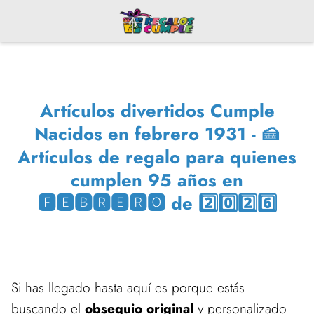
Artículos divertidos Cumple
Nacidos en febrero 1931 - 🍰
Artículos de regalo para quienes
cumplen 95 años en
🅵🅴🅱🆁🅴🆁🅾 de 2️⃣0️⃣2️⃣6️⃣
Si has llegado hasta aquí es porque estás
buscando el
obsequio original
y personalizado