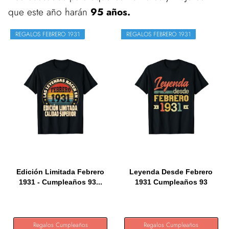
que este año harán
95 años.
REGALOS FEBRERO 1931
REGALOS FEBRERO 1931
Edición Limitada Febrero
Leyenda Desde Febrero
1931 - Cumpleaños 93...
1931 Cumpleaños 93
Años...
Regalos Cumpleaños
Regalos Cumpleaños