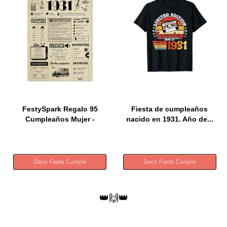
FestySpark Regalo 95
Fiesta de cumpleaños
Cumpleaños Mujer -
nacido en 1931. Año de...
Regalos...
Deco Fiesta Cumple
Deco Fiesta Cumple
👑🙌👑