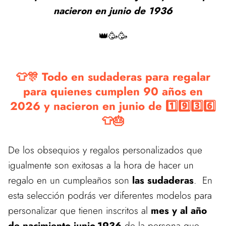
nacieron en junio de 1936
👑🥳🥳
👕🎊 Todo en sudaderas para regalar
para quienes cumplen 90 años en
2026 y nacieron en junio de 1️⃣9️⃣3️⃣6️⃣
👕🎂
De los obsequios y regalos personalizados que
igualmente son exitosas a la hora de hacer un
regalo en un cumpleaños son
las sudaderas
. En
esta selección podrás ver diferentes modelos para
personalizar que tienen inscritos al
mes y al año
de nacimiento junio-1936
de la persona que