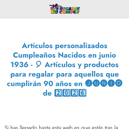
Artículos personalizados
Cumpleaños Nacidos en junio
1936 - 🎈 Artículos y productos
para regalar para aquellos que
cumplirán 90 años en 🅙🅤🅝🅘🅞
de 2️⃣0️⃣2️⃣6️⃣
Si has llegado hasta esta web es que estás tras la