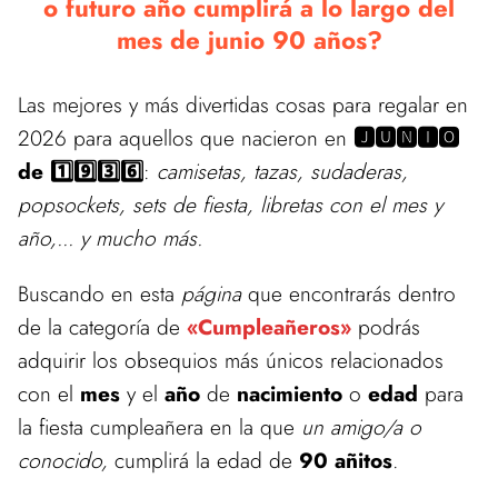
o futuro año cumplirá a lo largo del
mes de junio 90 años?
Las mejores y más divertidas cosas para regalar en
2026 para aquellos que nacieron en
🅹🆄🅽🅸🅾
de 1️⃣9️⃣3️⃣6️⃣
:
camisetas, tazas, sudaderas,
popsockets, sets de fiesta, libretas con el mes y
año,... y mucho más.
Buscando en esta
página
que encontrarás dentro
de la categoría de
«Cumpleañeros»
podrás
adquirir los obsequios más únicos relacionados
con el
mes
y el
año
de
nacimiento
o
edad
para
la fiesta cumpleañera en la que
un amigo/a o
conocido,
cumplirá la edad de
90 añitos
.