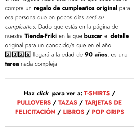
compra un
regalo de cumpleaños original
para
esa persona que en pocos días
será su
cumpleaños
. Dado que estás en la página de
nuestra
Tienda-Friki
en la que
buscar
el
detalle
original para un conocido/a que en el año
2️⃣0️⃣2️⃣6️⃣ llegará a la edad de
90 años
, es una
tarea
nada compleja.
Haz
click
para ver a:
T-SHIRTS
/
PULLOVERS
/
TAZAS
/
TARJETAS DE
FELICITACIÓN
/
LIBROS
/
POP GRIPS