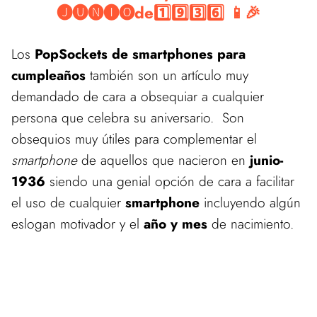
🅙🅤🅝🅘🅞de1️⃣9️⃣3️⃣6️⃣ 📱🎉
Los
PopSockets de smartphones para
cumpleaños
también son un artículo muy
demandado de cara a obsequiar a cualquier
persona que celebra su aniversario. Son
obsequios muy útiles para complementar el
smartphone
de aquellos que nacieron en
junio-
1936
siendo una genial opción de cara a facilitar
el uso de cualquier
smartphone
incluyendo algún
eslogan motivador y el
año y mes
de nacimiento.