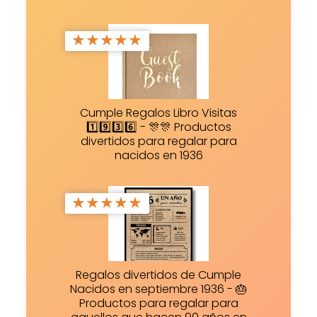
★
★
★
★
★
Cumple Regalos Libro Visitas
1️⃣9️⃣3️⃣6️⃣ - 🎊🎊 Productos
divertidos para regalar para
nacidos en 1936
★
★
★
★
★
Regalos divertidos de Cumple
Nacidos en septiembre 1936 - 🎂
Productos para regalar para