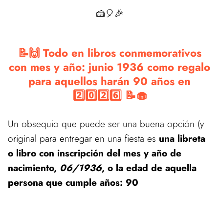
🍰🎈🎉
📝🙌 Todo en libros conmemorativos
con mes y año: junio 1936 como regalo
para aquellos harán 90 años en
2️⃣0️⃣2️⃣6️⃣ 📝🧁
Un obsequio que puede ser una buena opción (y
original para entregar en una fiesta es
una libreta
o libro con inscripción del mes y año de
nacimiento,
06/1936
, o la edad de aquella
persona que cumple años: 90