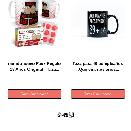
mundohuevo Pack Regalo
Taza para 40 cumpleaños
18 Años Original - Taza...
¿Que cuántos años...
Tazas Cumpleaños
Tazas Cumpleaños
🥳🧁🙌