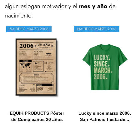
algún eslogan motivador y el
mes y año
de
nacimiento.
NACIDOS MARZO 2006
NACIDOS MARZO 2006
EQUIK PRODUCTS Póster
Lucky since marzo 2006,
de Cumpleaños 20 años
San Patricio fiesta de...
|...