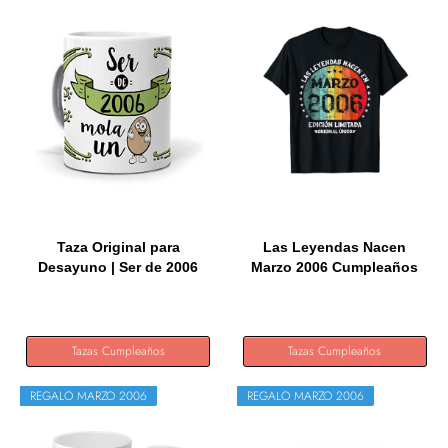
Taza Original para
Las Leyendas Nacen
Desayuno | Ser de 2006
Marzo 2006 Cumpleaños
Mola Un...
Chica...
Tazas Cumpleaños
Tazas Cumpleaños
REGALO MARZO 2006
REGALO MARZO 2006