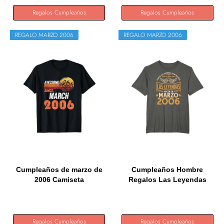
Regalos Cumpleaños
Regalos Cumpleaños
REGALO MARZO 2006
REGALO MARZO 2006
Cumpleaños de marzo de
Cumpleaños Hombre
2006 Camiseta
Regalos Las Leyendas
Marzo 2006...
Regalos Cumpleaños
Regalos Cumpleaños