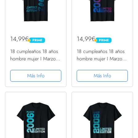
14,99€
14,99€
PRIME
PRIME
PRIME
PRIME
18 cumpleaños 18 años
18 cumpleaños 18 años
hombre mujer I Marzo
hombre mujer I Marzo
2006 regalo Camiseta
2006 regalo Camiseta
Más Info
Más Info