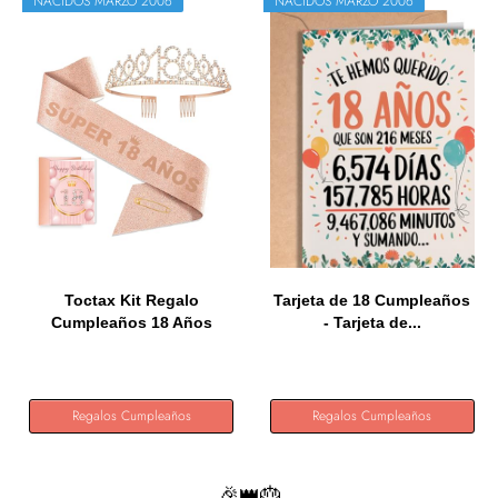
NACIDOS MARZO 2006
NACIDOS MARZO 2006
Toctax Kit Regalo
Tarjeta de 18 Cumpleaños
Cumpleaños 18 Años
- Tarjeta de...
Mujer,...
Regalos Cumpleaños
Regalos Cumpleaños
🎉👑🎂