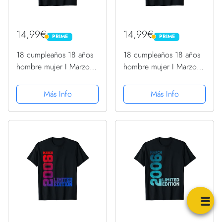
14,99€
14,99€
PRIME
PRIME
PRIME
PRIME
18 cumpleaños 18 años
18 cumpleaños 18 años
hombre mujer I Marzo
hombre mujer I Marzo
2006 regalo Camiseta
2006 regalo Camiseta
Más Info
Más Info