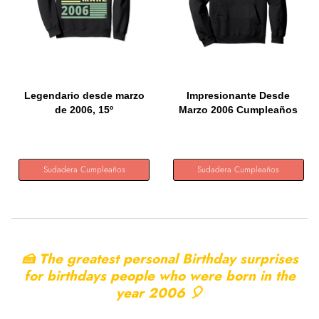
Legendario desde marzo
Impresionante Desde
de 2006, 15º
Marzo 2006 Cumpleaños
cumpleaños,...
2006...
Sudadera Cumpleaños
Sudadera Cumpleaños
🍰 The greatest personal Birthday surprises
for birthdays people who were born in the
year
2006 🎈