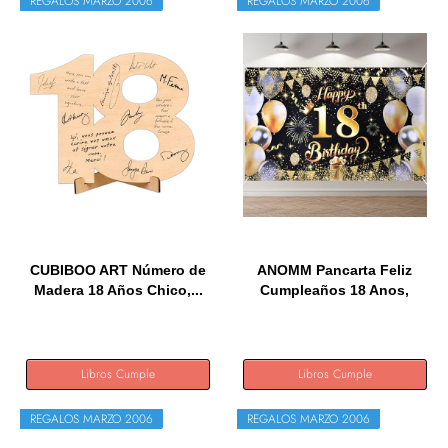
REGALOS MARZO 2006
REGALOS MARZO 2006
CUBIBOO ART Número de
ANOMM Pancarta Feliz
Madera 18 Años Chico,...
Cumpleaños 18 Anos,
Negro y...
Libros Cumple
Libros Cumple
REGALOS MARZO 2006
REGALOS MARZO 2006