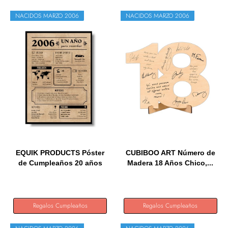
NACIDOS MARZO 2006
NACIDOS MARZO 2006
EQUIK PRODUCTS Póster
CUBIBOO ART Número de
de Cumpleaños 20 años
Madera 18 Años Chico,...
|...
Regalos Cumpleaños
Regalos Cumpleaños