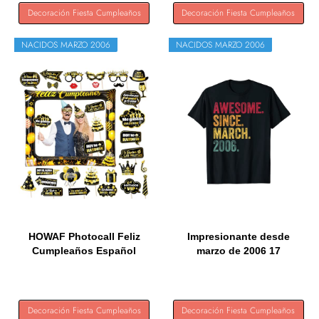
Decoración Fiesta Cumpleaños
Decoración Fiesta Cumpleaños
NACIDOS MARZO 2006
NACIDOS MARZO 2006
HOWAF Photocall Feliz
Impresionante desde
Cumpleaños Español
marzo de 2006 17
28Pcs...
cumpleaños...
Decoración Fiesta Cumpleaños
Decoración Fiesta Cumpleaños