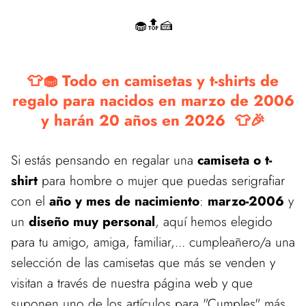
🧁🔝🍰
👕🧁 Todo en camisetas y t-shirts de
regalo para nacidos en marzo de 2006
y harán 20 años en 2026 👕🎉
Si estás pensando en regalar una
camiseta o t-
shirt
para hombre o mujer que puedas serigrafiar
con el
año y mes de nacimiento
:
marzo-2006
y
un
diseño muy personal
, aquí hemos elegido
para tu amigo, amiga, familiar,... cumpleañero/a una
selección de las camisetas que más se venden y
visitan a través de nuestra página web y que
suponen uno de los artículos para "Cumples" más