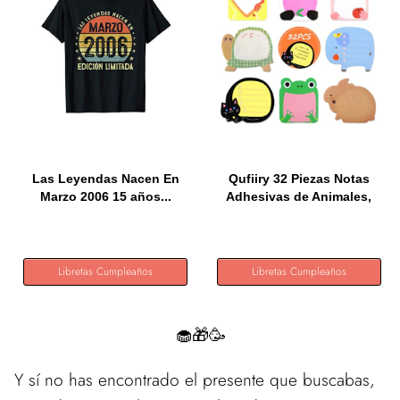
Las Leyendas Nacen En
Qufiiry 32 Piezas Notas
Marzo 2006 15 años...
Adhesivas de Animales,
640...
Libretas Cumpleaños
Libretas Cumpleaños
🧁🎁🥳
Y sí no has encontrado el presente que buscabas,