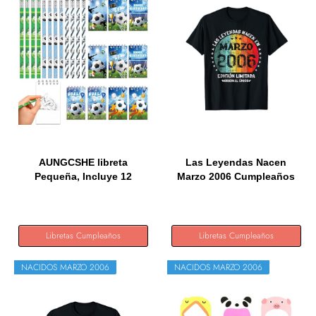
AUNGCSHE libreta
Las Leyendas Nacen
Pequeña, Incluye 12
Marzo 2006 Cumpleaños
lápices con...
Chica...
Libretas Cumpleaños
Libretas Cumpleaños
NACIDOS MARZO 2006
NACIDOS MARZO 2006