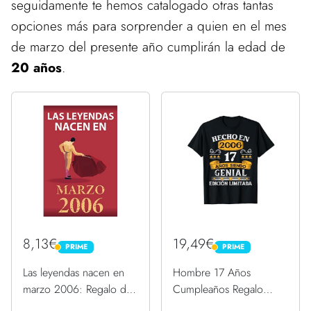
seguidamente te hemos catalogado otras tantas
opciones más para sorprender a quien en el mes
de marzo del presente año cumplirán la edad de
20 años
.
8,13€
19,49€
PRIME
PRIME
PRIME
PRIME
Las leyendas nacen en
Hombre 17 Años
marzo 2006: Regalo de
Cumpleaños Regalo
cumpleaños perfecto
Hombre Hecho En 2006