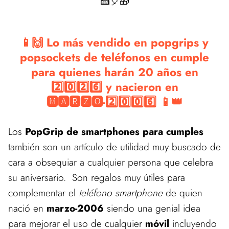
🍰🎈🎁
📱🙌 Lo más vendido en popgrips y
popsockets de teléfonos en cumple
para quienes harán 20 años en
2️⃣0️⃣2️⃣6️⃣ y nacieron en
🅼🅰🆁🆉🅾-2️⃣0️⃣0️⃣6️⃣ 📱👑
Los
PopGrip de smartphones para cumples
también son un artículo de utilidad muy buscado de
cara a obsequiar a cualquier persona que celebra
su aniversario. Son regalos muy útiles para
complementar el
teléfono smartphone
de quien
nació en
marzo-2006
siendo una genial idea
para mejorar el uso de cualquier
móvil
incluyendo