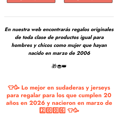
En nuestra web encontrarás regalos originales
de toda clase de productos igual para
hombres y chicos como mujer que hayan
nacido en marzo de 2006
🎁🧁👑
👕🥳 Lo mejor en sudaderas y jerseys
para regalar para los que cumplen 20
años en 2026 y nacieron en marzo de
2️⃣0️⃣0️⃣6️⃣ 👕🥳