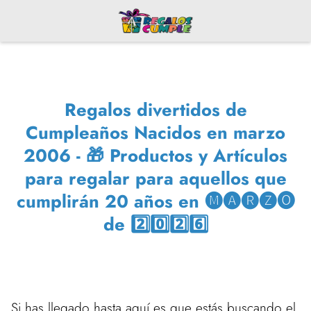
Regalos divertidos de
Cumpleaños Nacidos en marzo
2006 - 🎁 Productos y Artículos
para regalar para aquellos que
cumplirán 20 años en 🅜🅐🅡🅩🅞
de 2️⃣0️⃣2️⃣6️⃣
Si has llegado hasta aquí es que estás buscando el