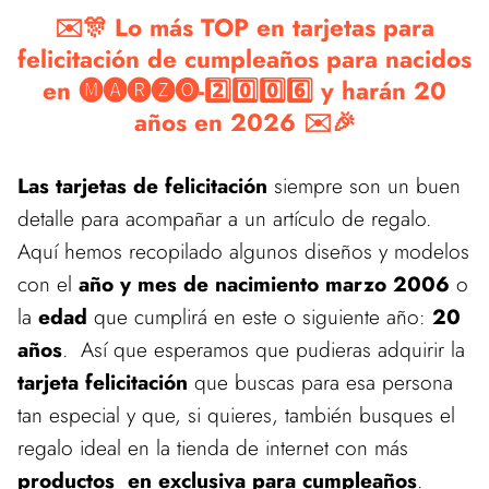
✉️🎊 Lo más TOP en tarjetas para
felicitación de cumpleaños para nacidos
en 🅜🅐🅡🅩🅞-2️⃣0️⃣0️⃣6️⃣ y harán 20
años en 2026 ✉️🎉
Las tarjetas de felicitación
siempre son un buen
detalle para acompañar a un artículo de regalo.
Aquí hemos recopilado algunos diseños y modelos
con el
año y mes de nacimiento marzo 2006
o
la
edad
que cumplirá en este o siguiente año:
20
años
. Así que esperamos que pudieras adquirir la
tarjeta felicitación
que buscas para esa persona
tan especial y que, si quieres, también busques el
regalo ideal en la tienda de internet con más
productos en exclusiva para cumpleaños
.