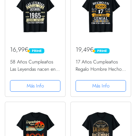
16,99€
19,49€
PRIME
PRIME
PRIME
PRIME
58 Años Cumpleaños
17 Años Cumpleaños
Las Leyendas nacen en
Regalo Hombre Hecho
diciembre de 1965
En 2006 Hecho En
Camiseta
2006 Camiseta
Más Info
Más Info