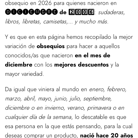
obsequio en 2026 para quienes nacieron en
🅓🅘🅒🅘🅔🅜🅑🅡🅔 de 2️⃣0️⃣0️⃣6️⃣
:
sudaderas,
libros, libretas, camisetas,... y mucho más.
Y es que en esta página hemos recopilado la mejor
variación de
obsequios
para hacer a aquellos
conocidos/as que nacieron
en el mes de
diciembre
con los
mejores
descuentos
y la
mayor variedad.
Da igual que viniera al mundo en
enero, febrero,
marzo, abril, mayo, junio, julio, septiembre,
diciembre o en invierno, verano, primavera o en
cualquier día de la semana
, lo descatable es que
esa persona en la que estás pensando, para la cual
deseas comprar un producto,
nació hace 20 años