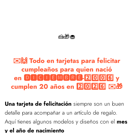
🍰🎁🧁
✉️🙌 Todo en tarjetas para felicitar
cumpleaños para quien nació
en 🅳🅸🅲🅸🅴🅼🅱🆁🅴-2️⃣0️⃣0️⃣6️⃣ y
cumplen 20 años en 2️⃣0️⃣2️⃣6️⃣ ✉️🎁
Una tarjeta de felicitación
siempre son un buen
detalle para acompañar a un artículo de regalo.
Aquí tienes algunos modelos y diseños con el
mes
y el año de nacimiento