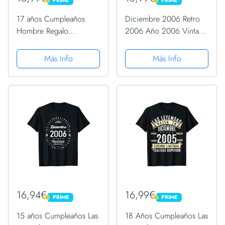
PRIME
PRIME
PRIME
PRIME
17 años Cumpleaños
Diciembre 2006 Retro
Hombre Regalo
2006 Año 2006 Vintage
Diciembre 2006
2006 Desde 2006
Camiseta
Camiseta
Más Info
Más Info
16,94€
16,99€
PRIME
PRIME
PRIME
PRIME
15 años Cumpleaños Las
18 Años Cumpleaños Las