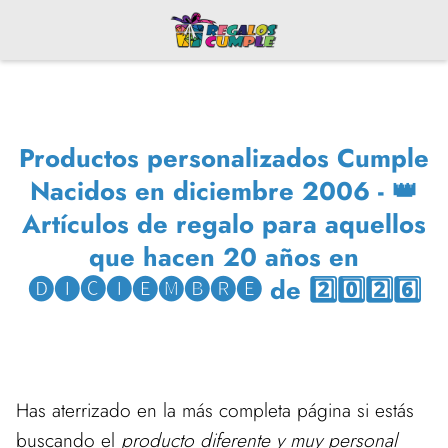
Productos personalizados Cumple
Nacidos en diciembre 2006 - 👑
Artículos de regalo para aquellos
que hacen 20 años en
🅓🅘🅒🅘🅔🅜🅑🅡🅔 de 2️⃣0️⃣2️⃣6️⃣
Has aterrizado en la más completa página si estás
buscando el
producto diferente y muy personal