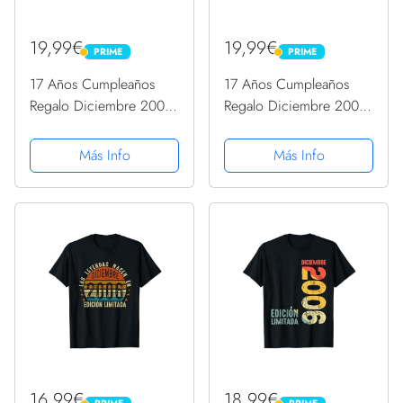
19,99€
19,99€
PRIME
PRIME
PRIME
PRIME
17 Años Cumpleaños
17 Años Cumpleaños
Regalo Diciembre 2006
Regalo Diciembre 2006
Diciembre 17 Años
Diciembre 17 Años
Camiseta
Camiseta
Más Info
Más Info
16,99€
18,99€