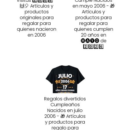
Visitas 2️⃣0️⃣0️⃣6️⃣ -
Cumple Nacidos
🙌🎈 Artículos y
en mayo 2006 - 🎁
productos
Artículos y
originales para
productos para
regalar para
regalar para
quienes nacieron
quienes cumplen
en 2006
20 años en
🅜🅐🅨🅞 de
2️⃣0️⃣2️⃣6️⃣
Regalos divertidos
Cumpleaños
Nacidos en julio
2006 - 🎁 Artículos
y productos para
regalo para