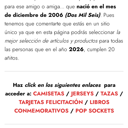
para ese amigo o amiga... que
nació en el mes
de diciembre de 2006
(Dos Mil Seis)
. Pues
tenemos que comentarte que estás en un sitio
único ya que en esta página podrás seleccionar
la
mejor selección de artículos y productos
para todas
las personas que en el año
2026
, cumplen 20
añitos.
Haz
click en los siguientes enlaces
para
acceder a:
CAMISETAS
/
JERSEYS
/
TAZAS
/
TARJETAS FELICITACIÓN
/
LIBROS
CONMEMORATIVOS
/
POP SOCKETS