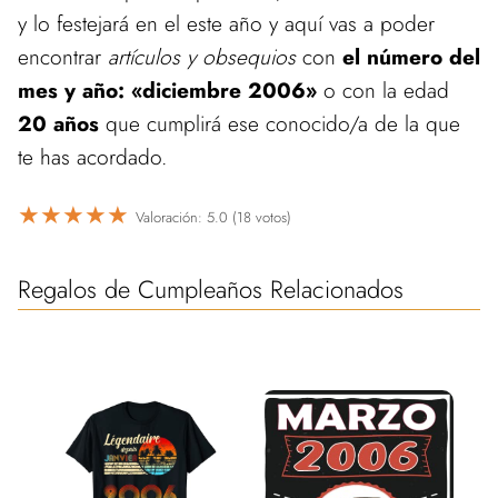
y lo festejará en el este año y aquí vas a poder
encontrar
artículos y obsequios
con
el número del
mes y año: «diciembre 2006»
o con la edad
20 años
que cumplirá ese conocido/a de la que
te has acordado.
★
★
★
★
★
Valoración: 5.0 (18 votos)
Regalos de Cumpleaños Relacionados