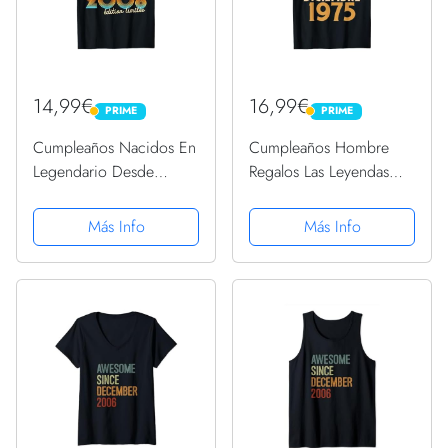
14,99€
16,99€
PRIME
PRIME
PRIME
PRIME
Cumpleaños Nacidos En
Cumpleaños Hombre
Legendario Desde
Regalos Las Leyendas
Regalo Diciembre 2006
Diciembre 1975
Camiseta
Camiseta
Más Info
Más Info