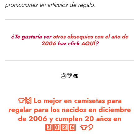
promociones en artículos de regalo.
¿Te gustaría ver
otros obsequios con el año de
2006
haz click
AQUÍ
?
🎂🎊🧁
👕🙌 Lo mejor en camisetas para
regalar para los nacidos en diciembre
de 2006 y cumplen 20 años en
2️⃣0️⃣2️⃣6️⃣ 👕🎈