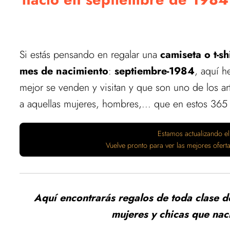
Si estás pensando en regalar una
camiseta o t-sh
mes de nacimiento
:
septiembre-1984
, aquí h
mejor se venden y visitan y que son uno de los 
a aquellas mujeres, hombres,... que en estos 365
Estamos actualizando el
Vuelve pronto para ver las mejores ofer
Aquí encontrarás regalos de toda clase 
mujeres y chicas que na