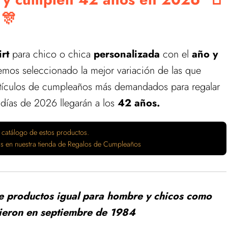
🎊
irt
para chico o chica
personalizada
con el
año y
emos seleccionado la mejor variación de las que
artículos de cumpleaños más demandados para regalar
 días de 2026 llegarán a los
42 años.
 catálogo de estos productos.
tas en nuestra tienda de Regalos de Cumpleaños
de productos igual para hombre y chicos como
cieron en septiembre de 1984