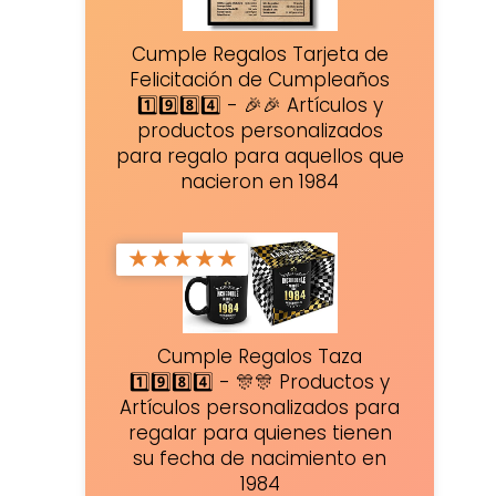
Cumple Regalos Tarjeta de
Felicitación de Cumpleaños
1️⃣9️⃣8️⃣4️⃣ - 🎉🎉 Artículos y
productos personalizados
para regalo para aquellos que
nacieron en 1984
★
★
★
★
★
Cumple Regalos Taza
1️⃣9️⃣8️⃣4️⃣ - 🎊🎊 Productos y
Artículos personalizados para
regalar para quienes tienen
su fecha de nacimiento en
1984