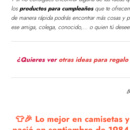
los
productos para cumpleaños
que te ofrecem
de manera rápida podrás encontrar más cosas y p
ese amiga, colega, conocido,... o quien tú desees
¿Quieres ver
otras ideas para regal

👕🎉 Lo mejor en camisetas y 
nació en septiembre de 198