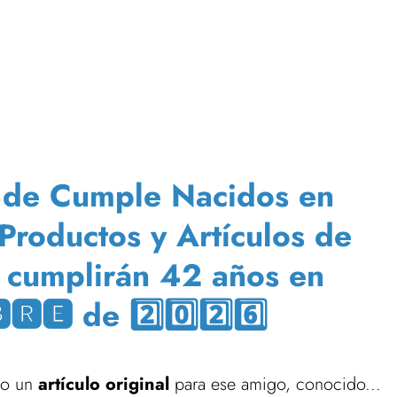
s de Cumple Nacidos en
Productos y Artículos de
 cumplirán 42 años en
🆁🅴 de 2️⃣0️⃣2️⃣6️⃣
ndo un
artículo original
para ese amigo, conocido...