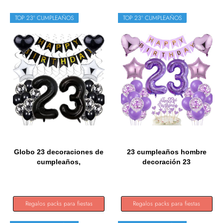
TOP 23º CUMPLEAÑOS
TOP 23º CUMPLEAÑOS
Globo 23 decoraciones de
23 cumpleaños hombre
cumpleaños,
decoración 23
cumpleaños...
cumpleaños...
Regalos packs para fiestas
Regalos packs para fiestas