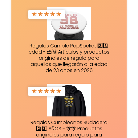
★
★
★
★
★
Regalos Cumple PopSocket 2️⃣3️⃣
edad - 🍰🙌 Artículos y productos
originales de regalo para
aquellos que llegarán a la edad
de 23 años en 2026
★
★
★
★
★
Regalos Cumpleaños Sudadera
2️⃣3️⃣ AÑOS - 🎊🎊 Productos
originales para regalo para