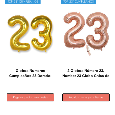
TOP 23º CUMPLEAÑOS
TOP 23º CUMPLEAÑOS
Globos Numeros
2 Globos Número 23,
Cumpleaños 23 Dorado:
Number 23 Globo Chica de
40 Pulgadas...
oro...
Regalos packs para fiestas
Regalos packs para fiestas