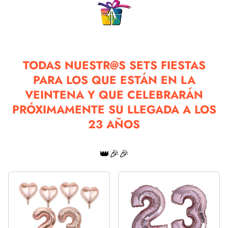
TODAS NUESTR@S SETS FIESTAS
PARA LOS QUE ESTÁN EN LA
VEINTENA Y QUE CELEBRARÁN
PRÓXIMAMENTE SU LLEGADA A LOS
23 AÑOS
👑🎉🎉