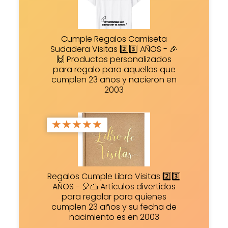
Cumple Regalos Camiseta
Sudadera Visitas 2️⃣3️⃣ AÑOS - 🎉
🙌 Productos personalizados
para regalo para aquellos que
cumplen 23 años y nacieron en
2003
★
★
★
★
★
Regalos Cumple Libro Visitas 2️⃣3️⃣
AÑOS - 🎈🍰 Artículos divertidos
para regalar para quienes
cumplen 23 años y su fecha de
nacimiento es en 2003