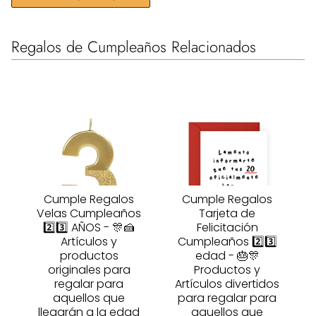
Regalos de Cumpleaños Relacionados
Cumple Regalos
Cumple Regalos
Velas Cumpleaños
Tarjeta de
2️⃣3️⃣ AÑOS - 🎊🍰
Felicitación
Artículos y
Cumpleaños 2️⃣3️⃣
productos
edad - 🎂🎊
originales para
Productos y
regalar para
Artículos divertidos
aquellos que
para regalar para
llegarán a la edad
aquellos que