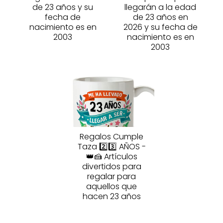
de 23 años y su
llegarán a la edad
fecha de
de 23 años en
nacimiento es en
2026 y su fecha de
2003
nacimiento es en
2003
Regalos Cumple
Taza 2️⃣3️⃣ AÑOS -
👑🍰 Artículos
divertidos para
regalar para
aquellos que
hacen 23 años