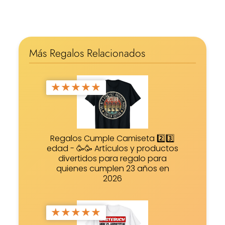
Más Regalos Relacionados
★
★
★
★
★
Regalos Cumple Camiseta 2️⃣3️⃣
edad - 🥳🥳 Artículos y productos
divertidos para regalo para
quienes cumplen 23 años en
2026
★
★
★
★
★