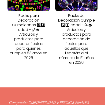
Packs para
Packs de
Decoración
Decoración Cumple
Cumpleaños 8️⃣3️⃣
5️⃣1️⃣ edad - 🥳🧁
edad - 🙌🧁
Artículos y
Artículos y
productos para
productos para
decoración de
decorar fiestas
fiestas para
para quienes
aquellos que
cumplen 83 años en
llegarán a al
2026
número de 51 años
en 2026
Comprueba DISPONIBILIDAD y PRECIOS FINALES