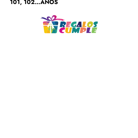
101, 102…AÑOS