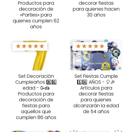
Productos para
decorar fiestas
decoración de
para quienes hacen
«Parties» para
30 años
quienes cumplen 62
años
★
★
★
★
★
★
★
★
★
★
Set Decoración
Set Fiestas Cumple
Cumpleaños 8️⃣6️⃣
5️⃣4️⃣ AÑOS - 🎈🎉
edad - 🥳🍰
Artículos para
Productos para
decorar fiestas
decoración de
para quienes
fiestas para
alcanzarán la edad
aquellos que
de 54 años
cumplen 86 años