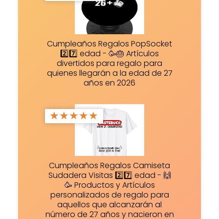
Cumpleaños Regalos PopSocket
2️⃣7️⃣ edad - 🥳🎂 Artículos
divertidos para regalo para
quienes llegarán a la edad de 27
años en 2026
★
★
★
★
★
Cumpleaños Regalos Camiseta
Sudadera Visitas 2️⃣7️⃣ edad - 🙌
🥳 Productos y Artículos
personalizados de regalo para
aquellos que alcanzarán al
número de 27 años y nacieron en