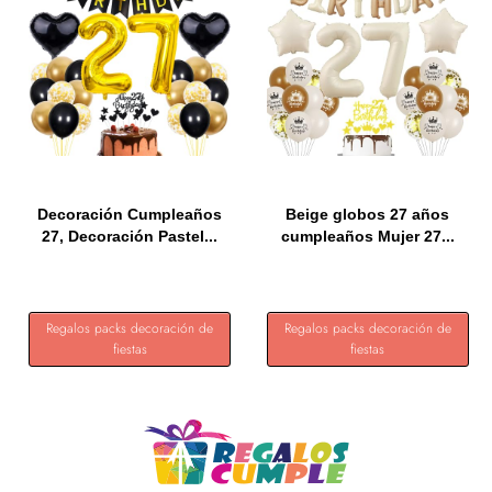
Decoración Cumpleaños
Beige globos 27 años
27, Decoración Pastel...
cumpleaños Mujer 27...
Regalos packs decoración de
Regalos packs decoración de
fiestas
fiestas