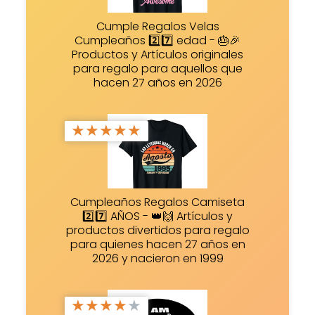
Cumple Regalos Velas
Cumpleaños 2️⃣7️⃣ edad - 🎂🎉
Productos y Artículos originales
para regalo para aquellos que
hacen 27 años en 2026
★
★
★
★
★
Cumpleaños Regalos Camiseta
2️⃣7️⃣ AÑOS - 👑🙌 Artículos y
productos divertidos para regalo
para quienes hacen 27 años en
2026 y nacieron en 1999
★
★
★
★
★