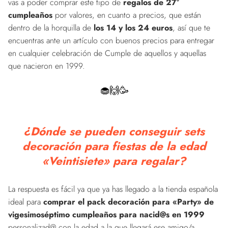
vas a poder comprar este tipo de
regalos de 27º
cumpleaños
por valores, en cuanto a precios, que están
dentro de la horquilla de
los 14 y los 24 euros
, así que te
encuentras ante un artículo con buenos precios para entregar
en cualquier celebración de Cumple de aquellos y aquellas
que nacieron en 1999.
🧁🙌🥳
¿Dónde se pueden conseguir sets
decoración para fiestas de la edad
«Veintisiete» para regalar?
La respuesta es fácil ya que ya has llegado a la tienda española
ideal para
comprar el pack decoración para «Party» de
vigesimoséptimo cumpleaños para nacid@s en 1999
personalizad@ con la edad a la que llegará ese amigo/a,