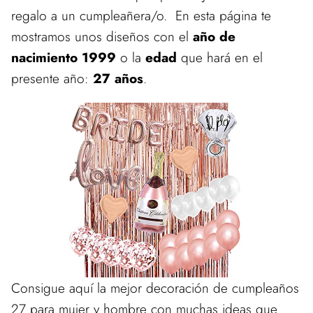
regalo a un cumpleañera/o. En esta página te
mostramos unos diseños con el
año de
nacimiento 1999
o la
edad
que hará en el
presente año:
27 años
.
Consigue aquí la mejor decoración de cumpleaños
27 para mujer y hombre con muchas ideas que