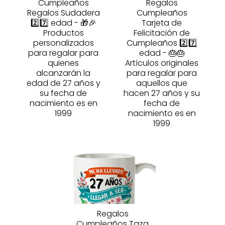
Cumpleaños
Regalos
Regalos Sudadera
Cumpleaños
2️⃣7️⃣ edad - 🎁🎉
Tarjeta de
Productos
Felicitación de
personalizados
Cumpleaños 2️⃣7️⃣
para regalar para
edad - 🎂🎂
quienes
Artículos originales
alcanzarán la
para regalar para
edad de 27 años y
aquellos que
su fecha de
hacen 27 años y su
nacimiento es en
fecha de
1999
nacimiento es en
1999
Regalos
Cumpleaños Taza