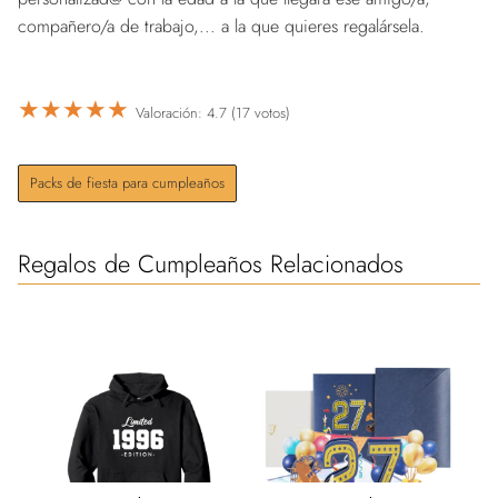
compañero/a de trabajo,... a la que quieres regalársela.
★
★
★
★
★
Valoración: 4.7 (17 votos)
Packs de fiesta para cumpleaños
Regalos de Cumpleaños Relacionados