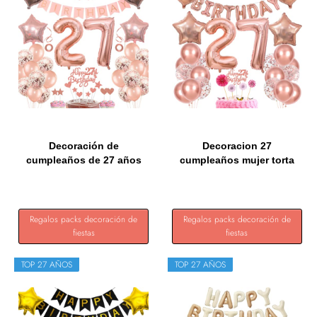
Decoración de
Decoracion 27
cumpleaños de 27 años
cumpleaños mujer torta
para mujer...
decoracion...
Regalos packs decoración de
Regalos packs decoración de
fiestas
fiestas
TOP 27 AÑOS
TOP 27 AÑOS