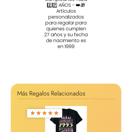
2️⃣7️⃣ AÑOS - 👑🎁
Artículos
personalizados
para regalar para
quienes cumplen
27 años y su fecha
de nacimiento es
en 1999
Más Regalos Relacionados
★
★
★
★
★