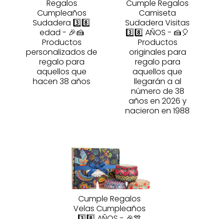
Regalos
Cumple Regalos
Cumpleaños
Camiseta
Sudadera 3️⃣8️⃣
Sudadera Visitas
edad - 🎉🍰
3️⃣8️⃣ AÑOS - 🍰🎈
Productos
Productos
personalizados de
originales para
regalo para
regalo para
aquellos que
aquellos que
hacen 38 años
llegarán a al
número de 38
años en 2026 y
nacieron en 1988
Cumple Regalos
Velas Cumpleaños
3️⃣8️⃣ AÑOS - 🎉🎊