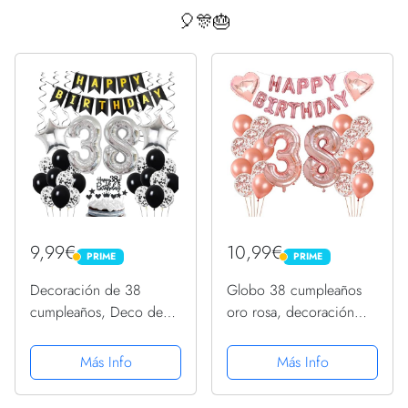
🎈🎊🎂
9,99€
10,99€
PRIME
PRIME
PRIME
PRIME
Decoración de 38
Globo 38 cumpleaños
cumpleaños, Deco de
oro rosa, decoración
cumpleaños 38 años
cumpleaños 38 años
hombres, Deco de 38
mujer, decoración 38
Más Info
Más Info
cumpleaños hombre,
cumpleaños mujer,
Deco de 38 globos
decoración 38