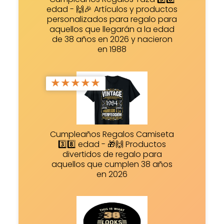
edad - 🙌🎉 Artículos y productos
personalizados para regalo para
aquellos que llegarán a la edad
de 38 años en 2026 y nacieron
en 1988
★
★
★
★
★
Cumpleaños Regalos Camiseta
3️⃣8️⃣ edad - 🎁🙌 Productos
divertidos de regalo para
aquellos que cumplen 38 años
en 2026