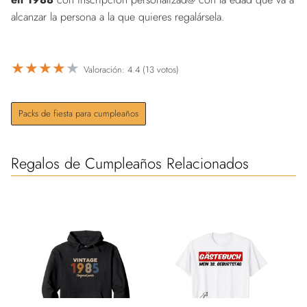
alcanzar la persona a la que quieres regalársela.
★
★
★
★
★
Valoración: 4.4 (13 votos)
Packs de fiesta para cumpleaños
Regalos de Cumpleaños Relacionados