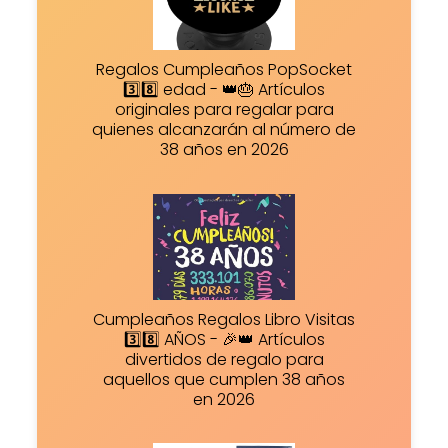
Regalos Cumpleaños PopSocket
3️⃣8️⃣ edad - 👑🎂 Artículos
originales para regalar para
quienes alcanzarán al número de
38 años en 2026
Cumpleaños Regalos Libro Visitas
3️⃣8️⃣ AÑOS - 🎉👑 Artículos
divertidos de regalo para
aquellos que cumplen 38 años
en 2026