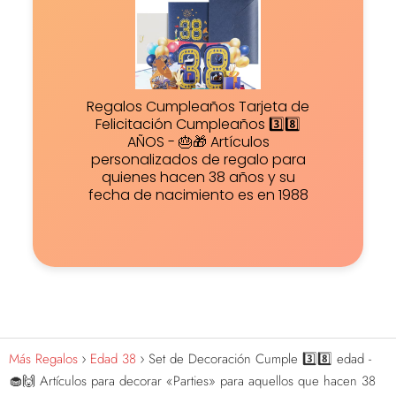
Regalos Cumpleaños Tarjeta de
Felicitación Cumpleaños 3️⃣8️⃣
AÑOS - 🎂🎁 Artículos
personalizados de regalo para
quienes hacen 38 años y su
fecha de nacimiento es en 1988
Más Regalos
Edad 38
Set de Decoración Cumple 3️⃣8️⃣ edad -
🧁🙌 Artículos para decorar «Parties» para aquellos que hacen 38