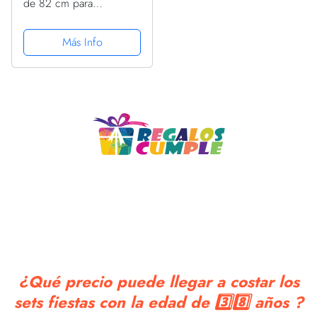
de 82 cm para
cumpleaños, bodas
(número 38)
Más Info
¿Qué precio puede llegar a costar los
sets fiestas con la edad de 3️⃣8️⃣ años ?