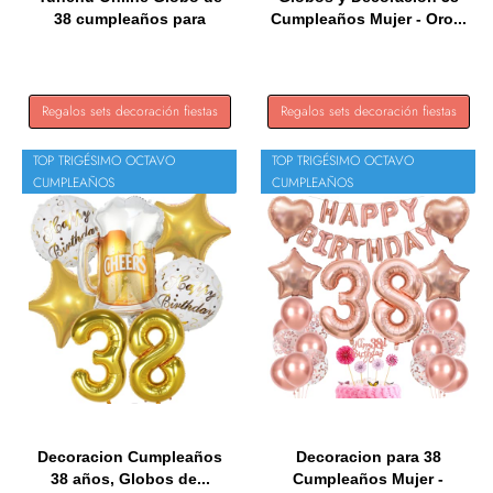
38 cumpleaños para
Cumpleaños Mujer - Oro...
mujer,...
Regalos sets decoración fiestas
Regalos sets decoración fiestas
TOP TRIGÉSIMO OCTAVO
TOP TRIGÉSIMO OCTAVO
CUMPLEAÑOS
CUMPLEAÑOS
Decoracion Cumpleaños
Decoracion para 38
38 años, Globos de...
Cumpleaños Mujer -