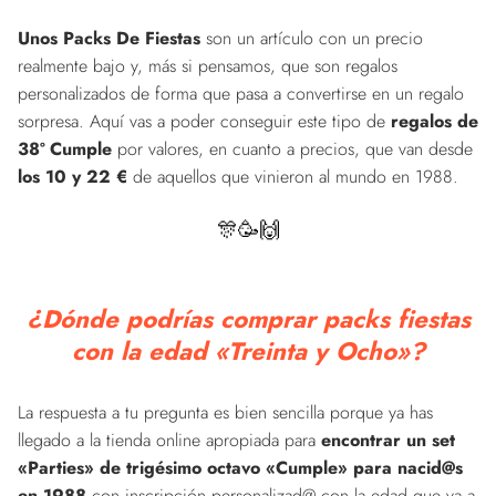
Unos Packs De Fiestas
son un artículo con un precio
realmente bajo y, más si pensamos, que son regalos
personalizados de forma que pasa a convertirse en un regalo
sorpresa. Aquí vas a poder conseguir este tipo de
regalos de
38º Cumple
por valores, en cuanto a precios, que van desde
los 10 y 22 €
de aquellos que vinieron al mundo en 1988.
🎊🥳🙌
¿Dónde podrías comprar packs fiestas
con la edad «Treinta y Ocho»?
La respuesta a tu pregunta es bien sencilla porque ya has
llegado a la tienda online apropiada para
encontrar un set
«Parties» de trigésimo octavo «Cumple» para nacid@s
en 1988
con inscripción personalizad@ con la edad que va a