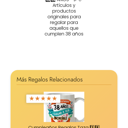
Artículos y
productos
originales para
regalar para
aquellos que
cumplen 38 años
Más Regalos Relacionados
★
★
★
★
★
Cumpleaños Regalos Taza 3️⃣8️⃣