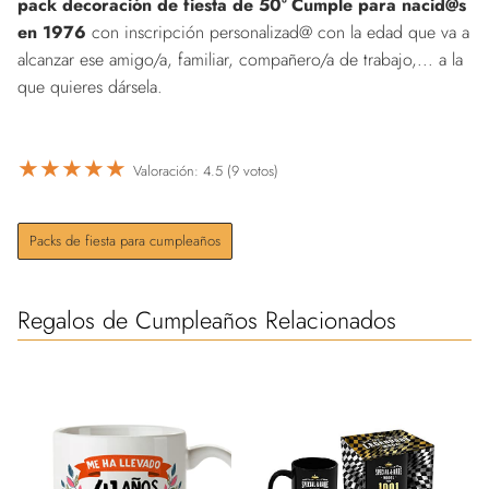
pack decoración de fiesta de 50º Cumple para nacid@s
en 1976
con inscripción personalizad@ con la edad que va a
alcanzar ese amigo/a, familiar, compañero/a de trabajo,... a la
que quieres dársela.
★
★
★
★
★
Valoración: 4.5 (9 votos)
Packs de fiesta para cumpleaños
Regalos de Cumpleaños Relacionados