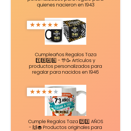
quienes nacieron en 1943
★
★
★
★
★
Cumpleaños Regalos Taza
1️⃣9️⃣4️⃣6️⃣ - 🎊🥳 Artículos y
productos personalizados para
regalar para nacidos en 1946
★
★
★
★
★
Cumple Regalos Taza 7️⃣3️⃣ AÑOS
- 🙌🧁 Productos originales para