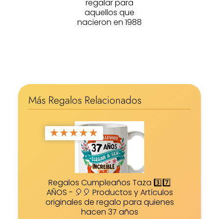
regalar para
aquellos que
nacieron en 1988
Más Regalos Relacionados
★
★
★
★
★
Regalos Cumpleaños Taza 3️⃣7️⃣
AÑOS - 🎈🎈 Productos y Artículos
originales de regalo para quienes
hacen 37 años