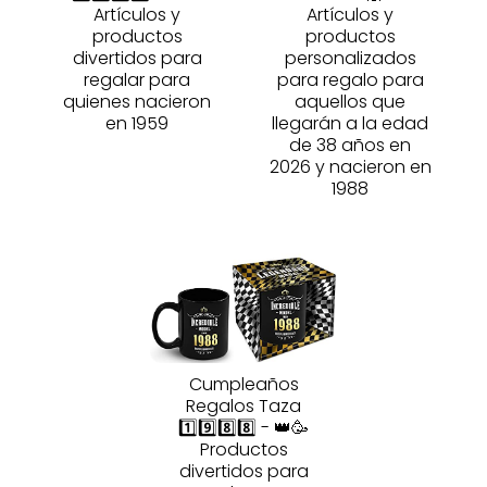
Artículos y
Artículos y
productos
productos
divertidos para
personalizados
regalar para
para regalo para
quienes nacieron
aquellos que
en 1959
llegarán a la edad
de 38 años en
2026 y nacieron en
1988
Cumpleaños
Regalos Taza
1️⃣9️⃣8️⃣8️⃣ - 👑🥳
Productos
divertidos para